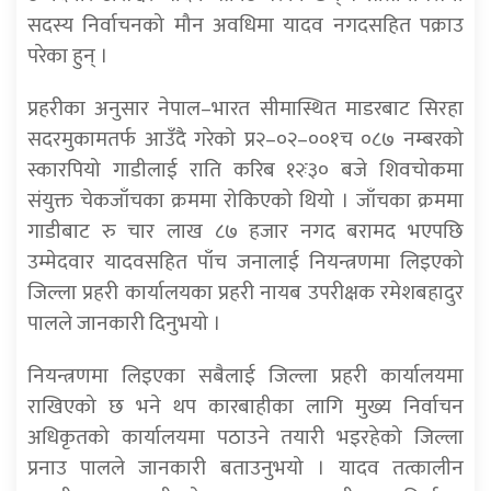
सदस्य निर्वाचनको मौन अवधिमा यादव नगदसहित पक्राउ
परेका हुन् ।
प्रहरीका अनुसार नेपाल–भारत सीमास्थित माडरबाट सिरहा
सदरमुकामतर्फ आउँदै गरेको प्र२–०२–००१च ०८७ नम्बरको
स्कारपियो गाडीलाई राति करिब १२ः३० बजे शिवचोकमा
संयुक्त चेकजाँचका क्रममा रोकिएको थियो । जाँचका क्रममा
गाडीबाट रु चार लाख ८७ हजार नगद बरामद भएपछि
उम्मेदवार यादवसहित पाँच जनालाई नियन्त्रणमा लिइएको
जिल्ला प्रहरी कार्यालयका प्रहरी नायब उपरीक्षक रमेशबहादुर
पालले जानकारी दिनुभयो ।
नियन्त्रणमा लिइएका सबैलाई जिल्ला प्रहरी कार्यालयमा
राखिएको छ भने थप कारबाहीका लागि मुख्य निर्वाचन
अधिकृतको कार्यालयमा पठाउने तयारी भइरहेको जिल्ला
प्रनाउ पालले जानकारी बताउनुभयो । यादव तत्कालीन