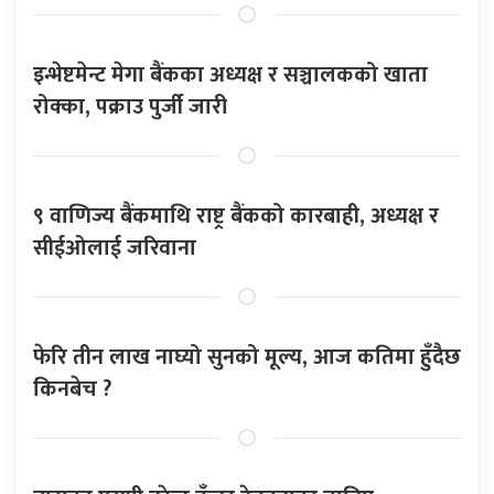
इन्भेष्टमेन्ट मेगा बैंकका अध्यक्ष र सञ्चालकको खाता
रोक्का, पक्राउ पुर्जी जारी
९ वाणिज्य बैंकमाथि राष्ट्र बैंकको कारबाही, अध्यक्ष र
सीईओलाई जरिवाना
फेरि तीन लाख नाघ्यो सुनको मूल्य, आज कतिमा हुँदैछ
किनबेच ?