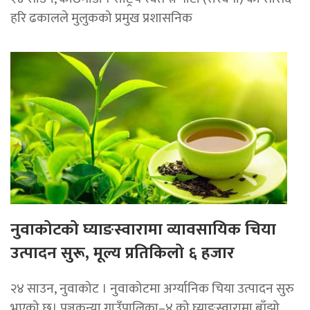
हरि ढकालले मुलुकको प्रमुख प्रशासनिक
नुवाकोटको घ्याङस्वारामा व्यावसायिक चिया
उत्पादन सुरू, मूल्य प्रतिकिलो ६ हजार
२४ साउन, नुवाकोट । नुवाकोटमा अर्ग्यानिक चिया उत्पादन सुरु
भएको छ। पञ्चकन्या गाउँपालिका–४ को घ्याङस्वारामा बाँझो