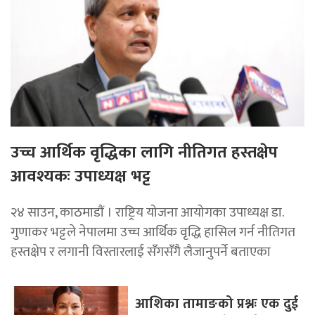
उच्च आर्थिक वृद्धिका लागि नीतिगत हस्तक्षेप
आवश्यकः उपाध्यक्ष भट्ट
२४ साउन, काठमाडाैं । राष्ट्रिय योजना आयोगका उपाध्यक्ष डा.
गुणाकर भट्टले नेपालमा उच्च आर्थिक वृद्धि हासिल गर्न नीतिगत
हस्तक्षेप र लगानी विस्तारलाई सँगसँगै लैजानुपर्ने बताएका
आशिका तामाङको प्रश्नः एक दुई