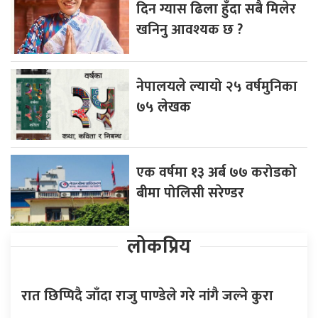
दिन ग्यास ढिला हुँदा सबै मिलेर
खनिनु आवश्यक छ ?
नेपालयले ल्यायो २५ वर्षमुनिका
७५ लेखक
एक वर्षमा १३ अर्ब ७७ करोडको
बीमा पोलिसी सरेण्डर
लोकप्रिय
रात छिप्पिदै जाँदा राजु पाण्डेले गरे नांगै जल्ने कुरा