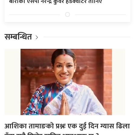
बाराका एसपी नरेन्द्र कुँवर हेडक्वाटर तानिए
सम्बन्धित
आशिका तामाङको प्रश्नः एक दुई दिन ग्यास ढिला