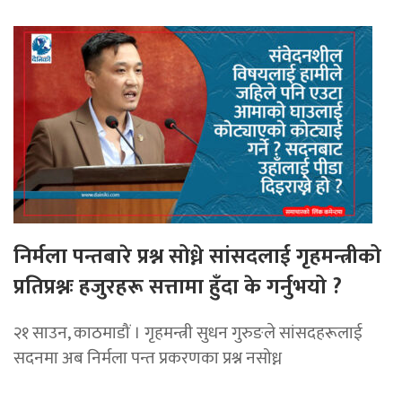
निर्मला पन्तबारे प्रश्न सोध्ने सांसदलाई गृहमन्त्रीको
प्रतिप्रश्नः हजुरहरू सत्तामा हुँदा के गर्नुभयो ?
२१ साउन, काठमाडौं । गृहमन्त्री सुधन गुरुङले सांसदहरूलाई
सदनमा अब निर्मला पन्त प्रकरणका प्रश्न नसोध्न