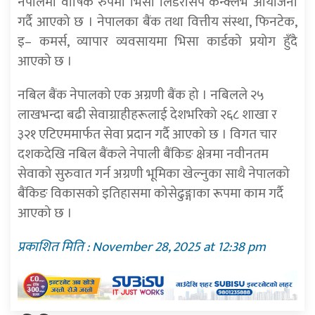
नेपालमा वार्षिक रुपमा भिसा लिडरसिप कन्क्लेभ आयोजना
गर्दै आएको छ । नेपालका बैंक तथा वित्तीय संस्था, फिनटेक,
इ– कमर्स, व्यापार व्यवसायमा भिसा कार्डको प्रयोग हुँदै
आएको छ ।
नबिल बैंक नेपालको एक अग्रणी बैंक हो । नबिलले २५
लाखभन्दा बढी सेवाग्राहीहरूलाई देशभरिको २६८ शाखा र
३२१ एटिएममार्फत सेवा प्रदान गर्दै आएको छ । विगत चार
दशकदेखि नबिल बैंकले नेपाली बैंकिङ क्षेत्रमा नवीनतम
सेवाको सुरुवात गर्न अग्रणी भूमिका खेल्नुका साथै नेपालको
बैंकिङ विकासको इतिहासमा कोसेढुङ्गाका रूपमा काम गर्दै
आएको छ ।
प्रकाशित मिति : November 28, 2025 at 12:38 pm