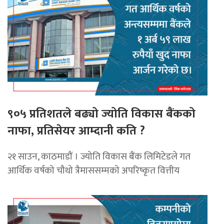
९०५ प्रतिशतले बढ्यो ज्योति विकास बैंकको
नाफा, प्रतिसेयर आम्दानी कति ?
२१ साउन, काठमाडाैं । ज्योति विकास बैंक लिमिटेडले गत
आर्थिक वर्षको चौथो त्रैमाससम्मको अपरिष्कृत वित्तीय