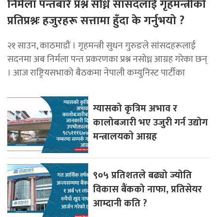
निर्मला पन्तबारे प्रश्न सोध्ने सांसदलाई गृहमन्त्रीको
प्रतिप्रश्नः हजुरहरू सत्तामा हुँदा के गर्नुभयो ?
२१ साउन, काठमाडौं । गृहमन्त्री सुधन गुरुङले सांसदहरूलाई
सदनमा अब निर्मला पन्त प्रकरणका प्रश्न नसोध्न आग्रह गरेका छन्
। आज राष्ट्रियसभाको बैठकमा नेपाली कम्युनिस्ट पार्टीका
ग्यासको कृत्रिम अभाव र
कालोबजारी भए उजुरी गर्न उद्योग
मन्त्रालयकाे आग्रह
९०५ प्रतिशतले बढ्यो ज्योति
विकास बैंकको नाफा, प्रतिसेयर
आम्दानी कति ?