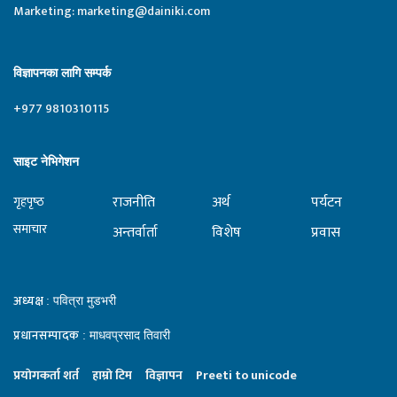
Marketing:
marketing@dainiki.com
विज्ञापनका लागि सम्पर्क
+977 9810310115
साइट नेभिगेशन
राजनीति
अर्थ
पर्यटन
गृहपृष्‍ठ
समाचार
अन्तर्वार्ता
विशेष
प्रवास
अध्यक्ष
: पवित्रा मुडभरी
प्रधानसम्पादक
: माधवप्रसाद तिवारी
प्रयाेगकर्ता शर्त
हाम्राे टिम
विज्ञापन
Preeti to unicode