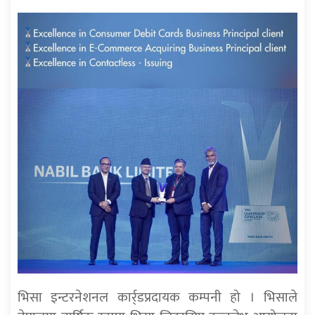
भिसा इन्टरनेशनल कार्र्डप्रदायक कम्पनी हो । भिसाले