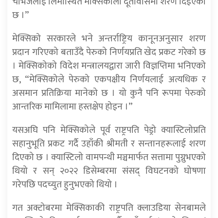
चाभेजलाई लिमास्थित मेक्सिकाली दूतावासमा शरण दिइएको
छ ।”
मेक्सिको सरकारले भने अन्तर्राष्ट्रिय कानूनअनुसार शरण
प्रदान गरिएको बताउँदै पेरुको निर्णयप्रति खेद प्रकट गरेको छ
। मेक्सिकोको विदेश मन्त्रालयद्वारा जारी विज्ञप्तिमा भनिएको
छ, “मेक्सिकोले पेरुको एकपक्षीय निर्णयलाई अत्यधिक र
असमान प्रतिक्रिया मानेको छ । यो कुनै पनि रूपमा पेरुको
आन्तरिक मामिलामा हस्तक्षेप होइन ।”
यसअघि पनि मेक्सिकोले पूर्व राष्ट्रपति पेड्रो क्यास्टिलोप्रति
सहानुभूति प्रकट गर्दै उहाँकी श्रीमती र सन्तानहरूलाई शरण
दिएको छ । क्यास्टिलो वामपन्थी मञ्चमार्फत सत्तामा पुग्नुभएको
थियो र सन् २०२२ डिसेम्बरमा संसद् विघटनको घोषणा
गरेपछि पदच्युत हुनुभएको थियो ।
गत अक्टोबरमा मेक्सिकाकी राष्ट्रपति क्लाउडिया सेनबामले