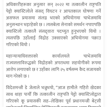
अधिकारीहरूका अनुसार सन् २०२२ मा तत्कालीन राष्ट्रपति
पेड्रो क्यास्टिलोले संसद् विघटन र आपतकाल घोषणा गर्ने
असफल प्रयासमा संलग्न भएको अभियोगमा चाभेजमाथि
अनुसन्धान भइरहेको छ । त्यसबेला सेनाको समर्थन नपाएपछि
क्यास्टिलो तत्कालै संसद्द्वारा पदच्युत हुनुभएको थियो ।
त्यसपछि उहाँलाई विद्रोह उक्साएको अभियोगमा पक्राउ
गरिएको थियो ।
महान्यायाधिवक्ताको कार्यालयले चाभेजमाथि
राज्यसत्ताविरुद्धको विद्रोहको अपराधमा सहयोगीको रूपमा
आरोप लगाएको छ र उहाँका लागि २५ वर्षसम्म कैद सजायको
माग गरेको छ ।
विदेशमन्त्री डे जेलाले भन्नुभयो, “आज हामीले गहिरो खेदका
साथ थाहा पायौँ कि तत्कालीन राष्ट्रपति पेड्रो क्यास्टिलोद्वारा
गरिएको कू प्रयासकी सह–लेखिका पूर्व प्रधानमन्त्री बेट्सी