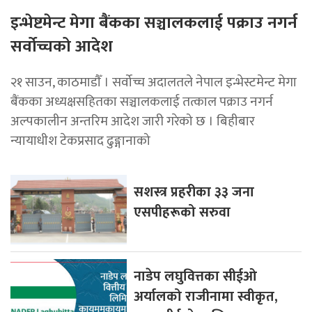
इन्भेष्टमेन्ट मेगा बैंकका सञ्चालकलाई पक्राउ नगर्न
सर्वोच्चको आदेश
२१ साउन, काठमाडाैँ । सर्वोच्च अदालतले नेपाल इन्भेस्टमेन्ट मेगा
बैंकका अध्यक्षसहितका सञ्चालकलाई तत्काल पक्राउ नगर्न
अल्पकालीन अन्तरिम आदेश जारी गरेको छ । बिहीबार
न्यायाधीश टेकप्रसाद ढुङ्गानाको
सशस्त्र प्रहरीका ३३ जना
एसपीहरूको सरुवा
नाडेप लघुवित्तका सीईओ
अर्यालको राजीनामा स्वीकृत,