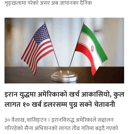
शृङ्खलामा परेको असर अब जापानका दैनिक
इरान युद्धमा अमेरिकाको खर्च आकासियो, कुल
लागत १० खर्ब डलरसम्म पुग्न सक्ने चेतावनी
३० वैशाख, वासिङ्टन । इरानविरुद्ध अमेरिकाले सञ्चालन
गरिरहेको सैन्य अभियानको लागत तीव्र गतिमा बढ्दै गएको