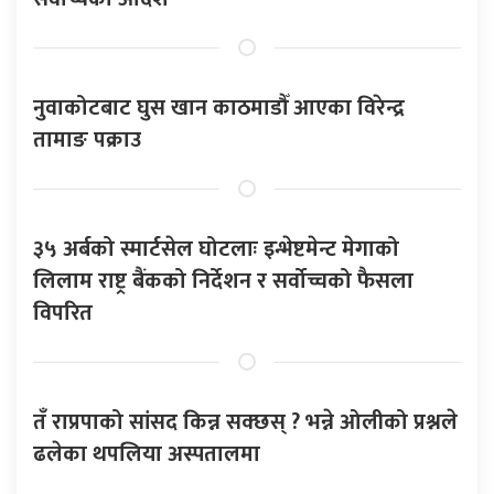
नुवाकोटबाट घुस खान काठमाडौँ आएका विरेन्द्र
तामाङ पक्राउ
३५ अर्बको स्मार्टसेल घोटलाः इन्भेष्टमेन्ट मेगाको
लिलाम राष्ट्र बैंकको निर्देशन र सर्वोच्चको फैसला
विपरित
तँ राप्रपाको सांसद किन्न सक्छस् ? भन्ने ओलीको प्रश्नले
ढलेका थपलिया अस्पतालमा