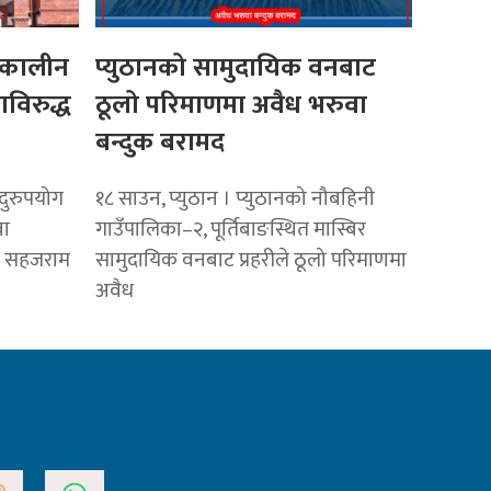
्कालीन
प्युठानको सामुदायिक वनबाट
विरुद्ध
ठूलो परिमाणमा अवैध भरुवा
बन्दुक बरामद
दुरुपयोग
१८ साउन, प्युठान । प्युठानको नौबहिनी
वा
गाउँपालिका–२, पूर्तिबाङस्थित मास्बिर
्ष सहजराम
सामुदायिक वनबाट प्रहरीले ठूलो परिमाणमा
अवैध