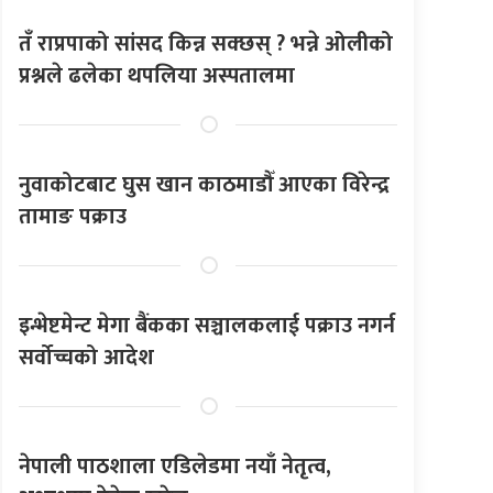
तँ राप्रपाको सांसद किन्न सक्छस् ? भन्ने ओलीको
प्रश्नले ढलेका थपलिया अस्पतालमा
नुवाकोटबाट घुस खान काठमाडौँ आएका विरेन्द्र
तामाङ पक्राउ
इन्भेष्टमेन्ट मेगा बैंकका सञ्चालकलाई पक्राउ नगर्न
सर्वोच्चको आदेश
नेपाली पाठशाला एडिलेडमा नयाँ नेतृत्व,