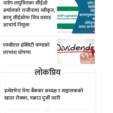
नाडेप लघुवित्तका सीईओ
अर्यालको राजीनामा स्वीकृत,
कामु सीईओमा शिव प्रसाद
आचार्य नियुक्त
एमबीएल इक्विटी फण्डको
लाभांश घोषणा
लोकप्रिय
इन्भेष्टमेन्ट मेगा बैंकका अध्यक्ष र सञ्चालकको
खाता रोक्का, पक्राउ पुर्जी जारी