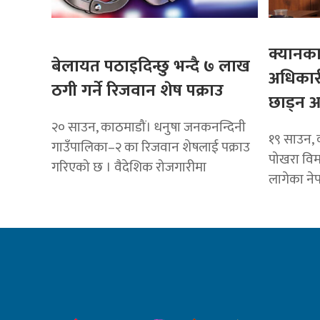
क्यानका 
बेलायत पठाइदिन्छु भन्दै ७ लाख
अधिकार
ठगी गर्ने रिजवान शेष पक्राउ
छाड्न 
२० साउन, काठमाडौं। धनुषा जनकनन्दिनी
१९ साउन, 
गाउँपालिका–२ का रिजवान शेषलाई पक्राउ
पोखरा विम
गरिएको छ । वैदेशिक रोजगारीमा
लागेका ने