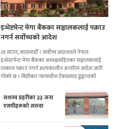
इन्भेष्टमेन्ट मेगा बैंकका सञ्चालकलाई पक्राउ
नगर्न सर्वोच्चको आदेश
२१ साउन, काठमाडाैँ । सर्वोच्च अदालतले नेपाल
इन्भेस्टमेन्ट मेगा बैंकका अध्यक्षसहितका सञ्चालकलाई
तत्काल पक्राउ नगर्न अल्पकालीन अन्तरिम आदेश जारी
गरेको छ । बिहीबार न्यायाधीश टेकप्रसाद ढुङ्गानाको
सशस्त्र प्रहरीका ३३ जना
एसपीहरूको सरुवा