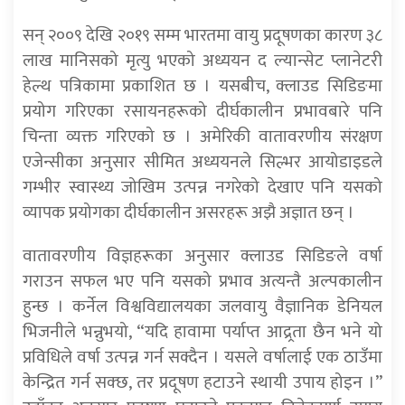
सन् २००९ देखि २०१९ सम्म भारतमा वायु प्रदूषणका कारण ३८
लाख मानिसको मृत्यु भएको अध्ययन द ल्यान्सेट प्लानेटरी
हेल्थ पत्रिकामा प्रकाशित छ । यसबीच, क्लाउड सिडिङमा
प्रयोग गरिएका रसायनहरूको दीर्घकालीन प्रभावबारे पनि
चिन्ता व्यक्त गरिएको छ । अमेरिकी वातावरणीय संरक्षण
एजेन्सीका अनुसार सीमित अध्ययनले सिल्भर आयोडाइडले
गम्भीर स्वास्थ्य जोखिम उत्पन्न नगरेको देखाए पनि यसको
व्यापक प्रयोगका दीर्घकालीन असरहरू अझै अज्ञात छन् ।
वातावरणीय विज्ञहरूका अनुसार क्लाउड सिडिङले वर्षा
गराउन सफल भए पनि यसको प्रभाव अत्यन्तै अल्पकालीन
हुन्छ । कर्नेल विश्वविद्यालयका जलवायु वैज्ञानिक डेनियल
भिजनीले भन्नुभयो, “यदि हावामा पर्याप्त आद्र्रता छैन भने यो
प्रविधिले वर्षा उत्पन्न गर्न सक्दैन । यसले वर्षालाई एक ठाउँमा
केन्द्रित गर्न सक्छ, तर प्रदूषण हटाउने स्थायी उपाय होइन ।”