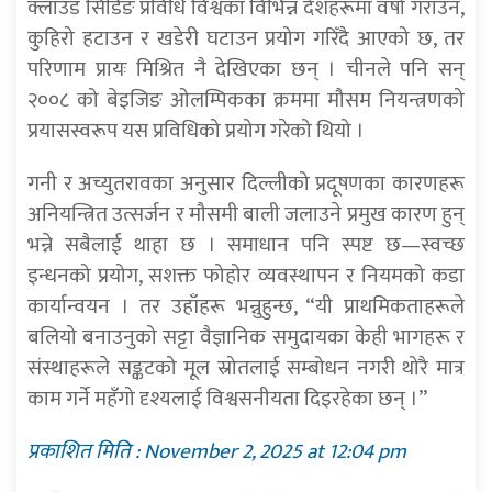
क्लाउड सिडिङ प्रविधि विश्वका विभिन्न देशहरूमा वर्षा गराउन,
कुहिरो हटाउन र खडेरी घटाउन प्रयोग गरिँदै आएको छ, तर
परिणाम प्रायः मिश्रित नै देखिएका छन् । चीनले पनि सन्
२००८ को बेइजिङ ओलम्पिकका क्रममा मौसम नियन्त्रणको
प्रयासस्वरूप यस प्रविधिको प्रयोग गरेको थियो ।
गनी र अच्युतरावका अनुसार दिल्लीको प्रदूषणका कारणहरू
अनियन्त्रित उत्सर्जन र मौसमी बाली जलाउने प्रमुख कारण हुन्
भन्ने सबैलाई थाहा छ । समाधान पनि स्पष्ट छ—स्वच्छ
इन्धनको प्रयोग, सशक्त फोहोर व्यवस्थापन र नियमको कडा
कार्यान्वयन । तर उहाँहरू भन्नुहुन्छ, “यी प्राथमिकताहरूले
बलियो बनाउनुको सट्टा वैज्ञानिक समुदायका केही भागहरू र
संस्थाहरूले सङ्कटको मूल स्रोतलाई सम्बोधन नगरी थोरै मात्र
काम गर्ने महँगो दृश्यलाई विश्वसनीयता दिइरहेका छन् ।”
प्रकाशित मिति : November 2, 2025 at 12:04 pm