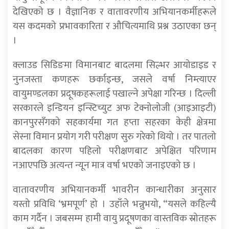
देखिएको छ । वैज्ञानिक र वातावरणीय अभियानकर्मीहरूले
यस कदमको प्रभावकारिता र औचित्यमाथि प्रश्न उठाएका छन्
।
क्लाउड सिडिङमा विमानबाट बादलमा सिल्भर आयोडाइड र
नुनजस्ता कणहरू छर्काइन्छ, जसले वर्षा निम्त्याएर
वायुमण्डलका प्रदूषकहरूलाई पखाल्ने अपेक्षा गरिन्छ । दिल्ली
सरकारले इन्डियन इन्स्टिच्युट अफ टेक्नोलोजी (आइआइटी)
कानपुरसँगको सहकार्यमा गत हप्ता सहरका केही क्षेत्रमा
सेस्ना विमान प्रयोग गरी परीक्षण सुरु गरेको थियो । तर पातलो
बादलका कारण पहिलो परीक्षणबाट अपेक्षित परिणाम
नआएपछि अत्यन्त न्यून मात्र वर्षा भएको जनाइएको छ ।
वातावरणीय अभियानकर्मी भावरीन कान्धारीका अनुसार
यस्तो प्रविधि ‘भ्रमपूर्ण’ हो । उहाँले भन्नुभयो, “यसले कहिल्यै
काम गर्दैन । जबसम्म हामी वायु प्रदूषणका वास्तविक स्रोतहरू