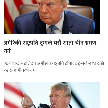
अमेरिकी राष्ट्रपति ट्रम्पले यसै साता चीन भ्रमण
गर्ने
२८ वैशाख, बेइजिङ । अमेरिकी राष्ट्रपति डोनाल्ड ट्रम्पले मे १३ देखि
१५ सम्म चीनको भ्रमण