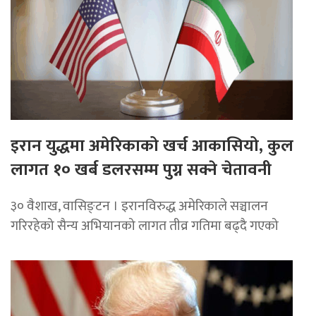
इरान युद्धमा अमेरिकाको खर्च आकासियो, कुल
लागत १० खर्ब डलरसम्म पुग्न सक्ने चेतावनी
३० वैशाख, वासिङ्टन । इरानविरुद्ध अमेरिकाले सञ्चालन
गरिरहेको सैन्य अभियानको लागत तीव्र गतिमा बढ्दै गएको