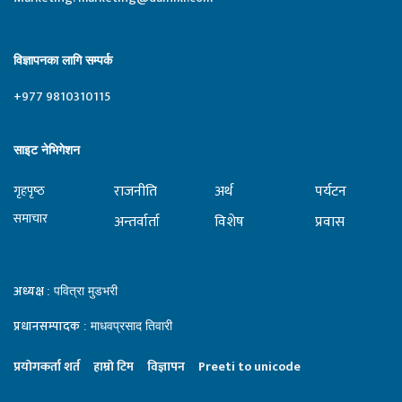
विज्ञापनका लागि सम्पर्क
+977 9810310115
साइट नेभिगेशन
राजनीति
अर्थ
पर्यटन
गृहपृष्‍ठ
समाचार
अन्तर्वार्ता
विशेष
प्रवास
अध्यक्ष
: पवित्रा मुडभरी
प्रधानसम्पादक
: माधवप्रसाद तिवारी
प्रयाेगकर्ता शर्त
हाम्राे टिम
विज्ञापन
Preeti to unicode