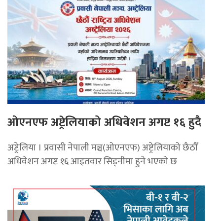
ओएनएफ अष्ट्रेलियाको अधिवेशन अगष्ट १६ हुदै
अष्ट्रेलिया । प्रवासी नेपाली मञ्च(ओएनएफ) अष्ट्रेलियाको छैठौँ
अधिवेशन अगष्ट १६ आइतवार सिड्नीमा हुने भएको छ