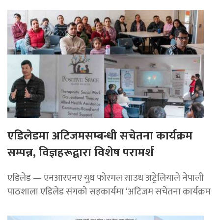
एडिलेडमा अटिजमसम्बन्धी सचेतना कार्यक्रम
सम्पन्न, विज्ञहरूद्वारा विशेष परामर्श
एडिलेड — एनआरएनए युथ फोरमल साउथ अष्ट्रेलियाले नेपाली
पाठशाला एडिलेड संगको सहकार्यमा ‘अटिजम सचेतना कार्यक्रम