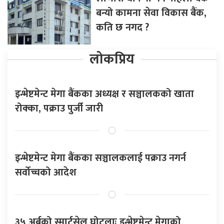
बन्यो कामना सेवा विकास बैंक,
कति छ नगद ?
लोकप्रिय
इन्भेष्टमेन्ट मेगा बैंकका अध्यक्ष र सञ्चालकको खाता
रोक्का, पक्राउ पुर्जी जारी
इन्भेष्टमेन्ट मेगा बैंकका सञ्चालकलाई पक्राउ नगर्न
सर्वोच्चको आदेश
३५ अर्बको स्मार्टसेल घोटलाः इन्भेष्टमेन्ट मेगाको