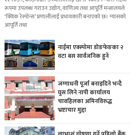
रूपमा उपलब्ध गराउन उद्योग, वाणिज्य तथा आपूर्ति मन्त्रालयले
‘क्विक रेस्पोन्स’ प्रणालीलाई प्रभावकारी बनाएको छ। ग्यासको
आपूर्ति तथा
नाईमा एक्स्पोमा डोङफेङका २
वटा बस सार्वजनिक हुने
जग्गाधनी पूर्जा बनाइदिने भन्दै
घुस लिने नापी कार्यालय
चावहिलका अमिनविरुद्ध
भ्रष्टाचार मुद्दा
लाभाशं घोषणा गर्ने पहिलो बैंक