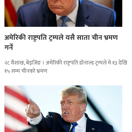
अमेरिकी राष्ट्रपति ट्रम्पले यसै साता चीन भ्रमण
गर्ने
२८ वैशाख, बेइजिङ । अमेरिकी राष्ट्रपति डोनाल्ड ट्रम्पले मे १३ देखि
१५ सम्म चीनको भ्रमण