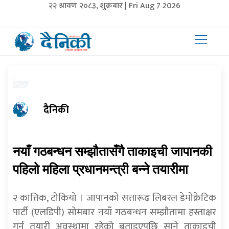
२२ श्रावण २०८३, शुक्रबार | Fri Aug 7 2026
दैनिकी
नयाँ गठबन्धन सम्झौतासँगै ताकाइची जापानकी
पहिलो महिला प्रधानमन्त्री बन्ने तयारीमा
२ कात्तिक, टोकियो । जापानको सत्तारूढ लिबरल डेमोक्रेटिक
पार्टी (एलडिपी) सोमबार नयाँ गठबन्धन सम्झौतामा हस्ताक्षर
गर्न तयारी अवस्थामा रहेको बताइएपछि साने ताकाइची