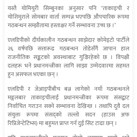
यस्तै योमियुरी सिम्बुनका अनुसार पनि ‘ताकाइची र
योशिमुराले सोमबार वार्ता सम्पन्न भएपछि औपचारिक रूपमा
गठबन्धन सम्झौतामा हस्ताक्षर गर्ने सम्भावना उच्च छ ।’
एलडिपीको दीर्घकालीन गठबन्धन साझेदार कोमेइटो पार्टीले
२६ वर्षपछि सत्तारूढ गठबन्धन तोडेसँगै जापान हाल
राजनीतिक सङ्कटको अवस्थाबाट गुज्रिरहेको छ । विपक्षी
दलहरू भने प्रधानमन्त्रीका लागि साझा उम्मेदवारमा सहमत
हुन असफल भएका छन् ।
एलडिपी र जेआइपीबीच बन्न लागेको नयाँ गठबन्धनले
मङ्गलबार ताकाइचीलाई प्रधानमन्त्रीका रूपमा संसद्बाट
निर्वाचित गराउन सक्ने सम्भावना देखिन्छ । तथापि दुवै दल
संयुक्त रूपमा संसद्को तल्लो सदन (हाउस अफ
रिप्रिजेन्टेटिभ्स) मा बहुमत प्राप्त गर्न दुई सिट टाढा छन् ।