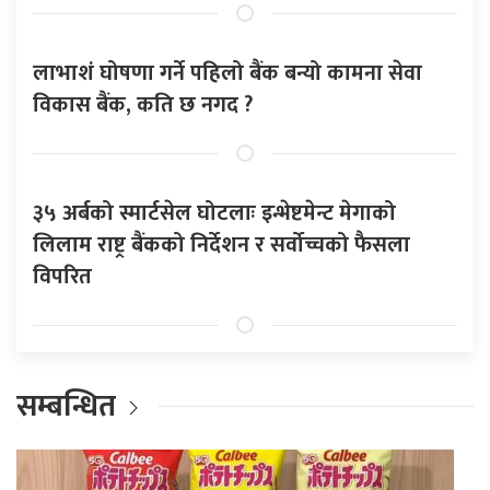
लाभाशं घोषणा गर्ने पहिलो बैंक बन्यो कामना सेवा
विकास बैंक, कति छ नगद ?
३५ अर्बको स्मार्टसेल घोटलाः इन्भेष्टमेन्ट मेगाको
लिलाम राष्ट्र बैंकको निर्देशन र सर्वोच्चको फैसला
विपरित
सम्बन्धित