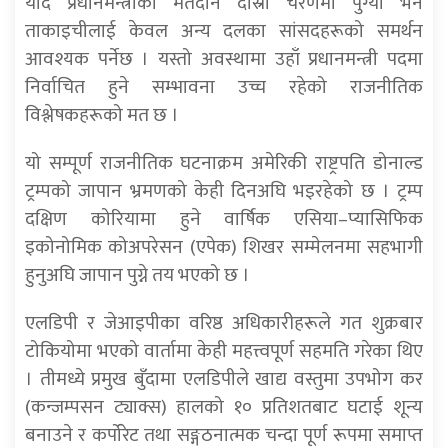
यदि प्रधानमन्त्रीको मतदान दोस्रो चरणमा पुग्यो भने
ताकाइचीलाई केवल अन्य दलका सांसदहरूको समर्थन
आवश्यक पर्नेछ । यस्तो अवस्थामा उहाँ प्रधानमन्त्री पदमा
निर्वाचित हुने सम्भावना उच्च रहेको राजनीतिक
विश्लेषकहरूको मत छ ।
यो सम्पूर्ण राजनीतिक घटनाक्रम अमेरिकी राष्ट्रपति डोनाल्ड
ट्रम्पको जापान भ्रमणको केही दिनअघि भइरहेको छ । ट्रम्प
दक्षिण कोरियामा हुने वार्षिक एसिया–प्यासिफिक
इकोनोमिक कोअपरेसन (एपेक) शिखर सम्मेलनमा सहभागी
हुनुअघि जापान पुग्ने तय भएको छ ।
एलडिपी र जेआइपीका वरिष्ठ अधिकारीहरूले गत शुक्रबार
टोकियोमा भएको वार्तामा केही महत्त्वपूर्ण सहमति गरेका थिए
। तीमध्ये प्रमुख बुँदामा एलडिपीले खाद्य वस्तुमा उपभोग कर
(कन्जम्पसन ट्याक्स) हालको १० प्रतिशतबाट घटाई शून्य
बनाउने र कर्पोरेट तथा सङ्गठनात्मक चन्दा पूर्ण रूपमा समाप्त