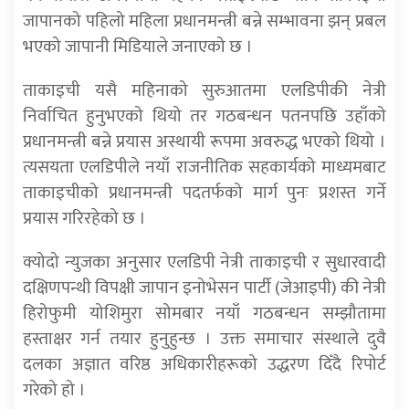
जापानको पहिलो महिला प्रधानमन्त्री बन्ने सम्भावना झन् प्रबल
भएको जापानी मिडियाले जनाएको छ ।
ताकाइची यसै महिनाको सुरुआतमा एलडिपीकी नेत्री
निर्वाचित हुनुभएको थियो तर गठबन्धन पतनपछि उहाँको
प्रधानमन्त्री बन्ने प्रयास अस्थायी रूपमा अवरुद्ध भएको थियो ।
त्यसयता एलडिपीले नयाँ राजनीतिक सहकार्यको माध्यमबाट
ताकाइचीको प्रधानमन्त्री पदतर्फको मार्ग पुनः प्रशस्त गर्ने
प्रयास गरिरहेको छ ।
क्योदो न्युजका अनुसार एलडिपी नेत्री ताकाइची र सुधारवादी
दक्षिणपन्थी विपक्षी जापान इनोभेसन पार्टी (जेआइपी) की नेत्री
हिरोफुमी योशिमुरा सोमबार नयाँ गठबन्धन सम्झौतामा
हस्ताक्षर गर्न तयार हुनुहुन्छ । उक्त समाचार संस्थाले दुवै
दलका अज्ञात वरिष्ठ अधिकारीहरूको उद्धरण दिँदै रिपोर्ट
गरेको हो ।