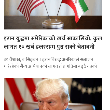
इरान युद्धमा अमेरिकाको खर्च आकासियो, कुल
लागत १० खर्ब डलरसम्म पुग्न सक्ने चेतावनी
३० वैशाख, वासिङ्टन । इरानविरुद्ध अमेरिकाले सञ्चालन
गरिरहेको सैन्य अभियानको लागत तीव्र गतिमा बढ्दै गएको