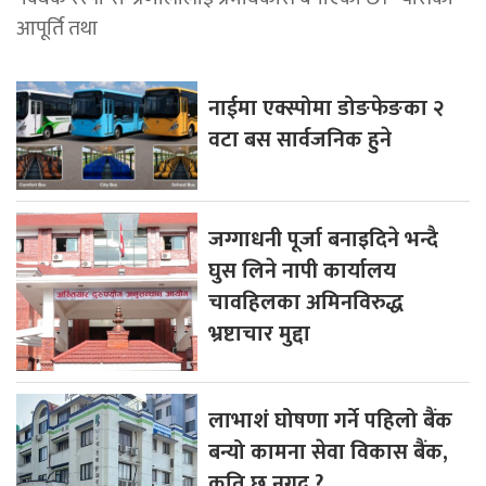
आपूर्ति तथा
नाईमा एक्स्पोमा डोङफेङका २
वटा बस सार्वजनिक हुने
जग्गाधनी पूर्जा बनाइदिने भन्दै
घुस लिने नापी कार्यालय
चावहिलका अमिनविरुद्ध
भ्रष्टाचार मुद्दा
लाभाशं घोषणा गर्ने पहिलो बैंक
बन्यो कामना सेवा विकास बैंक,
कति छ नगद ?