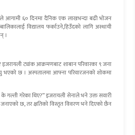
स्थाहरूले आगामी ६० दिनमा दैनिक एक लाखभन्दा बढी भोजन
 बालबालिकालाई विद्यालय फर्काउने,हिउँदको लागि अस्थायी
न् ।
ार इजरायली ट्यांक आक्रमणबाट शाबान परिवारका ९ जना
ृत्यु भएको छ । अस्पतालमा आफ्ना परिवारजनको शोकमा
ूले के गल्ती गरेका थिए?” इजरायली सेनाले भने उक्त सवारी
ो जनाएको छ, तर क्षतिको विस्तृत विवरण भने दिएको छैन