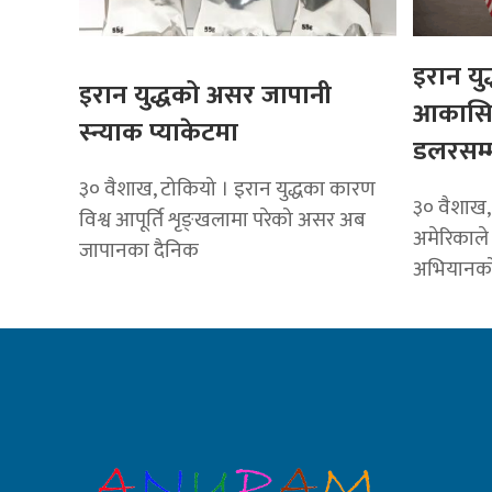
इरान यु
इरान युद्धको असर जापानी
आकासिय
स्न्याक प्याकेटमा
डलरसम्म 
३० वैशाख, टोकियो । इरान युद्धका कारण
३० वैशाख,
विश्व आपूर्ति शृङ्खलामा परेको असर अब
अमेरिकाले 
जापानका दैनिक
अभियानको 