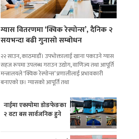
ग्यास वितरणमा ‘क्विक रेस्पोन्स’, दैनिक २
सयभन्दा बढी गुनासो सम्बोधन
२२ साउन, काठमाडाैं। उपभोक्तालाई खाना पकाउने ग्यास
सहज रूपमा उपलब्ध गराउन उद्योग, वाणिज्य तथा आपूर्ति
मन्त्रालयले ‘क्विक रेस्पोन्स’ प्रणालीलाई प्रभावकारी
बनाएको छ। ग्यासको आपूर्ति तथा
नाईमा एक्स्पोमा डोङफेङका
२ वटा बस सार्वजनिक हुने