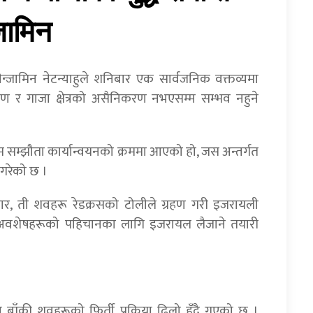
्जामिन
बेन्जामिन नेटन्याहुले शनिबार एक सार्वजनिक वक्तव्यमा
ीकरण र गाजा क्षेत्रको असैनिकरण नभएसम्म सम्भव नहुने
ाम सम्झौता कार्यान्वयनको क्रममा आएको हो, जस अन्तर्गत
गरेको छ ।
ुसार, ती शवहरू रेडक्रसको टोलीले ग्रहण गरी इजरायली
ी अवशेषहरूको पहिचानका लागि इजरायल लैजाने तयारी
बाँकी शवहरूको फिर्ती प्रक्रिया ढिलो हुँदै गएको छ ।