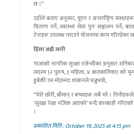
छ ।”
उहाँले बताए अनुसार, युएन र अन्तर्राष्ट्रिय सं
वितरण गर्ने, स्वास्थ्य सेवा पुनः सञ्चालन गर्ने,
टेन्टहरू उपलब्ध गराउने योजनामा काम गरिरहेका छ
हिंसा अझै जारी
गाजाको नागरिक सुरक्षा एजेन्सीका अनुसार शनिब
सदस्य (२ पुरुष, ३ महिला, ४ बालबालिका) को म
डुबेकी उम मोहम्मद शाबानले भन्नुभयो,
“मेरो छोरी, श्रीमान् र बच्चाहरू सबै मरे । तिनीहर
‘सुरक्षा रेखा नजिक आएको’ भन्दै कारबाही गरिएक
।
प्रकाशित मिति : October 19, 2025 at 4:15 pm