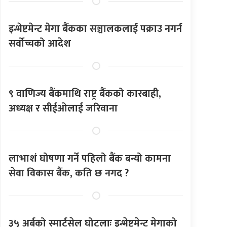
इन्भेष्टमेन्ट मेगा बैंकका सञ्चालकलाई पक्राउ नगर्न
सर्वोच्चको आदेश
९ वाणिज्य बैंकमाथि राष्ट्र बैंकको कारबाही,
अध्यक्ष र सीईओलाई जरिवाना
लाभाशं घोषणा गर्ने पहिलो बैंक बन्यो कामना
सेवा विकास बैंक, कति छ नगद ?
३५ अर्बको स्मार्टसेल घोटलाः इन्भेष्टमेन्ट मेगाको