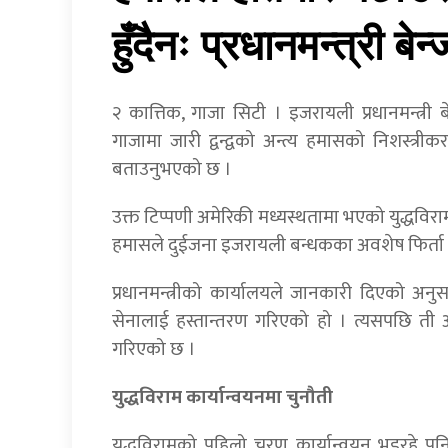
हुँदैनः प्रधानमन्त्री बेन
२ कात्तिक, गाजा सिटी । इजरायली प्रधानमन्त्री 
गाजामा जारी द्वन्द्वको अन्त्य हमासको निशस्त्र
बताउनुभएको छ ।
उक्त टिप्पणी अमेरिकी मध्यस्थतामा भएको युद्धविर
हमासले दुईजना इजरायली बन्धकका अवशेष फिर्ता 
प्रधानमन्त्रीको कार्यालयले जानकारी दिएको अन
सेनालाई हस्तान्तरण गरिएको हो । त्यसपछि त
गरिएको छ ।
युद्धविराम कार्यान्वयनमा चुनौती
युद्धविरामको पहिलो चरण कार्यान्वयन भइरहे पनि 