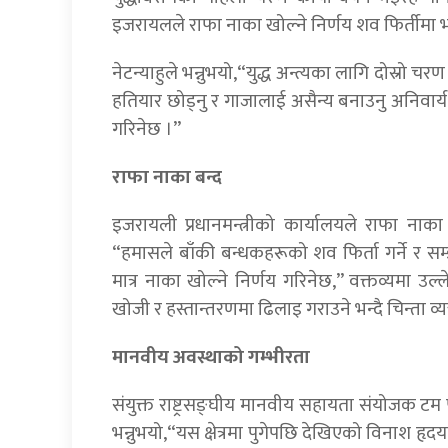
इजरायलले राफा नाका खोल्ने निर्णय शव फिर्तीमा 
नेटन्याहुले भन्नुभयो,“युद्ध अन्त्यका लागि दोस्रो
हतियार छोड्नु र गाजालाई असैन्य बनाउनु अनिवार्य 
गरिनेछ ।”
राफा नाका बन्द
इजरायली प्रधानमन्त्रीको कार्यालयले राफा ना
“हमासले बाँकी बन्धकहरूको शव फिर्ता गर्ने र सम्
मात्र नाका खोल्ने निर्णय गरिनेछ,” वक्तव्यमा 
खोजी र हस्तान्तरणमा ढिलाइ गराउने भन्दै चिन्ता व्य
मानवीय अवस्थाको गम्भीरता
संयुक्त राष्ट्रसङ्घीय मानवीय सहायता संयोजक टम फ्
भन्नुभयो,“यस क्षेत्रमा पुगेपछि देखिएको विनाश हृ