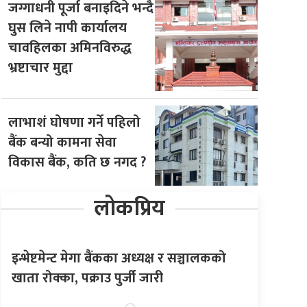
जग्गाधनी पूर्जा बनाइदिने भन्दै
घुस लिने नापी कार्यालय
चावहिलका अमिनविरुद्ध
भ्रष्टाचार मुद्दा
लाभाशं घोषणा गर्ने पहिलो
बैंक बन्यो कामना सेवा
विकास बैंक, कति छ नगद ?
लोकप्रिय
इन्भेष्टमेन्ट मेगा बैंकका अध्यक्ष र सञ्चालकको
खाता रोक्का, पक्राउ पुर्जी जारी