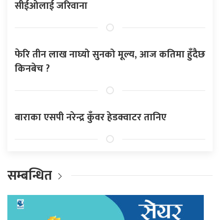
सीईओलाई जरिवाना
फेरि तीन लाख नाघ्यो सुनको मूल्य, आज कतिमा हुँदैछ
किनबेच ?
बाराका एसपी नरेन्द्र कुँवर हेडक्वाटर तानिए
सम्बन्धित