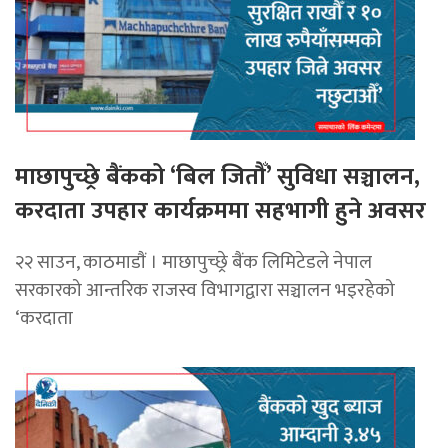
माछापुच्छ्रे बैंकको ‘बिल जितौँ’ सुविधा सञ्चालन,
करदाता उपहार कार्यक्रममा सहभागी हुने अवसर
२२ साउन, काठमाडाैं । माछापुच्छ्रे बैंक लिमिटेडले नेपाल
सरकारको आन्तरिक राजस्व विभागद्वारा सञ्चालन भइरहेको
‘करदाता