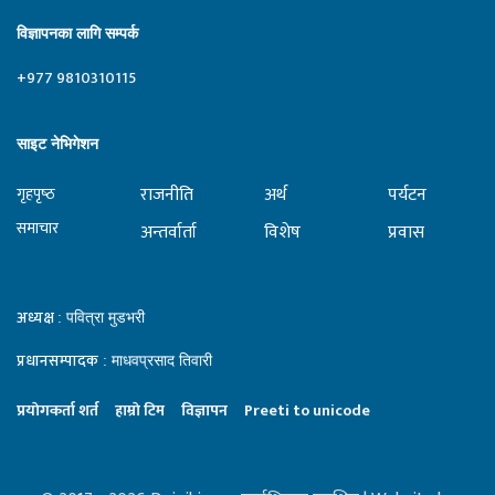
विज्ञापनका लागि सम्पर्क
+977 9810310115
साइट नेभिगेशन
राजनीति
अर्थ
पर्यटन
गृहपृष्‍ठ
समाचार
अन्तर्वार्ता
विशेष
प्रवास
अध्यक्ष
: पवित्रा मुडभरी
प्रधानसम्पादक
: माधवप्रसाद तिवारी
प्रयाेगकर्ता शर्त
हाम्राे टिम
विज्ञापन
Preeti to unicode