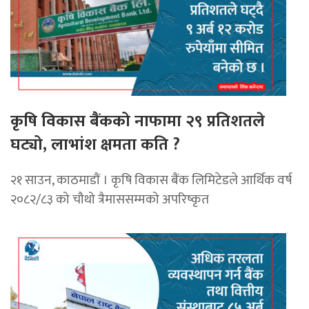
कृषि विकास बैंकको नाफामा २९ प्रतिशतले
घट्यो, लाभांश क्षमता कति ?
२१ साउन, काठमाडाैं । कृषि विकास बैंक लिमिटेडले आर्थिक वर्ष
२०८२/८३ को चौथो त्रैमाससम्मको अपरिष्कृत