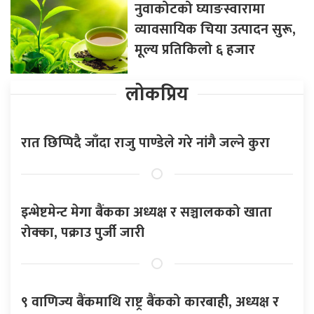
नुवाकोटको घ्याङस्वारामा
व्यावसायिक चिया उत्पादन सुरू,
मूल्य प्रतिकिलो ६ हजार
लोकप्रिय
रात छिप्पिदै जाँदा राजु पाण्डेले गरे नांगै जल्ने कुरा
इन्भेष्टमेन्ट मेगा बैंकका अध्यक्ष र सञ्चालकको खाता
रोक्का, पक्राउ पुर्जी जारी
९ वाणिज्य बैंकमाथि राष्ट्र बैंकको कारबाही, अध्यक्ष र