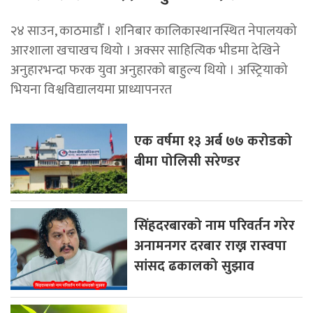
२४ साउन, काठमाडौँ । शनिबार कालिकास्थानस्थित नेपालयको
आरशाला खचाखच थियो । अक्सर साहित्यिक भीडमा देखिने
अनुहारभन्दा फरक युवा अनुहारको बाहुल्य थियो । अस्ट्रियाको
भियना विश्वविद्यालयमा प्राध्यापनरत
एक वर्षमा १३ अर्ब ७७ करोडको
बीमा पोलिसी सरेण्डर
सिंहदरबारको नाम परिवर्तन गरेर
अनामनगर दरबार राख्न रास्वपा
सांसद ढकालको सुझाव