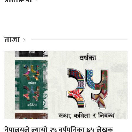
ताजा
नेपालयले ल्यायो २५ वर्षमुनिका ७५ लेखक