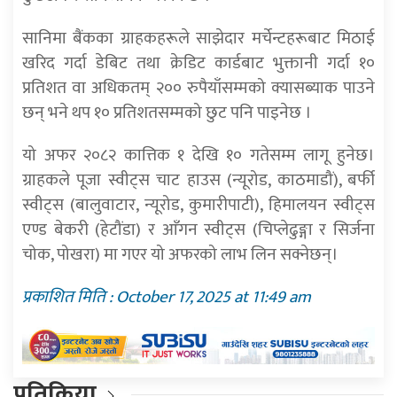
सानिमा बैंकका ग्राहकहरूले साझेदार मर्चेन्टहरूबाट मिठाई
खरिद गर्दा डेबिट तथा क्रेडिट कार्डबाट भुक्तानी गर्दा १०
प्रतिशत वा अधिकतम् २०० रुपैयाँसम्मको क्यासब्याक पाउने
छन् भने थप १० प्रतिशतसम्मको छुट पनि पाइनेछ ।
यो अफर २०८२ कात्तिक १ देखि १० गतेसम्म लागू हुनेछ।
ग्राहकले पूजा स्वीट्स चाट हाउस (न्यूरोड, काठमाडौं), बर्फी
स्वीट्स (बालुवाटार, न्यूरोड, कुमारीपाटी), हिमालयन स्वीट्स
एण्ड बेकरी (हेटौंडा) र आँगन स्वीट्स (चिप्लेढुङ्गा र सिर्जना
चोक, पोखरा) मा गएर यो अफरको लाभ लिन सक्नेछन्।
प्रकाशित मिति : October 17, 2025 at 11:49 am
प्रतिक्रिया