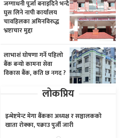
जग्गाधनी पूर्जा बनाइदिने भन्दै
घुस लिने नापी कार्यालय
चावहिलका अमिनविरुद्ध
भ्रष्टाचार मुद्दा
लाभाशं घोषणा गर्ने पहिलो
बैंक बन्यो कामना सेवा
विकास बैंक, कति छ नगद ?
लोकप्रिय
इन्भेष्टमेन्ट मेगा बैंकका अध्यक्ष र सञ्चालकको
खाता रोक्का, पक्राउ पुर्जी जारी