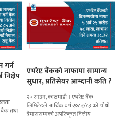
 गर्न
एभरेष्ट बैंकको नाफामा सामान्य
 निक्षेप
सुधार, प्रतिसेयर आम्दानी कति ?
२० साउन, काठमाडौं । एभरेष्ट बैंक
रलता
लिमिटेडले आर्थिक वर्ष २०८२/८३ को चौथो
े बैंक तथा
त्रैमाससम्मको अपरिष्कृत वित्तीय