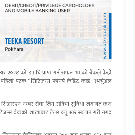
द ईयर २०२४ को उपाधि प्राप्त गर्न सफल भएको बैंकले केही
पहिलो पटक “सिटिजन्स फोनपे क्रेडिट कार्ड ”(भर्चुअल
 र सिआरएन नम्बर सेवा लिन सकिने सुबिधा लगायत क्रस
टिजन्स बैंकको शाखाबाट टेलर क्यू आर स्क्यान गरी नगद