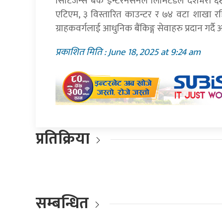
सिटिजन्स बैंक इन्टरनेसनल लिमिटेडले देशैभरी
एटिएम, ३ विस्तारित काउन्टर र ७४ वटा शाखा र
ग्राहकवर्गलाई आधुनिक बैंकिङ्ग सेवाहरु प्रदान गर्द
प्रकाशित मिति : June 18, 2025 at 9:24 am
प्रतिक्रिया
सम्बन्धित