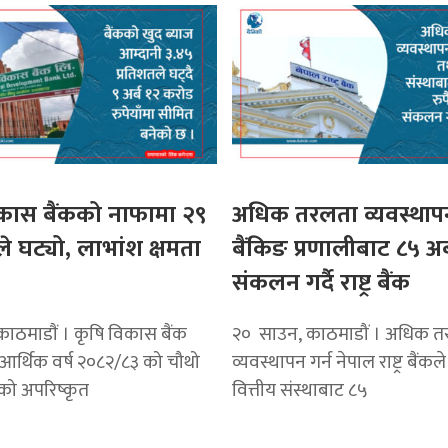
िकास बैंकको नाफामा २९
अधिक तरलता व्यवस्थापन
ले घट्यो, लाभांश क्षमता
बैंकिङ प्रणालीबाट ८५ अर्ब
संकलन गर्दै राष्ट्र बैंक
ाठमाडाैं । कृषि विकास बैंक
२० साउन, काठमाडौं । अधिक त
 आर्थिक वर्ष २०८२/८३ को चौथो
व्यवस्थापन गर्न नेपाल राष्ट्र बैंकल
मको अपरिष्कृत
वित्तीय संस्थाबाट ८५