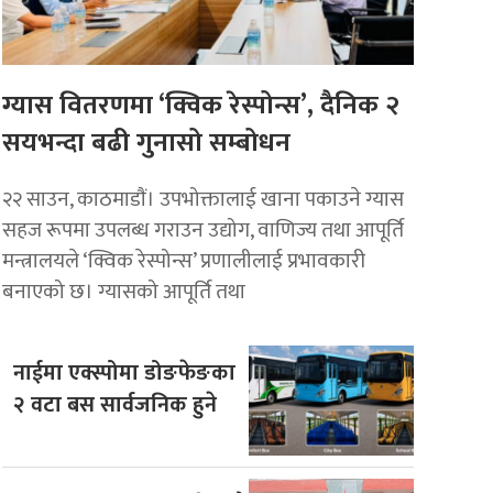
ग्यास वितरणमा ‘क्विक रेस्पोन्स’, दैनिक २
सयभन्दा बढी गुनासो सम्बोधन
२२ साउन, काठमाडाैं। उपभोक्तालाई खाना पकाउने ग्यास
सहज रूपमा उपलब्ध गराउन उद्योग, वाणिज्य तथा आपूर्ति
मन्त्रालयले ‘क्विक रेस्पोन्स’ प्रणालीलाई प्रभावकारी
बनाएको छ। ग्यासको आपूर्ति तथा
नाईमा एक्स्पोमा डोङफेङका
२ वटा बस सार्वजनिक हुने