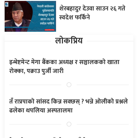
शेरबहादुर देउवा साउन २६ गते
स्वदेश फर्किने
लोकप्रिय
इन्भेष्टमेन्ट मेगा बैंकका अध्यक्ष र सञ्चालकको खाता
रोक्का, पक्राउ पुर्जी जारी
तँ राप्रपाको सांसद किन्न सक्छस् ? भन्ने ओलीको प्रश्नले
ढलेका थपलिया अस्पतालमा