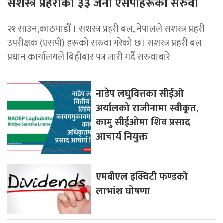
सशस्त्र प्रहरीका ३३ जना एसपीहरूको सरुवा
२१ साउन,काठमाडौँ । सशस्त्र प्रहरी बल, नेपालले सशस्त्र प्रहरी
उपरीक्षक (एसपी) हरूको सरुवा गरेको छ। सशस्त्र प्रहरी बल
प्रधान कार्यालयले बिहीबार पत्र जारी गर्दै सरुवाबारे
नाडेप लघुवित्तका सीईओ
अर्यालको राजीनामा स्वीकृत,
कामु सीईओमा शिव प्रसाद
आचार्य नियुक्त
एमबीएल इक्विटी फण्डको
लाभांश घोषणा