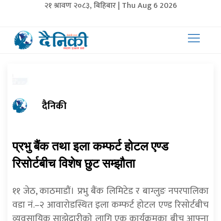
२१ श्रावण २०८३, बिहिबार | Thu Aug 6 2026
दैनिकी
प्रभु बैंक तथा इला कम्फर्ट होटल एण्ड
रिसोर्टबीच विशेष छुट सम्झौता
११ जेठ, काठमाडाैं। प्रभु बैंक लिमिटेड र बाग्लुङ नपरपालिका
वडा नं.–२ आवारोडस्थित इला कम्फर्ट होटल एण्ड रिसोर्टबीच
व्यवसायिक साझेदारीको लागि एक कार्यक्रमका बीच आफ्ना