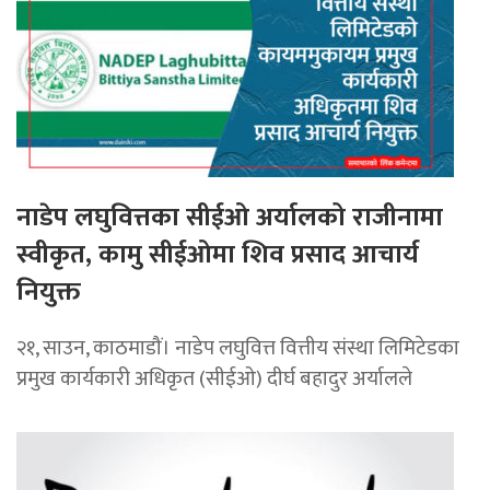
नाडेप लघुवित्तका सीईओ अर्यालको राजीनामा
स्वीकृत, कामु सीईओमा शिव प्रसाद आचार्य
नियुक्त
२१, साउन, काठमाडौं। नाडेप लघुवित्त वित्तीय संस्था लिमिटेडका
प्रमुख कार्यकारी अधिकृत (सीईओ) दीर्घ बहादुर अर्यालले