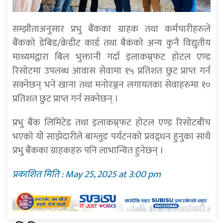
सम्झौताअनुसार प्रभु बैंकका ग्राहक तथा कर्मचारीहरुले
बैंकको डेबिड/क्रेडीट कार्ड तथा बैकंको अन्य कुनै विद्युतीय
माध्यमद्वारा बिल भुक्तानी गर्दा इलाकम्र्फट होटल एण्ड
रिसोटमा उपलब्ध आवास सेवामा १५ प्रतिशत छुट प्राप्त गर्न
सक्नेछन् भने खाना तथा मनोरञ्जन लगायतका सेवाहरुमा १०
प्रतिशत छुट प्राप्त गर्न सक्नेछन् ।
प्रभु बैंक लिमिटेड तथा इलाकम्र्फट होटल एण्ड रिसोटबीच
भएको योे साझेदारीले बाग्लुङ पर्यटनको प्रवद्र्धन हुनुका साथै
प्रभु बैंकका ग्राहकहरु पनि लाभान्वित हुनेछन् ।
प्रकाशित मिति : May 25, 2025 at 3:00 pm