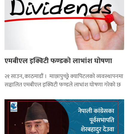
एमबीएल इक्विटी फण्डको लाभांश घोषणा
२१ साउन, काठमाडाैं । माछापुच्छ्र्रे क्यापिटलको व्यवस्थापनमा
सञ्चालित एमबीएल इक्विटी फण्डले लाभांश घोषणा गरेको छ