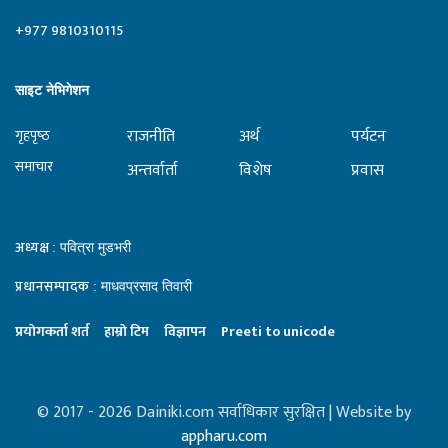
+977 9810310115
साइट नेभिगेशन
राजनीति
अर्थ
पर्यटन
गृहपृष्‍ठ
समाचार
अन्तर्वार्ता
विशेष
प्रवास
अध्यक्ष
: पवित्रा मुडभरी
प्रधानसम्पादक
: माधवप्रसाद तिवारी
प्रयाेगकर्ता शर्त
हाम्राे टिम
विज्ञापन
Preeti to unicode
© 2017 - 2026 Dainiki.com सर्वाधिकार सुरक्षित | Website by
appharu.com