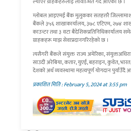
ल्याएर ग्राहकहरुलाई लावान्भित गर्दै आएको छ ।
ग्लोबल आइएमई बैंक मुलुकका सतहत्तरै जिल्लामाशाखा
बैंकले ३५६ शाखाकार्यालय, ३७८ एटिएम, २७४ शाखा 
काउन्टर तथा ३ वटा बैदेशिकप्रतिनिधिकार्यालय समेत
ग्राहकहरू माझ सेवाप्रदानगरिरहेको छ ।
त्यसैगरी बैंकले संयुक्त राज्य अमेरिका, संयुक्तअधिरा
साउदी अरेबिया, कतार, युएई, बहराइन, कुवेत, भारत,
देशको अर्थ व्यवस्थामा महत्वपूर्ण योगदान पुर्याउँद
प्रकाशित मिति : February 5, 2024 at 3:55 pm