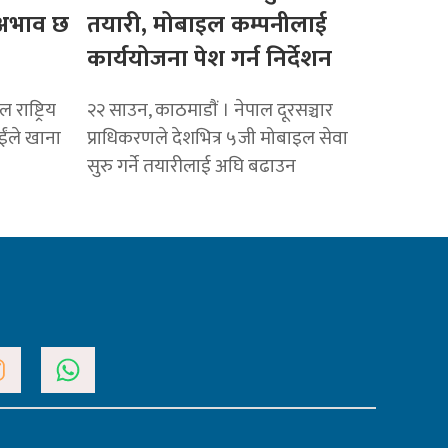
ो अभाव छ
तयारी, मोबाइल कम्पनीलाई
कार्ययोजना पेश गर्न निर्देशन
राष्ट्रिय
२२ साउन, काठमाडाैं । नेपाल दूरसञ्चार
ाईंले खाना
प्राधिकरणले देशभित्र ५जी मोबाइल सेवा
सुरु गर्ने तयारीलाई अघि बढाउन