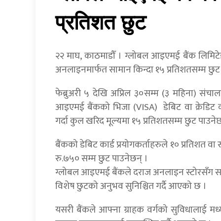
प्रतिशत छुट
२२ माघ, काठमाडौँ । ग्लोबल आइएमई बैंक लिमिट
अनलाइनमार्फत सामान किन्दा १५ प्रतिशतसम्म छु
फेब्रुअरी ५ देखि अप्रिल ३०सम्म (३ महिना) संचा
आइएमई बैंकको भिजा (VISA) डेबिट वा क्रेडिट 
गर्दा कुल खरिद मूल्यमा १५ प्रतिशतसम्म छुट पाउनेछ
बैंकको डेबिट कार्ड प्रयोगकर्ताहरुले १० प्रतिशत वा र
रु.७५० सम्म छुट पाउनेछन् ।
ग्लोबल आइएमई बैंकले दराज अनलाइन स्टोरसँग समन्व
विशेष छुटको अनुभव सुनिश्चित गर्दै आएको छ ।
यसरी बैंकले आफ्ना ग्राहक वर्गको सुविधालाई म