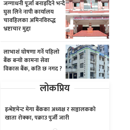
जग्गाधनी पूर्जा बनाइदिने भन्दै
घुस लिने नापी कार्यालय
चावहिलका अमिनविरुद्ध
भ्रष्टाचार मुद्दा
लाभाशं घोषणा गर्ने पहिलो
बैंक बन्यो कामना सेवा
विकास बैंक, कति छ नगद ?
लोकप्रिय
इन्भेष्टमेन्ट मेगा बैंकका अध्यक्ष र सञ्चालकको
खाता रोक्का, पक्राउ पुर्जी जारी