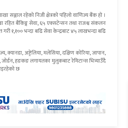
 सञ्जाल रहेको निजी क्षेत्रको पहिलो वाणिज्य बैंक हो ।
रहित बैंकिङ्ग सेवा, ६५ एक्सटेन्सन तथा राजश्व संकलन
 गरी १,१०० भन्दा बढि सेवा केन्द्रबाट ४५ लाखभन्दा बढि
ज्य, क्यानडा, अष्ट्रेलिया, मलेसिया, दक्षिण कोरिया, जापान,
 जोर्डन, हङकङ लगायतका मुलुकबाट रेमिटान्स भित्र्याउँदै
ै आइरहेको छ