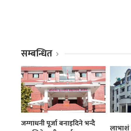
सम्बन्धित
जग्गाधनी पूर्जा बनाइदिने भन्दै
लाभाशं 