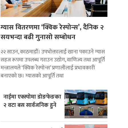
ग्यास वितरणमा ‘क्विक रेस्पोन्स’, दैनिक २
सयभन्दा बढी गुनासो सम्बोधन
२२ साउन, काठमाडाैं। उपभोक्तालाई खाना पकाउने ग्यास
सहज रूपमा उपलब्ध गराउन उद्योग, वाणिज्य तथा आपूर्ति
मन्त्रालयले ‘क्विक रेस्पोन्स’ प्रणालीलाई प्रभावकारी
बनाएको छ। ग्यासको आपूर्ति तथा
नाईमा एक्स्पोमा डोङफेङका
२ वटा बस सार्वजनिक हुने