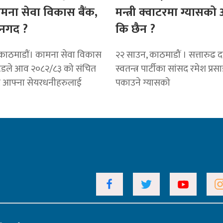
ामना सेवा विकास बैंक,
मन्त्री क्वाटरमा ग्यासक
नगद ?
कि छैन ?
काठमाडाैं। कामना सेवा विकास
२२ साउन, काठमाडौं । सत्तारुढ दल 
टेडले आव २०८२/८३ को संचित
स्वतन्त्र पार्टीका सांसद रमेश प्रस
ट आफ्ना सेयरधनीहरुलाई
पकाउने ग्यासको