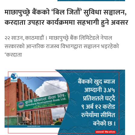
माछापुच्छ्रे बैंकको ‘बिल जितौँ’ सुविधा सञ्चालन,
करदाता उपहार कार्यक्रममा सहभागी हुने अवसर
२२ साउन, काठमाडाैं । माछापुच्छ्रे बैंक लिमिटेडले नेपाल
सरकारको आन्तरिक राजस्व विभागद्वारा सञ्चालन भइरहेको
‘करदाता