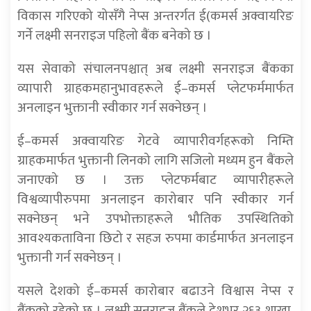
विकास गरिएको योसँगै नेप्स अन्तरर्गत ई(कमर्स अक्वायरिङ
गर्ने लक्ष्मी सनराइज पहिलो बैंक बनेको छ ।
यस सेवाको संचालनपश्चात् अब लक्ष्मी सनराइज बैंकका
व्यापारी ग्राहकमहानुभावहरूले ई–कमर्स प्लेटफर्ममार्फत
अनलाइन भुक्तानी स्वीकार गर्न सक्नेछन् ।
ई–कमर्स अक्वायरिङ गेटवे व्यापारीवर्गहरूको निम्ति
ग्राहकमार्फत भुक्तानी लिनको लागि सजिलो मध्यम हुन बैंकले
जनाएको छ । उक्त प्लेटफर्मबाट व्यापारीहरूले
विश्वव्यापीरुपमा अनलाइन कारोबार पनि स्वीकार गर्न
सक्नेछन् भने उपभोक्ताहरूले भौतिक उपस्थितिको
आवश्यकताविना छिटो र सहज रुपमा कार्डमार्फत अनलाइन
भुक्तानी गर्न सक्नेछन् ।
यसले देशको ई–कमर्स कारोबार बढाउने विश्वास नेप्स र
बैंकको रहेको छ । लक्ष्मी सनराइज बैंकले देशभर २६३ शाखा,