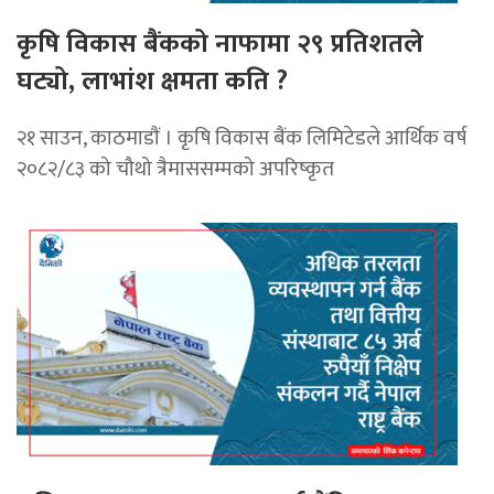
कृषि विकास बैंकको नाफामा २९ प्रतिशतले
घट्यो, लाभांश क्षमता कति ?
२१ साउन, काठमाडाैं । कृषि विकास बैंक लिमिटेडले आर्थिक वर्ष
२०८२/८३ को चौथो त्रैमाससम्मको अपरिष्कृत