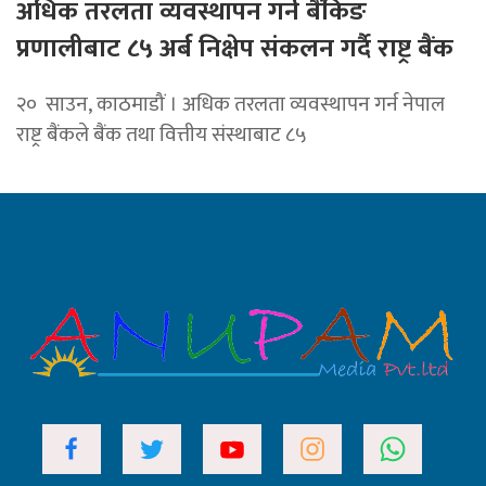
अधिक तरलता व्यवस्थापन गर्न बैंकिङ
प्रणालीबाट ८५ अर्ब निक्षेप संकलन गर्दै राष्ट्र बैंक
२० साउन, काठमाडौं । अधिक तरलता व्यवस्थापन गर्न नेपाल
राष्ट्र बैंकले बैंक तथा वित्तीय संस्थाबाट ८५