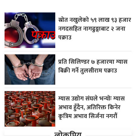
स्रोत नखुलेको ५९ लाख ९३ हजार
नगदसहित नागढुङ्गाबाट २ जना
पक्राउ
प्रति सिलिण्डर ७ हजारमा ग्यास
बिक्री गर्ने तुलसीराम पक्राउ
ग्यास उद्योग संघले भन्योः ग्यास
अभाव हुँदैन, अतिरिक्त किनेर
कृत्रिम अभाव सिर्जना नगरौं
लोकप्रिय