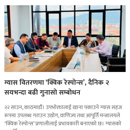
ग्यास वितरणमा ‘क्विक रेस्पोन्स’, दैनिक २
सयभन्दा बढी गुनासो सम्बोधन
२२ साउन, काठमाडाैं। उपभोक्तालाई खाना पकाउने ग्यास सहज
रूपमा उपलब्ध गराउन उद्योग, वाणिज्य तथा आपूर्ति मन्त्रालयले
‘क्विक रेस्पोन्स’ प्रणालीलाई प्रभावकारी बनाएको छ। ग्यासको