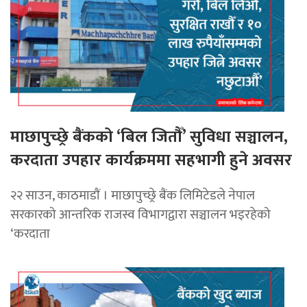
माछापुच्छ्रे बैंकको ‘बिल जितौँ’ सुविधा सञ्चालन,
करदाता उपहार कार्यक्रममा सहभागी हुने अवसर
२२ साउन, काठमाडाैं । माछापुच्छ्रे बैंक लिमिटेडले नेपाल
सरकारको आन्तरिक राजस्व विभागद्वारा सञ्चालन भइरहेको
‘करदाता