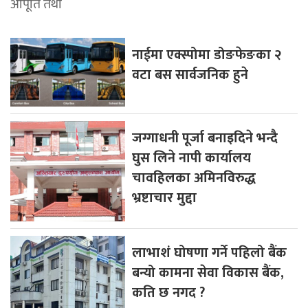
आपूर्ति तथा
नाईमा एक्स्पोमा डोङफेङका २
वटा बस सार्वजनिक हुने
जग्गाधनी पूर्जा बनाइदिने भन्दै
घुस लिने नापी कार्यालय
चावहिलका अमिनविरुद्ध
भ्रष्टाचार मुद्दा
लाभाशं घोषणा गर्ने पहिलो बैंक
बन्यो कामना सेवा विकास बैंक,
कति छ नगद ?