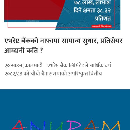
एभरेष्ट बैंकको नाफामा सामान्य सुधार, प्रतिसेयर
आम्दानी कति ?
२० साउन, काठमाडौं । एभरेष्ट बैंक लिमिटेडले आर्थिक वर्ष
२०८२/८३ को चौथो त्रैमाससम्मको अपरिष्कृत वित्तीय