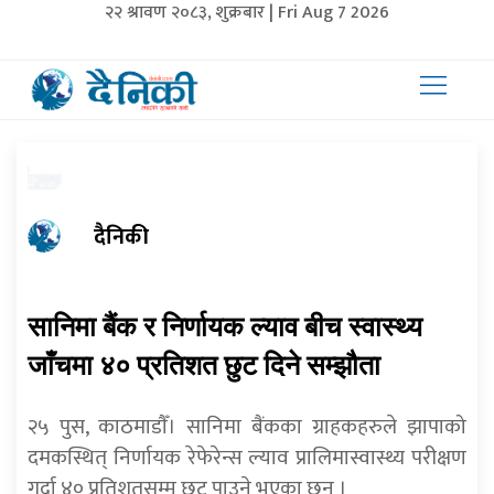
२२ श्रावण २०८३, शुक्रबार | Fri Aug 7 2026
दैनिकी
सानिमा बैंक र निर्णायक ल्याव बीच स्वास्थ्य
जाँचमा ४० प्रतिशत छुट दिने सम्झौता
२५ पुस, काठमाडाैँ। सानिमा बैंकका ग्राहकहरुले झापाको
दमकस्थित् निर्णायक रेफेरेन्स ल्याव प्रालिमास्वास्थ्य परीक्षण
गर्दा ४० प्रतिशतसम्म छुट पाउने भएका छन् ।