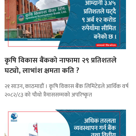
कृषि विकास बैंकको नाफामा २९ प्रतिशतले
घट्यो, लाभांश क्षमता कति ?
२१ साउन, काठमाडाैं । कृषि विकास बैंक लिमिटेडले आर्थिक वर्ष
२०८२/८३ को चौथो त्रैमाससम्मको अपरिष्कृत