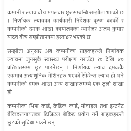
कम्पनी र ल्याव बीच मंगलबार छूटसम्बन्धि सम्झौता भएको छ
। निर्णायक ल्यावका कार्यकारी निर्देशक कृष्ण कार्की र
कम्पनीको दमक शाखा कार्यालयका म्यानेजर अजय कुमार
यादव बीच सम्झौतापत्रमा हस्ताक्षर भएको छ ।
सम्झौता अनुसार अब कम्पनीका ग्राहकहरुले निर्णायक
ल्यावमा जुनसुकै स्वास्थ्य परीक्षण गराउँदा १० देखि ४०
प्रतिशतसम्म छूट पाउनेछन् । निर्णायक ल्याव दमककै
एकमात्र अत्याधुनिक मेशिनहरु भएको रेफेरेन्स ल्याव हो भने
कम्पनीको दमक शाखा अन्य शाखाहरुमध्ये एक ठूलो शाखा
हो ।
कम्पनीका भिषा कार्ड, क्रेडिक कार्ड, मोवाइल तथा इन्टर्नेट
बैंकिङलगायतका डिजिटल बैंकिङ प्रयोग गर्ने ग्राहकहरुले
छूटको सुबिधा पाउने छन् ।