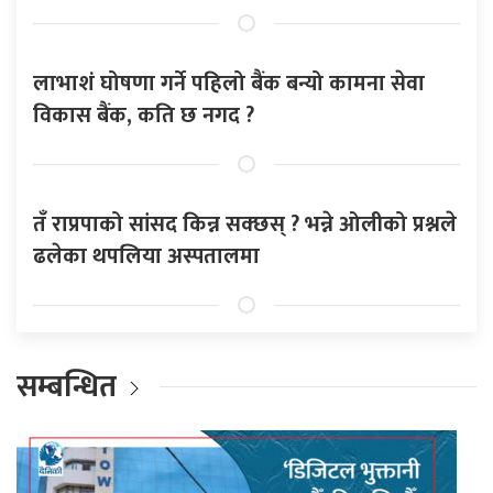
लाभाशं घोषणा गर्ने पहिलो बैंक बन्यो कामना सेवा
विकास बैंक, कति छ नगद ?
तँ राप्रपाको सांसद किन्न सक्छस् ? भन्ने ओलीको प्रश्नले
ढलेका थपलिया अस्पतालमा
सम्बन्धित