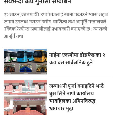
सयभन्दा बढी गुनासो सम्बोधन
२२ साउन, काठमाडाैं। उपभोक्तालाई खाना पकाउने ग्यास सहज
रूपमा उपलब्ध गराउन उद्योग, वाणिज्य तथा आपूर्ति मन्त्रालयले
‘क्विक रेस्पोन्स’ प्रणालीलाई प्रभावकारी बनाएको छ। ग्यासको
आपूर्ति तथा
नाईमा एक्स्पोमा डोङफेङका २
वटा बस सार्वजनिक हुने
जग्गाधनी पूर्जा बनाइदिने भन्दै
घुस लिने नापी कार्यालय
चावहिलका अमिनविरुद्ध
भ्रष्टाचार मुद्दा