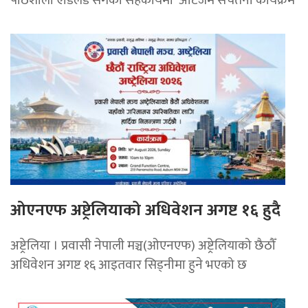
ओएनएफ अष्ट्रेलियाको अधिवेशन अगष्ट १६ हुदै
अष्ट्रेलिया । प्रवासी नेपाली मञ्च(ओएनएफ) अष्ट्रेलियाको छैठौँ
अधिवेशन अगष्ट १६ आइतवार सिड्नीमा हुने भएको छ