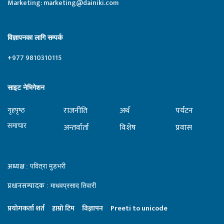
Marketing:
marketing@dainiki.com
विज्ञापनका लागि सम्पर्क
+977 9810310115
साइट नेभिगेशन
राजनीति
अर्थ
पर्यटन
गृहपृष्‍ठ
समाचार
अन्तर्वार्ता
विशेष
प्रवास
अध्यक्ष
: पवित्रा मुडभरी
प्रधानसम्पादक
: माधवप्रसाद तिवारी
प्रयाेगकर्ता शर्त
हाम्राे टिम
विज्ञापन
Preeti to unicode