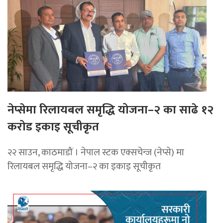
नेप्सेमा रिलायबल समृद्धि योजना–२ का साढे १२
करोड इकाइ सूचीकृत
२२ साउन, काठमाडौं । नेपाल स्टक एक्सचेन्ज (नेप्से) मा
रिलायबल समृद्धि योजना–२ का इकाइ सूचीकृत