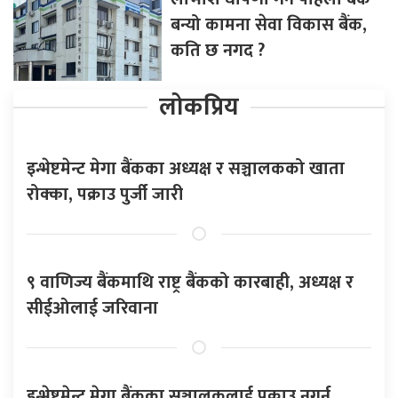
बन्यो कामना सेवा विकास बैंक,
कति छ नगद ?
लोकप्रिय
इन्भेष्टमेन्ट मेगा बैंकका अध्यक्ष र सञ्चालकको खाता
रोक्का, पक्राउ पुर्जी जारी
९ वाणिज्य बैंकमाथि राष्ट्र बैंकको कारबाही, अध्यक्ष र
सीईओलाई जरिवाना
इन्भेष्टमेन्ट मेगा बैंकका सञ्चालकलाई पक्राउ नगर्न