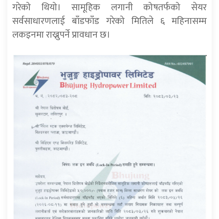
गरेको थियो। सामूहिक लगानी कोषतर्फको सेयर
सर्वसाधारणलाई बाँडफाँड गरेको मितिले ६ महिनासम्म
लकइनमा राख्नुपर्ने प्रावधान छ।