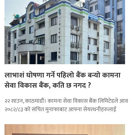
लाभाशं घोषणा गर्ने पहिलो बैंक बन्यो कामना
सेवा विकास बैंक, कति छ नगद ?
२२ साउन, काठमाडाैं। कामना सेवा विकास बैंक लिमिटेडले आव
२०८२/८३ को संचित मुनाफाबाट आफ्ना सेयरधनीहरुलाई