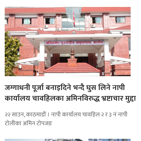
जग्गाधनी पूर्जा बनाइदिने भन्दै घुस लिने नापी
कार्यालय चावहिलका अमिनविरुद्ध भ्रष्टाचार मुद्दा
२२ साउन, काठमाडौं । नापी कार्यालय चावहिल २ र ३ नं नापी
टोलीका अमिन टोपजङ