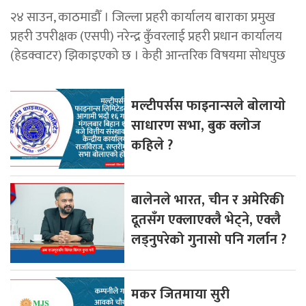
२४ साउन, काठमाडौँ । जिल्ला प्रहरी कार्यालय बाराका प्रमुख
प्रहरी उपरीक्षक (एसपी) नरेन्द्र कुँवरलाई प्रहरी प्रधान कार्यालय
(हेडक्वाटर) झिकाइएको छ । केही आन्तरिक विषयमा सोधपुछ
मल्टीपर्सस फाइनान्सले बाेलायाे
साधारण सभा, बुक क्लोज
कहिले ?
बालेनले भारत, चीन र अमेरिकी
दूतसँग एक्लाएक्लै भेट्ने, एक्लै
लड्नुपरेको गुनासो पनि गर्लान ?
मकर जितमाया सुरी