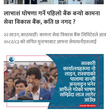
लाभाशं घोषणा गर्ने पहिलो बैंक बन्यो कामना
सेवा विकास बैंक, कति छ नगद ?
२२ साउन, काठमाडाैं। कामना सेवा विकास बैंक लिमिटेडले आव
२०८२/८३ को संचित मुनाफाबाट आफ्ना सेयरधनीहरुलाई