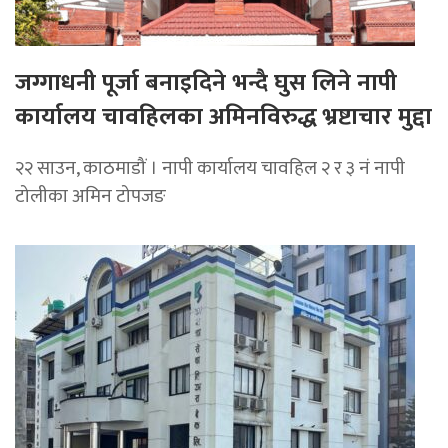
जग्गाधनी पूर्जा बनाइदिने भन्दै घुस लिने नापी
कार्यालय चावहिलका अमिनविरुद्ध भ्रष्टाचार मुद्दा
२२ साउन, काठमाडौं । नापी कार्यालय चावहिल २ र ३ नं नापी
टोलीका अमिन टोपजङ