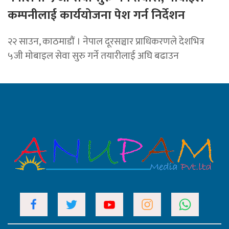
कम्पनीलाई कार्ययोजना पेश गर्न निर्देशन
२२ साउन, काठमाडाैं । नेपाल दूरसञ्चार प्राधिकरणले देशभित्र
५जी मोबाइल सेवा सुरु गर्ने तयारीलाई अघि बढाउन