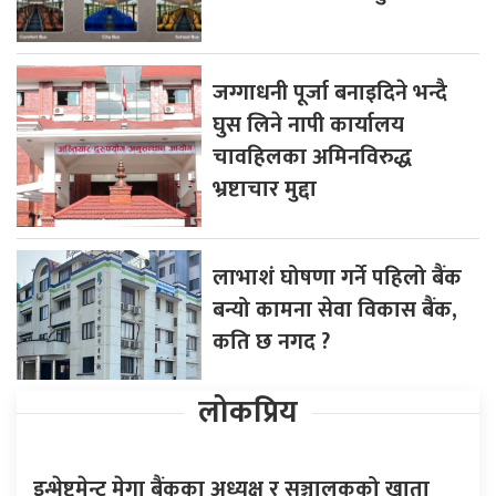
जग्गाधनी पूर्जा बनाइदिने भन्दै
घुस लिने नापी कार्यालय
चावहिलका अमिनविरुद्ध
भ्रष्टाचार मुद्दा
लाभाशं घोषणा गर्ने पहिलो बैंक
बन्यो कामना सेवा विकास बैंक,
कति छ नगद ?
लोकप्रिय
इन्भेष्टमेन्ट मेगा बैंकका अध्यक्ष र सञ्चालकको खाता