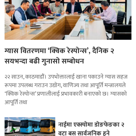
ग्यास वितरणमा ‘क्विक रेस्पोन्स’, दैनिक २
सयभन्दा बढी गुनासो सम्बोधन
२२ साउन, काठमाडाैं। उपभोक्तालाई खाना पकाउने ग्यास सहज
रूपमा उपलब्ध गराउन उद्योग, वाणिज्य तथा आपूर्ति मन्त्रालयले
‘क्विक रेस्पोन्स’ प्रणालीलाई प्रभावकारी बनाएको छ। ग्यासको
आपूर्ति तथा
नाईमा एक्स्पोमा डोङफेङका २
वटा बस सार्वजनिक हुने