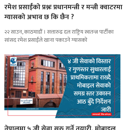
रमेश प्रसाईंको प्रश्नः प्रधानमन्त्री र मन्त्री क्वाटरमा
ग्यासको अभाव छ कि छैन ?
२२ साउन, काठमाडौं । सत्तारुढ दल राष्ट्रिय स्वतन्त्र पार्टीका
सांसद रमेश प्रसाईंले खाना पकाउने ग्यासको
नेपालमा ५ जी सेवा सुरु गर्ने तयारी, मोबाइल