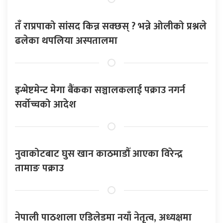
तँ राप्रपाको सांसद किन्न सक्छस् ? भन्ने ओलीको प्रश्नले
ढलेका थपलिया अस्पतालमा
इन्भेष्टमेन्ट मेगा बैंकका सञ्चालकलाई पक्राउ नगर्न
सर्वोच्चको आदेश
नुवाकोटबाट घुस खान काठमाडौँ आएका विरेन्द्र
तामाङ पक्राउ
नेपाली पाठशाला एडिलेडमा नयाँ नेतृत्व, अध्यक्षमा