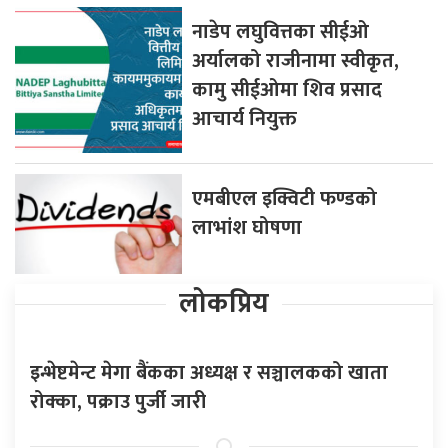
नाडेप लघुवित्तका सीईओ
अर्यालको राजीनामा स्वीकृत,
कामु सीईओमा शिव प्रसाद
आचार्य नियुक्त
एमबीएल इक्विटी फण्डको
लाभांश घोषणा
लोकप्रिय
इन्भेष्टमेन्ट मेगा बैंकका अध्यक्ष र सञ्चालकको खाता
रोक्का, पक्राउ पुर्जी जारी