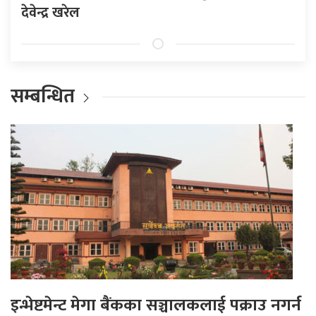
देवेन्द्र खरेल
सम्बन्धित
इन्भेष्टमेन्ट मेगा बैंकका सञ्चालकलाई पक्राउ नगर्न