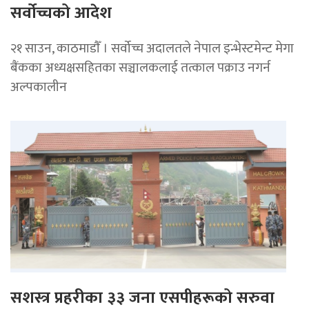
सर्वोच्चको आदेश
२१ साउन, काठमाडाैँ । सर्वोच्च अदालतले नेपाल इन्भेस्टमेन्ट मेगा
बैंकका अध्यक्षसहितका सञ्चालकलाई तत्काल पक्राउ नगर्न
अल्पकालीन
सशस्त्र प्रहरीका ३३ जना एसपीहरूको सरुवा