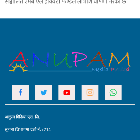
सञ्चालित एमबीएल इक्विटी फण्डले लाभांश घोषणा गरेको छ
अनुपम मिडिया प्रा. लि.
सूचना विभागमा दर्ता नं. : 714