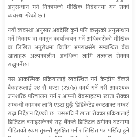
अनुसन्धान गर्ने निकायको मौखिक निर्देशनमा गर्न सक्ने
व्यवस्था गरेको छ ।
नयाँ व्यवस्था अनुसार अबदेखि कुनै पनि कसुरको अनुसन्धान
गर्ने निकाय वा कानुन कार्यान्वयन गर्ने अधिकारीको मौखिक
वा लिखित अनुरोधमा वित्तीय अपराधसँग सम्बन्धित बैंक
खाताहरू अल्पकालीन अवधिका लागि तत्काल रोक्का
राख्नुपर्नेछ।
यस आकस्मिक प्रक्रियालाई व्यवस्थित गर्न केन्द्रीय बैंकले
बैंकहरूलाई २४ सै घण्टा (२४/७) कार्य गर्ने गरी आवश्यक
जनशक्ति परिचालन गर्न र आफ्नो वेबसाइटमा खाता रोक्का
सम्बन्धी कामका लागि एउटा छुट्टै ‘डेडिकेटेड कन्ट्याक्ट नम्बर’
राख्न निर्देशन दिएको छ। यसअघि नै खाता रोक्का प्रक्रियालाई
डिजिटल बनाइसकेको राष्ट्र बैंकले डिजिटल ठगीका घटनामा
पीडितको रकम तुरुन्तै सुरक्षित गर्न र लिखित पत्र पर्खिँदा हुने