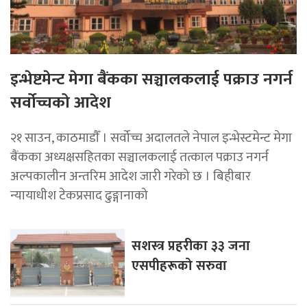
इन्भेष्टमेन्ट मेगा बैंकका सञ्चालकलाई पक्राउ नगर्न
सर्वोच्चको आदेश
२१ साउन, काठमाडाैँ । सर्वोच्च अदालतले नेपाल इन्भेस्टमेन्ट मेगा
बैंकका अध्यक्षसहितका सञ्चालकलाई तत्काल पक्राउ नगर्न
अल्पकालीन अन्तरिम आदेश जारी गरेको छ । बिहीबार
न्यायाधीश टेकप्रसाद ढुङ्गानाको
सशस्त्र प्रहरीका ३३ जना
एसपीहरूको सरुवा