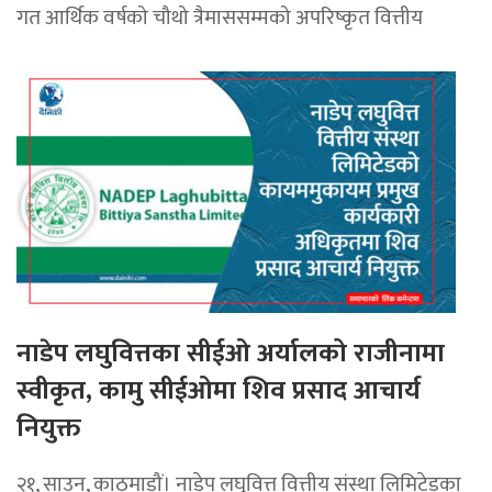
गत आर्थिक वर्षको चौथो त्रैमाससम्मको अपरिष्कृत वित्तीय
नाडेप लघुवित्तका सीईओ अर्यालको राजीनामा
स्वीकृत, कामु सीईओमा शिव प्रसाद आचार्य
नियुक्त
२१, साउन, काठमाडौं। नाडेप लघुवित्त वित्तीय संस्था लिमिटेडका