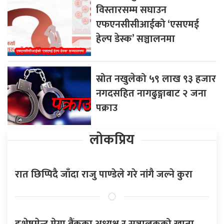
विस्तारसम्म सघाउन
एफएनसीसीआईको ‘एसएमई
हेल्प डेस्क’ सञ्चालनमा
स्रोत नखुलेको ५९ लाख ९३ हजार
नगदसहित नागढुङ्गाबाट २ जना
पक्राउ
लोकप्रिय
रात छिप्पिदै जाँदा राजु पाण्डेले गरे नांगै जल्ने कुरा