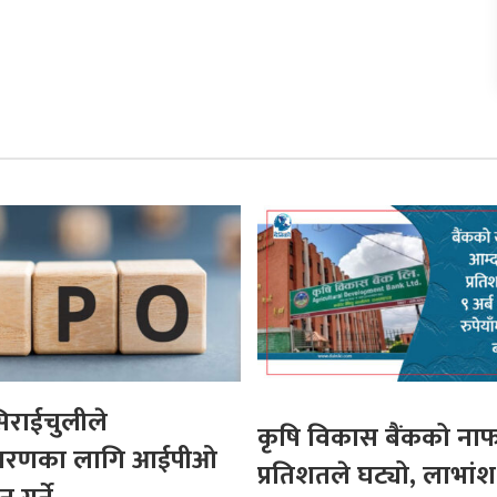
िराईचुलीले
कृषि विकास बैंकको ना
धारणका लागि आईपीओ
प्रतिशतले घट्यो, लाभांश