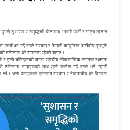
पुनले सुशासन र समृद्धिको योजनामा आफ्नो पार्टी र राष्ट्रिय स्वतन्त्र
 सम्बोधन गर्दै उनले रास्वपा र नेपाली कम्युनिस्ट पार्टीबीच पृष्ठभूमि
 एजेन्डामा धेरै समानता रहेको बताए ।
ो र ठूलो बलिदानको जगमा सङ्घीय लोकतान्त्रिक गणतन्त्र स्थापना
्टीको एजेन्डामा आफूहरुको साथ रहने उल्लेख गर्दै उनले भने, “हामी
ा छौँ । अन्य दलहरूको तुलनामा रास्वपा र नेकपाबीच धेरै विषयमा