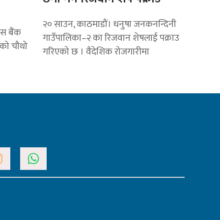
२० साउन, काठमाडौं। धनुषा जनकनन्दिनी
स बैंक
गाउँपालिका–२ का रिजवान शेषलाई पक्राउ
 को चौथो
गरिएको छ । वैदेशिक रोजगारीमा