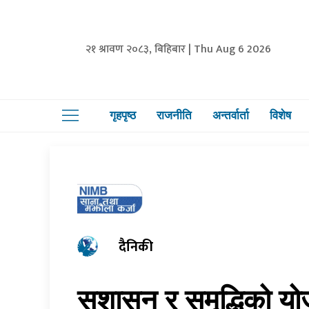
२१ श्रावण २०८३, बिहिबार | Thu Aug 6 2026
गृहपृष्ठ
राजनीति
अन्तर्वार्ता
विशेष
दैनिकी
सुशासन र समृद्धिको योज