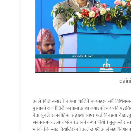
dain
उनले थिति बसाउने नाममा चालिने कदमहरू सधैँ विधिसम्मत र
पुस्ताको राजनीतिले जनतामा आशा जगाएको भए पनि पद्धतिभन्द
नेता पुनले राजनीतिमा सङ्ख्या प्राप्त गर्दा विनम्रता देखा
सकारात्मक उत्साह भरेको उनको कथन थियो । मुलुकले रास्वपा
भनेर नजिकबाट नियालिरहेको उल्लेख गर्दै उनले महाधिवेशन