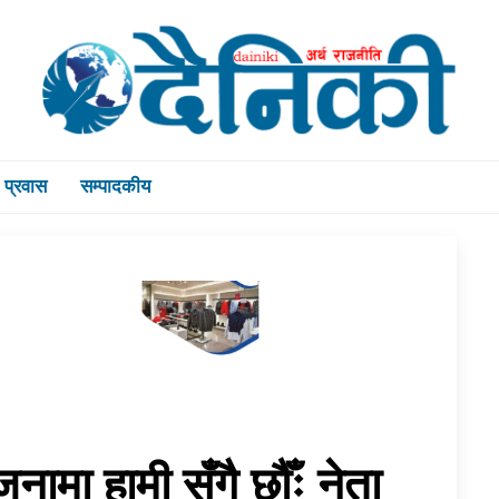
प्रवास
सम्पादकीय
नामा हामी सँगै छौँः नेता