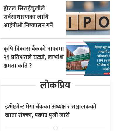
होटल सिराईचुलीले
सर्वसाधारणका लागि
आईपीओ निष्कासन गर्ने
कृषि विकास बैंकको नाफामा
२९ प्रतिशतले घट्यो, लाभांश
क्षमता कति ?
लोकप्रिय
इन्भेष्टमेन्ट मेगा बैंकका अध्यक्ष र सञ्चालकको
खाता रोक्का, पक्राउ पुर्जी जारी