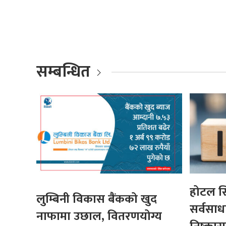
सम्बन्धित
होटल स
लुम्बिनी विकास बैंकको खुद
सर्वसा
नाफामा उछाल, वितरणयोग्य