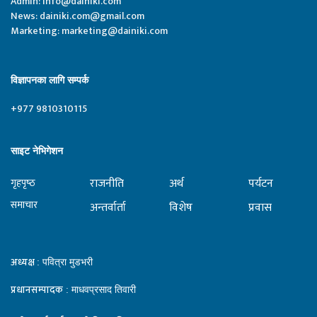
Admin:
Info@dainiki.com
News:
dainiki.com@gmail.com
Marketing:
marketing@dainiki.com
विज्ञापनका लागि सम्पर्क
+977 9810310115
साइट नेभिगेशन
राजनीति
अर्थ
पर्यटन
गृहपृष्‍ठ
समाचार
अन्तर्वार्ता
विशेष
प्रवास
अध्यक्ष
: पवित्रा मुडभरी
प्रधानसम्पादक
: माधवप्रसाद तिवारी