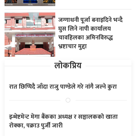
जग्गाधनी पूर्जा बनाइदिने भन्दै
घुस लिने नापी कार्यालय
चावहिलका अमिनविरुद्ध
भ्रष्टाचार मुद्दा
लोकप्रिय
रात छिप्पिदै जाँदा राजु पाण्डेले गरे नांगै जल्ने कुरा
इन्भेष्टमेन्ट मेगा बैंकका अध्यक्ष र सञ्चालकको खाता
रोक्का, पक्राउ पुर्जी जारी