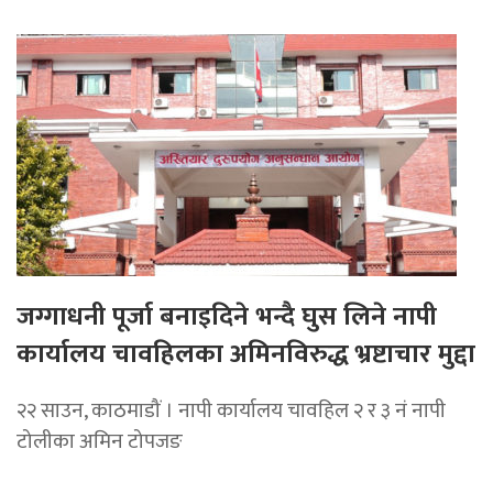
जग्गाधनी पूर्जा बनाइदिने भन्दै घुस लिने नापी
कार्यालय चावहिलका अमिनविरुद्ध भ्रष्टाचार मुद्दा
२२ साउन, काठमाडौं । नापी कार्यालय चावहिल २ र ३ नं नापी
टोलीका अमिन टोपजङ