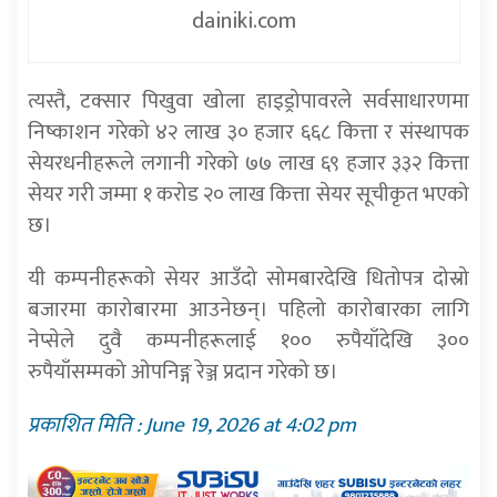
dainiki.com
त्यस्तै, टक्सार पिखुवा खोला हाइड्रोपावरले सर्वसाधारणमा
निष्काशन गरेको ४२ लाख ३० हजार ६६८ कित्ता र संस्थापक
सेयरधनीहरूले लगानी गरेको ७७ लाख ६९ हजार ३३२ कित्ता
सेयर गरी जम्मा १ करोड २० लाख कित्ता सेयर सूचीकृत भएको
छ।
यी कम्पनीहरूको सेयर आउँदो सोमबारदेखि धितोपत्र दोस्रो
बजारमा कारोबारमा आउनेछन्। पहिलो कारोबारका लागि
नेप्सेले दुवै कम्पनीहरूलाई १०० रुपैयाँदेखि ३००
रुपैयाँसम्मको ओपनिङ्ग रेञ्ज प्रदान गरेको छ।
प्रकाशित मिति : June 19, 2026 at 4:02 pm