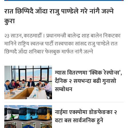
रात छिप्पिदै जाँदा राजु पाण्डेले गरे नांगै जल्ने
कुरा
२३ साउन, काठमाडौँ । प्रधानमन्त्री बालेन्द्र शाह बालेन निकटका
मानिने राष्ट्रिय स्वतन्त्र पार्टी रास्वपाका सांसद राजु पाण्डेले रात
छिप्पदै जाँदा शनिबार फेसबुक मार्फत नांगै जल्ने
ग्यास वितरणमा ‘क्विक रेस्पोन्स’,
दैनिक २ सयभन्दा बढी गुनासो
सम्बोधन
नाईमा एक्स्पोमा डोङफेङका २
वटा बस सार्वजनिक हुने