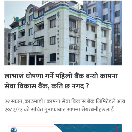
लाभाशं घोषणा गर्ने पहिलो बैंक बन्यो कामना
सेवा विकास बैंक, कति छ नगद ?
२२ साउन, काठमाडाैं। कामना सेवा विकास बैंक लिमिटेडले आव
२०८२/८३ को संचित मुनाफाबाट आफ्ना सेयरधनीहरुलाई