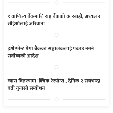
९ वाणिज्य बैंकमाथि राष्ट्र बैंकको कारबाही, अध्यक्ष र
सीईओलाई जरिवाना
इन्भेष्टमेन्ट मेगा बैंकका सञ्चालकलाई पक्राउ नगर्न
सर्वोच्चको आदेश
ग्यास वितरणमा ‘क्विक रेस्पोन्स’, दैनिक २ सयभन्दा
बढी गुनासो सम्बोधन