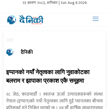
२३ श्रावण २०८३, शनिबार | Sat Aug 8 2026
दैनिकी
इप्पानको नयाँ नेतृत्वका लागि नुवाकोटका
बलराम र झापाका प्रकाश एकै समूहमा
२८ जेठ, काठमाडाैँ । स्वतन्त्र ऊर्जा उत्पादकहरूको संस्था
नेपाल (इप्पान)को नयाँ नेतृत्वका लागि दुई प्यानलका बीचमा
प्रतिस्पर्धा हुने निश्चित भएको छ । २४औँ वार्षिक साधारणसभा