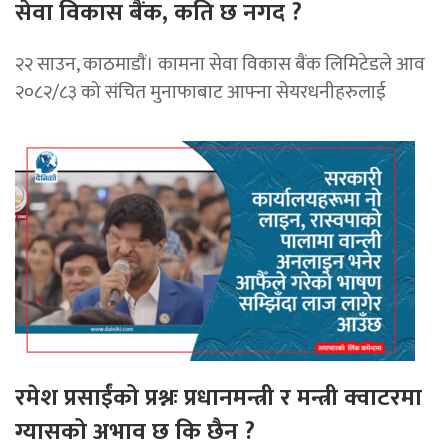
सेवा विकास बैंक, कति छ नगद ?
२२ साउन, काठमाडाैं। कामना सेवा विकास बैंक लिमिटेडले आव
२०८२/८३ को संचित मुनाफाबाट आफ्ना सेयरधनीहरुलाई
रमेश प्रसाईंको प्रश्नः प्रधानमन्त्री र मन्त्री क्वाटरमा
ग्यासको अभाव छ कि छैन ?