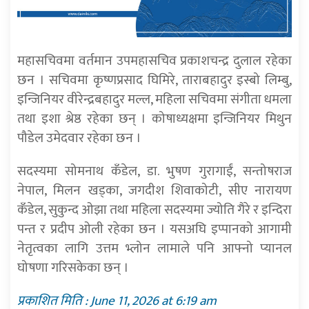
महासचिवमा वर्तमान उपमहासचिव प्रकाशचन्द्र दुलाल रहेका
छन । सचिवमा कृष्णप्रसाद घिमिरे, ताराबहादुर इस्बो लिम्बु,
इन्जिनियर वीरेन्द्रबहादुर मल्ल, महिला सचिवमा संगीता धमला
तथा इशा श्रेष्ठ रहेका छन् । कोषाध्यक्षमा इन्जिनियर मिथुन
पौडेल उमेदवार रहेका छन ।
सदस्यमा सोमनाथ कँडेल, डा. भुषण गुरागाईं, सन्तोषराज
नेपाल, मिलन खड्का, जगदीश शिवाकोटी, सीए नारायण
कँडेल, सुकुन्द ओझा तथा महिला सदस्यमा ज्योति गैरे र इन्दिरा
पन्त र प्रदीप ओली रहेका छन । यसअघि इप्पानको आगामी
नेतृत्वका लागि उत्तम भ्लोन लामाले पनि आफ्नो प्यानल
घोषणा गरिसकेका छन् ।
प्रकाशित मिति : June 11, 2026 at 6:19 am