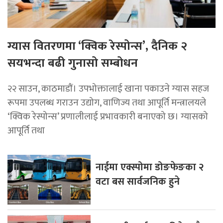
ग्यास वितरणमा ‘क्विक रेस्पोन्स’, दैनिक २
सयभन्दा बढी गुनासो सम्बोधन
२२ साउन, काठमाडाैं। उपभोक्तालाई खाना पकाउने ग्यास सहज
रूपमा उपलब्ध गराउन उद्योग, वाणिज्य तथा आपूर्ति मन्त्रालयले
‘क्विक रेस्पोन्स’ प्रणालीलाई प्रभावकारी बनाएको छ। ग्यासको
आपूर्ति तथा
नाईमा एक्स्पोमा डोङफेङका २
वटा बस सार्वजनिक हुने