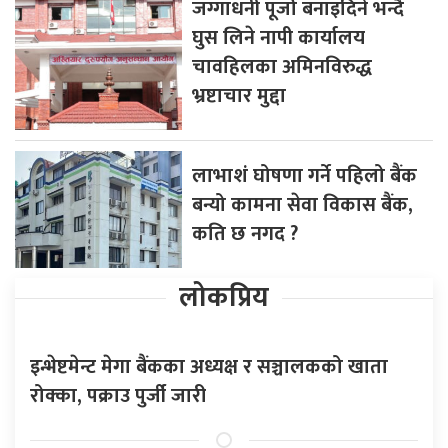
जग्गाधनी पूर्जा बनाइदिने भन्दै
घुस लिने नापी कार्यालय
चावहिलका अमिनविरुद्ध
भ्रष्टाचार मुद्दा
लाभाशं घोषणा गर्ने पहिलो बैंक
बन्यो कामना सेवा विकास बैंक,
कति छ नगद ?
लोकप्रिय
इन्भेष्टमेन्ट मेगा बैंकका अध्यक्ष र सञ्चालकको खाता
रोक्का, पक्राउ पुर्जी जारी