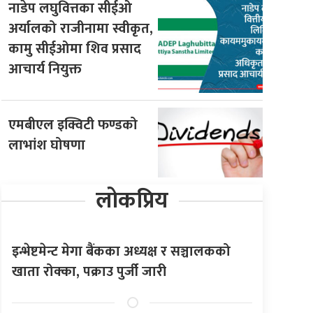
नाडेप लघुवित्तका सीईओ
अर्यालको राजीनामा स्वीकृत,
कामु सीईओमा शिव प्रसाद
आचार्य नियुक्त
एमबीएल इक्विटी फण्डको
लाभांश घोषणा
लोकप्रिय
इन्भेष्टमेन्ट मेगा बैंकका अध्यक्ष र सञ्चालकको
खाता रोक्का, पक्राउ पुर्जी जारी