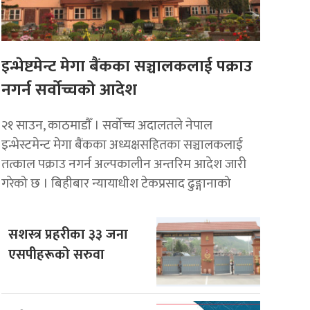
इन्भेष्टमेन्ट मेगा बैंकका सञ्चालकलाई पक्राउ
नगर्न सर्वोच्चको आदेश
२१ साउन, काठमाडाैँ । सर्वोच्च अदालतले नेपाल
इन्भेस्टमेन्ट मेगा बैंकका अध्यक्षसहितका सञ्चालकलाई
तत्काल पक्राउ नगर्न अल्पकालीन अन्तरिम आदेश जारी
गरेको छ । बिहीबार न्यायाधीश टेकप्रसाद ढुङ्गानाको
सशस्त्र प्रहरीका ३३ जना
एसपीहरूको सरुवा