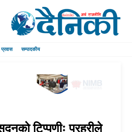
प्रवास
सम्पादकीय
ुदनको टिप्पणीः प्रहरीले