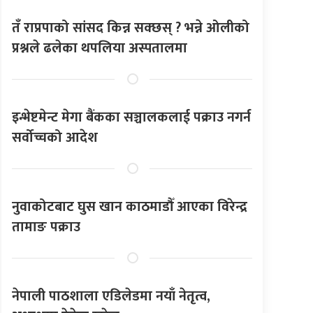
तँ राप्रपाको सांसद किन्न सक्छस् ? भन्ने ओलीको
प्रश्नले ढलेका थपलिया अस्पतालमा
इन्भेष्टमेन्ट मेगा बैंकका सञ्चालकलाई पक्राउ नगर्न
सर्वोच्चको आदेश
नुवाकोटबाट घुस खान काठमाडौँ आएका विरेन्द्र
तामाङ पक्राउ
नेपाली पाठशाला एडिलेडमा नयाँ नेतृत्व,