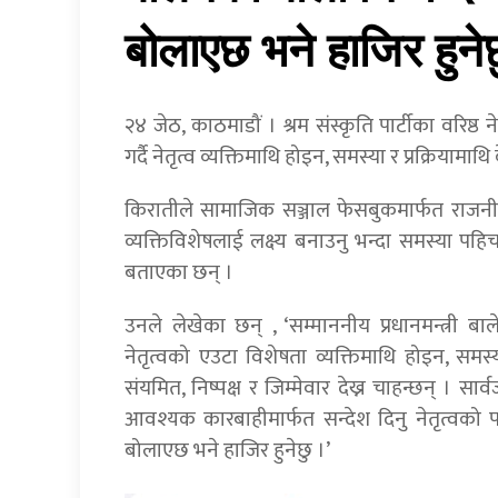
बोलाएछ भने हाजिर हुनेछ
२४ जेठ, काठमाडौं । श्रम संस्कृति पार्टीका वरिष्ठ न
गर्दै नेतृत्व व्यक्तिमाथि होइन, समस्या र प्रक्रियामाथि 
किरातीले सामाजिक सञ्जाल फेसबुकमार्फत राजनीतिक
व्यक्तिविशेषलाई लक्ष्य बनाउनु भन्दा समस्या पहिचा
बताएका छन् ।
उनले लेखेका छन् , ‘सम्माननीय प्रधानमन्त्री ब
नेतृत्वको एउटा विशेषता व्यक्तिमाथि होइन, समस्या 
संयमित, निष्पक्ष र जिम्मेवार देख्न चाहन्छन् । सा
आवश्यक कारबाहीमार्फत सन्देश दिनु नेतृत्वको परि
बोलाएछ भने हाजिर हुनेछु ।’