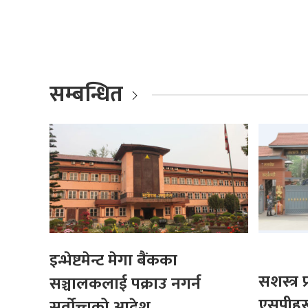
सम्बन्धित
इन्भेष्टमेन्ट मेगा बैंकका
सशस्त्र
सञ्चालकलाई पक्राउ नगर्न
एसपीहर
सर्वोच्चको आदेश