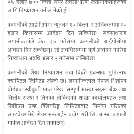
५५ हजार ७०० कित्ता सेयर सर्वसाधारण लगानीकर्ताहरुका
लागि निष्काशन गर्न लागेको हो।
कम्पनीको आईपीओमा न्यूनतम १० कित्ता र अधिकतममा १०
हजार कित्तासम्म आवेदन दिन सकिनेछ। सर्वसाधारण
लगानीकर्ताले जेठ २७ गतेसम्म कम्पनीको आईपीओमा
आवेदन दिन सक्नेछन्। सो अवधिसम्ममा पूर्ण आवेदन नपरेमा
निष्काशन अवधि असार ५ गतेसम्म लम्बिनेछ।
कम्पनीको शेयर निष्काशन तथा बिक्री प्रबन्धक मुक्तिनाथ
क्यापिटल लिमिटेड रहेको छ। लगानीकर्ताले नेपाल धितोपत्र
बोर्डबाट स्वीकृती प्राप्त गरेका सम्पूर्ण आस्बा सदस्य बैंक तथा
वित्तीय संस्था र तिनका तोकिएका शाखा कार्यालयहरु तथा
सिडिएस एण्ड क्लियरिङ्ग लिमिटेडबाट निर्माण गरिएको
सफ्टवेयर मेरो सेयर अनलाईन प्रयोग गरी सि–आस्बा प्रणाली
मार्फत आवेदन दिन सक्नेछन्।