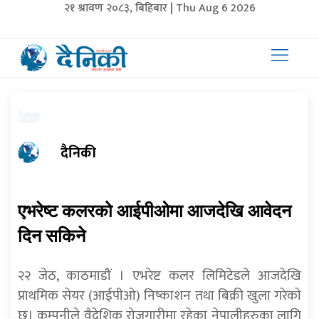
२१ श्रावण २०८३, बिहिबार | Thu Aug 6 2026
दैनिकी
एभरेष्ट कलरको आईपीओमा आजदेखि आवेदन
दिन सकिने
२२ जेठ, काठमाडौं । एभरेष्ट कलर लिमिटेडले आजदेखि
प्राथमिक सेयर (आईपीओ) निष्काशन तथा बिक्री खुला गरेकाे
छ। कम्पनीले वैदेशिक रोजगारीमा रहेका नेपालीहरुका लागि