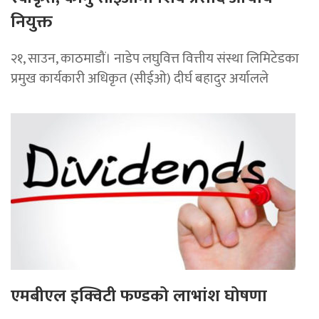
नियुक्त
२१, साउन, काठमाडौं। नाडेप लघुवित्त वित्तीय संस्था लिमिटेडका
प्रमुख कार्यकारी अधिकृत (सीईओ) दीर्घ बहादुर अर्यालले
एमबीएल इक्विटी फण्डको लाभांश घोषणा