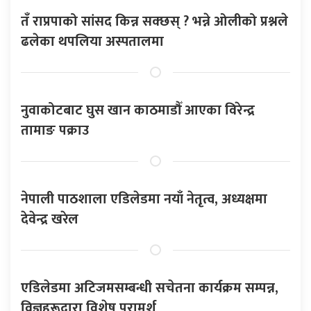
तँ राप्रपाको सांसद किन्न सक्छस् ? भन्ने ओलीको प्रश्नले
ढलेका थपलिया अस्पतालमा
नुवाकोटबाट घुस खान काठमाडौँ आएका विरेन्द्र
तामाङ पक्राउ
नेपाली पाठशाला एडिलेडमा नयाँ नेतृत्व, अध्यक्षमा
देवेन्द्र खरेल
एडिलेडमा अटिजमसम्बन्धी सचेतना कार्यक्रम सम्पन्न,
विज्ञहरूद्वारा विशेष परामर्श