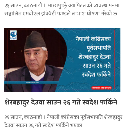
२१ साउन, काठमाडाैं । माछापुच्छ्र्रे क्यापिटलको व्यवस्थापनमा
सञ्चालित एमबीएल इक्विटी फण्डले लाभांश घोषणा गरेको छ
शेरबहादुर देउवा साउन २६ गते स्वदेश फर्किने
२१ साउन, काठमाडौं । नेपाली कांग्रेसका पूर्वसभापति शेरबहादुर
देउवा साउन २६ गते स्वदेश फर्किने भएका