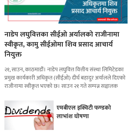
नाडेप लघुवित्तका सीईओ अर्यालको राजीनामा
स्वीकृत, कामु सीईओमा शिव प्रसाद आचार्य
नियुक्त
२१, साउन, काठमाडौं। नाडेप लघुवित्त वित्तीय संस्था लिमिटेडका
प्रमुख कार्यकारी अधिकृत (सीईओ) दीर्घ बहादुर अर्यालले दिएको
राजीनामा स्वीकृत भएको छ। साउन २१ गते सम्पन्न सञ्चालक
एमबीएल इक्विटी फण्डको
लाभांश घोषणा