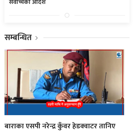
सर्वोच्चको आदेश
सम्बन्धित
बाराका एसपी नरेन्द्र कुँवर हेडक्वाटर तानिए