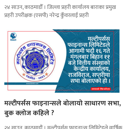
२४ साउन, काठमाडौँ । जिल्ला प्रहरी कार्यालय बाराका प्रमुख
प्रहरी उपरीक्षक (एसपी) नरेन्द्र कुँवरलाई प्रहरी
मल्टीपर्सस फाइनान्सले बाेलायाे साधारण सभा,
बुक क्लोज कहिले ?
२४ साउन, काठमाडौं । मल्टीपर्सस फाइनान्स लिमिटेडले वार्षिक