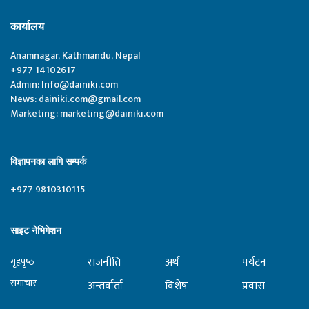
कार्यालय
Anamnagar, Kathmandu, Nepal
+977 14102617
Admin:
Info@dainiki.com
News:
dainiki.com@gmail.com
Marketing:
marketing@dainiki.com
विज्ञापनका लागि सम्पर्क
+977 9810310115
साइट नेभिगेशन
राजनीति
अर्थ
पर्यटन
गृहपृष्‍ठ
समाचार
अन्तर्वार्ता
विशेष
प्रवास