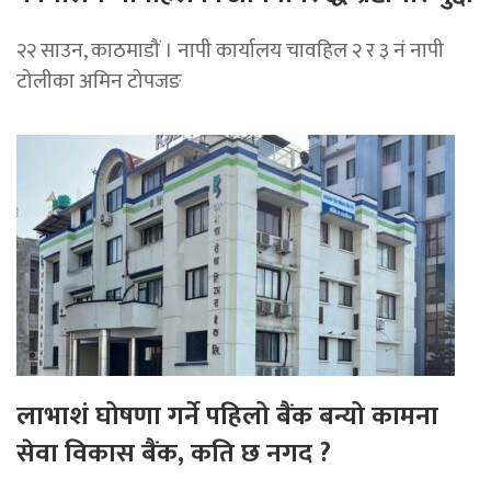
२२ साउन, काठमाडौं । नापी कार्यालय चावहिल २ र ३ नं नापी
टोलीका अमिन टोपजङ
लाभाशं घोषणा गर्ने पहिलो बैंक बन्यो कामना
सेवा विकास बैंक, कति छ नगद ?