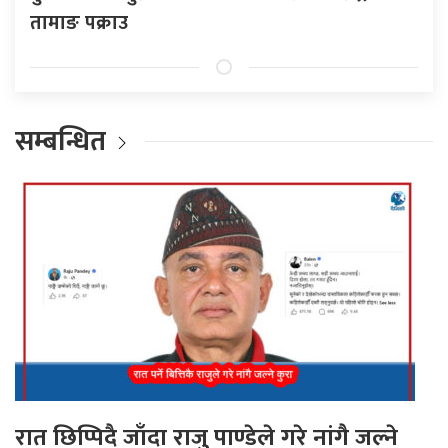
तामाङ पक्राउ
सम्बन्धित
रात छिप्पिदै जाँदा राजु पाण्डेले गरे नांगै जल्ने