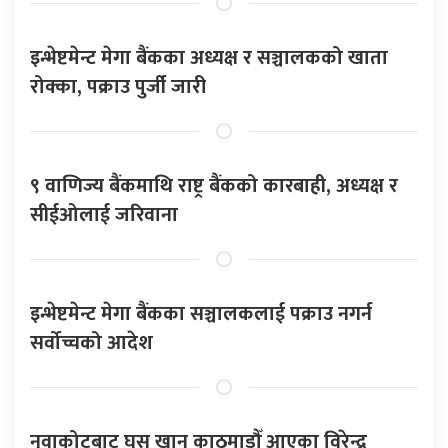
इन्भेष्टमेन्ट मेगा बैंकका अध्यक्ष र सञ्चालकको खाता
रोक्का, पक्राउ पुर्जी जारी
९ वाणिज्य बैंकमाथि राष्ट्र बैंकको कारबाही, अध्यक्ष र
सीईओलाई जरिवाना
इन्भेष्टमेन्ट मेगा बैंकका सञ्चालकलाई पक्राउ नगर्न
सर्वोच्चको आदेश
नुवाकोटबाट घुस खान काठमाडौँ आएका विरेन्द्र