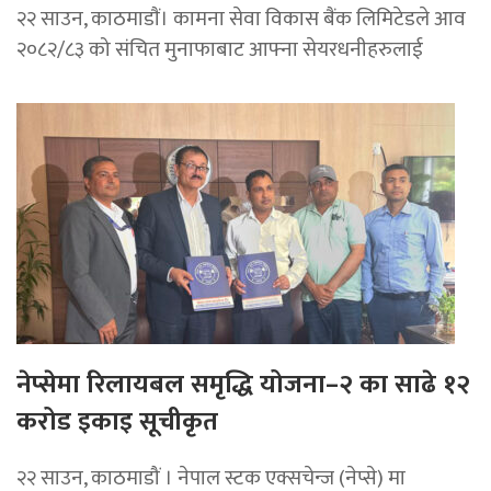
२२ साउन, काठमाडाैं। कामना सेवा विकास बैंक लिमिटेडले आव
२०८२/८३ को संचित मुनाफाबाट आफ्ना सेयरधनीहरुलाई
नेप्सेमा रिलायबल समृद्धि योजना–२ का साढे १२
करोड इकाइ सूचीकृत
२२ साउन, काठमाडौं । नेपाल स्टक एक्सचेन्ज (नेप्से) मा