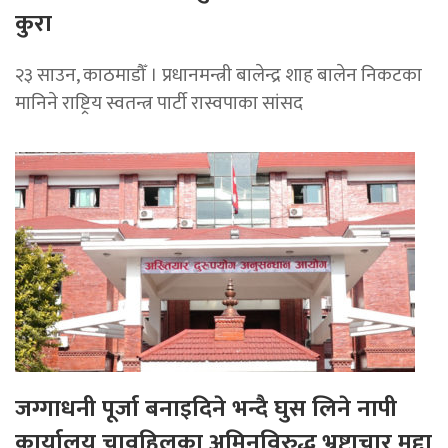
कुरा
२३ साउन, काठमाडौँ । प्रधानमन्त्री बालेन्द्र शाह बालेन निकटका
मानिने राष्ट्रिय स्वतन्त्र पार्टी रास्वपाका सांसद
जग्गाधनी पूर्जा बनाइदिने भन्दै घुस लिने नापी
कार्यालय चावहिलका अमिनविरुद्ध भ्रष्टाचार मुद्दा