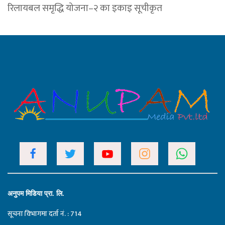
रिलायबल समृद्धि योजना–२ का इकाइ सूचीकृत
अनुपम मिडिया प्रा. लि.
सूचना विभागमा दर्ता नं. : 714