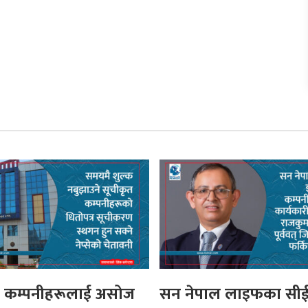
त कम्पनीहरूलाई असोज
सन नेपाल लाइफका स