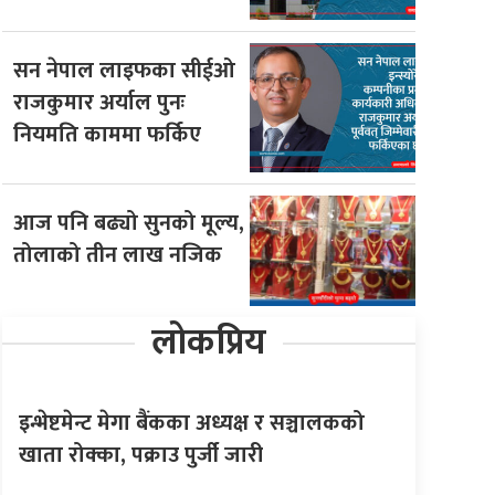
सन नेपाल लाइफका सीईओ
राजकुमार अर्याल पुनः
नियमति काममा फर्किए
आज पनि बढ्यो सुनको मूल्य,
तोलाको तीन लाख नजिक
लोकप्रिय
इन्भेष्टमेन्ट मेगा बैंकका अध्यक्ष र सञ्चालकको
खाता रोक्का, पक्राउ पुर्जी जारी