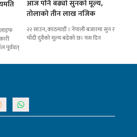
आज पनि बढ्यो सुनको मूल्य,
ियमति
तोलाको तीन लाख नजिक
२२ साउन, काठमाडौं । नेपाली बजारमा सुन र
ल लाइफ
चाँदी दुवैको मूल्य बढेको छ। यस दिन
यकारी
 पूर्ववत्