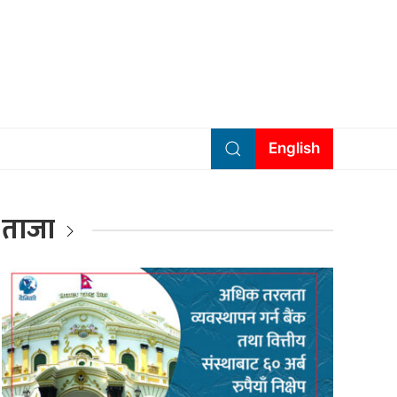
English
ताजा