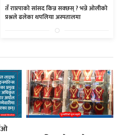
तँ राप्रपाको सांसद किन्न सक्छस् ? भन्ने ओलीको
प्रश्नले ढलेका थपलिया अस्पतालमा
ीईओ