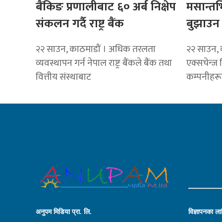
बैंकिङ प्रणालीबाट ६० अर्ब निक्षेप
मसान्तभ
संकलन गर्दै राष्ट्र बैंक
बुझाउन न
२२ साउन, काठमाडौं । अधिक तरलता
२२ साउन, 
व्यवस्थापन गर्न नेपाल राष्ट्र बैंकले बैंक तथा
एक्सचेन्ज ल
वित्तीय संस्थाबाट
कम्पनीहरू
अनुपम मिडिया प्रा. लि.
विज्ञापनका लाग