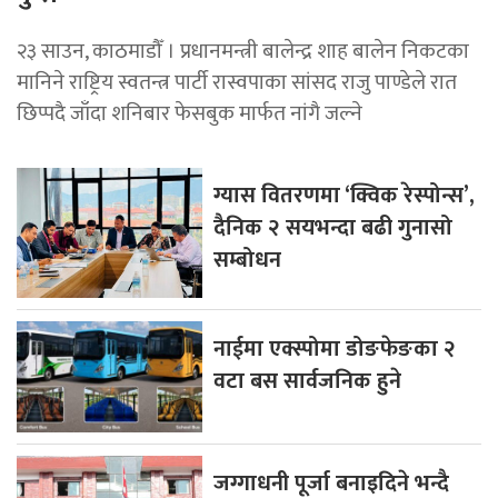
२३ साउन, काठमाडौँ । प्रधानमन्त्री बालेन्द्र शाह बालेन निकटका
मानिने राष्ट्रिय स्वतन्त्र पार्टी रास्वपाका सांसद राजु पाण्डेले रात
छिप्पदै जाँदा शनिबार फेसबुक मार्फत नांगै जल्ने
ग्यास वितरणमा ‘क्विक रेस्पोन्स’,
दैनिक २ सयभन्दा बढी गुनासो
सम्बोधन
नाईमा एक्स्पोमा डोङफेङका २
वटा बस सार्वजनिक हुने
जग्गाधनी पूर्जा बनाइदिने भन्दै