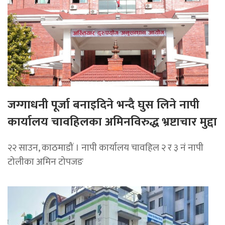
जग्गाधनी पूर्जा बनाइदिने भन्दै घुस लिने नापी
कार्यालय चावहिलका अमिनविरुद्ध भ्रष्टाचार मुद्दा
२२ साउन, काठमाडौं । नापी कार्यालय चावहिल २ र ३ नं नापी
टोलीका अमिन टोपजङ