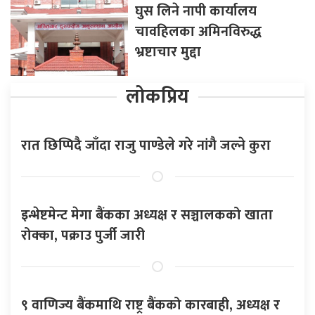
घुस लिने नापी कार्यालय
चावहिलका अमिनविरुद्ध
भ्रष्टाचार मुद्दा
लोकप्रिय
रात छिप्पिदै जाँदा राजु पाण्डेले गरे नांगै जल्ने कुरा
इन्भेष्टमेन्ट मेगा बैंकका अध्यक्ष र सञ्चालकको खाता
रोक्का, पक्राउ पुर्जी जारी
९ वाणिज्य बैंकमाथि राष्ट्र बैंकको कारबाही, अध्यक्ष र