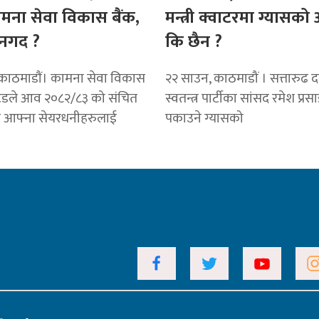
ामना सेवा विकास बैंक,
मन्त्री क्वाटरमा ग्यासक
नगद ?
कि छैन ?
काठमाडाैं। कामना सेवा विकास
२२ साउन, काठमाडौं । सत्तारुढ दल 
टेडले आव २०८२/८३ को संचित
स्वतन्त्र पार्टीका सांसद रमेश प्रस
ट आफ्ना सेयरधनीहरुलाई
पकाउने ग्यासको