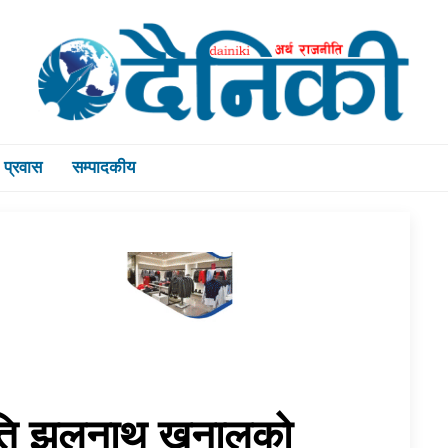
प्रवास
सम्पादकीय
्रति झलनाथ खनालको