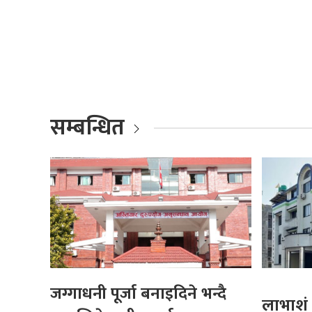
सम्बन्धित
जग्गाधनी पूर्जा बनाइदिने भन्दै
लाभाशं 