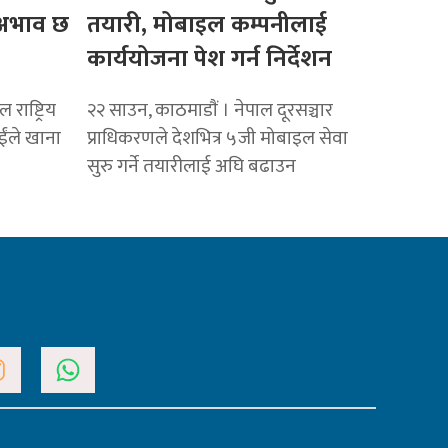
ो अभाव छ
तयारी, मोबाइल कम्पनीलाई
कार्ययोजना पेश गर्न निर्देशन
राष्ट्रिय
२२ साउन, काठमाडाैं । नेपाल दूरसञ्चार
ाईंले खाना
प्राधिकरणले देशभित्र ५जी मोबाइल सेवा
सुरु गर्ने तयारीलाई अघि बढाउन