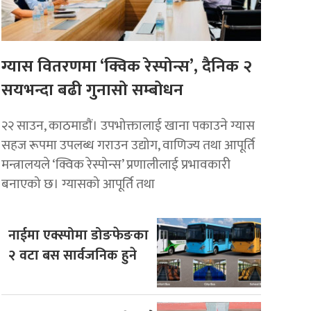
ग्यास वितरणमा ‘क्विक रेस्पोन्स’, दैनिक २
सयभन्दा बढी गुनासो सम्बोधन
२२ साउन, काठमाडाैं। उपभोक्तालाई खाना पकाउने ग्यास
सहज रूपमा उपलब्ध गराउन उद्योग, वाणिज्य तथा आपूर्ति
मन्त्रालयले ‘क्विक रेस्पोन्स’ प्रणालीलाई प्रभावकारी
बनाएको छ। ग्यासको आपूर्ति तथा
नाईमा एक्स्पोमा डोङफेङका
२ वटा बस सार्वजनिक हुने