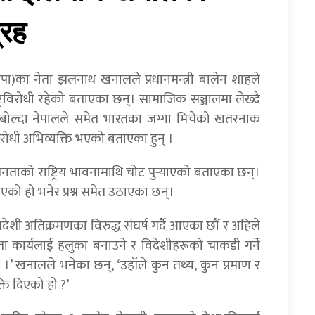
्रह
ेकपा)का नेता झलनाथ खनालले प्रधानमन्त्री बालेन शाहले
्रविरोधी रहेकाे बताएका छन्। सामाजिक सञ्जालमा लेख्दै
भामा बोल्दा नेपालले समेत भारतका जग्गा मिचेको खतरनाक
रविरोधी अभिव्यक्ति भएको बताएका हुन् ।
 जनताको राष्ट्रिय भावनामाथि चोट पुर्‍याएको बताएका छन्।
एको हो भनेर प्रश्न समेत उठाएका छन्।
देशी अतिक्रमणका विरुद्ध संघर्ष गर्दै आएका छौँ र अहिले
ता कार्यलाई हलुका बनाउने र विदेशीहरूको चाकडी गर्ने
 हो ।’ खनालले भनेका छन्, ‘उहाँले कुन तथ्य, कुन प्रमाण र
ि दिएको हो ?’