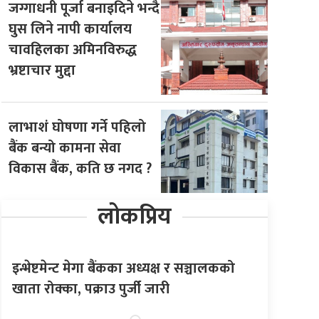
जग्गाधनी पूर्जा बनाइदिने भन्दै
घुस लिने नापी कार्यालय
चावहिलका अमिनविरुद्ध
भ्रष्टाचार मुद्दा
लाभाशं घोषणा गर्ने पहिलो
बैंक बन्यो कामना सेवा
विकास बैंक, कति छ नगद ?
लोकप्रिय
इन्भेष्टमेन्ट मेगा बैंकका अध्यक्ष र सञ्चालकको
खाता रोक्का, पक्राउ पुर्जी जारी