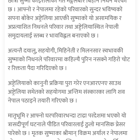
छात्रा सुष्मा कोइरालाको गत मङ्गलबार बिहान निधन भएको
छ । आफ्नो र नेपालमा रहेको परिवारको सुन्दर भविष्यको
सपना बोकेर अष्ट्रेलिया आएकी सुष्माको यो असामयिक र
अप्रत्याशित निधनले परिवार तथा अष्ट्रेलियास्थित नेपाली
समुदायलाई स्तब्ध र भावविह्वल बनाएको छ ।
अत्यन्तै दयालु, सहयोगी, मिहिनेती र मिलनसार स्वभावकी
सुष्माको निधनले परिवारमा कहिल्यै पुरिन नसक्ने गहिरो चोट
र रिक्तता पैदा गरिदिएको छ ।
अष्ट्रेलियाको कानुनी प्रक्रिया पुरा गरेर एनआरएनए साउथ
अष्ट्रेलिया समेतको सहयोगमा अन्तिम
संस्कारका
लागि
शव
नेपाल
पठाइने तयारी गरिएको छ ।
मातृभूमि र आफ्नो घरपरिवारभन्दा टाढा परदेशमा भएको यो
त्रासदीपूर्ण घटनाले पीडित परिवारलाई ठुलो मानसिक प्रेसर
पारेको छ । मृतक सुष्माका श्रीमान् विक्रम अर्याल र नेपालमा