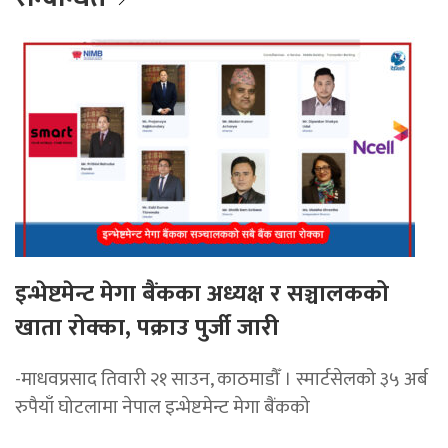
इन्भेष्टमेन्ट मेगा बैंकका अध्यक्ष र सञ्चालकको
खाता रोक्का, पक्राउ पुर्जी जारी
-माधवप्रसाद तिवारी २१ साउन, काठमाडौँ । स्मार्टसेलको ३५ अर्ब
रुपैयाँ घोटलामा नेपाल इन्भेष्टमेन्ट मेगा बैंकको