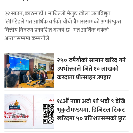
२२ साउन, काठमाडाैं । माथिल्लो मैलुङ खोला जलविद्युत
लिमिटेडले गत आर्थिक वर्षको चौथो त्रैमाससम्मको अपरिष्कृत
वित्तीय विवरण प्रकाशित गरेको छ। गत आर्थिक वर्षको
अन्तयसम्ममा कम्पनीले
२५० रुपैयाँको सामान खरिद गर्ने
उपभोक्ताले जिते १० लाखको
करदाता प्रोत्साहन उपहार
१८औँ नाडा अटो शो भदौ ९ देखि
भृकुटीमण्डपमा, डिजिटल टिकट
खरिदमा ५० प्रतिशतसम्मको छुट