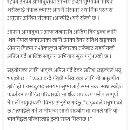
रहेका उनका आमाबुबाको अन्तिम इच्छा सुष्माको पार्थिव
शरीरलाई नेपाल ल्याएर आफ्नै संस्कार र धार्मिक परम्परा
अनुसार अन्तिम संस्कार (अन्त्येष्टि) गर्ने रहेको छ ।
आफ्ना आमाबुबा र आफन्तजनसँग अन्तिम बिदाइका लागि
शव नेपाल फर्काउनका लागि उनका देवर सतिश खड्काले
श्रीमान् विक्रम र शोकाकुल परिवारका तर्फबाट सहयोगको
अपिल गर्दै आर्थिक सङ्कलन अभियान सुरु गर्नुभएको छ ।
सहयोगका लागि भावुक अपिल गर्दै देवर सतिश खड्काले भन्नु
भएको छ – ` एउटा बन्दै गरेको परिवारका लागि यो अपूरणीय
क्षति हो । यस दुखद समयमा सुष्मालाई सम्मानका साथ स्वदेश
फर्काउन र पीडित परिवारको आर्थिक भार कम गर्न म सम्पूर्ण
नेपाली समुदायसँग विनम्र अनुरोध गर्दछु,” खड्काले भन्नुभएको
छ, “तपाईंले गर्ने सानोभन्दा सानो सहयोग वा दानले पनि यो
भावविह्वल परिवारलाई ठुलो राहत मिल्नेछ ।”