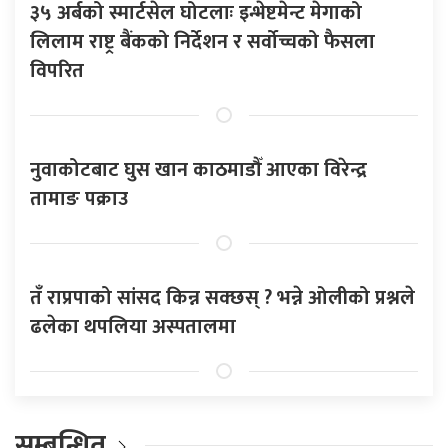
३५ अर्बको स्मार्टसेल घोटलाः इन्भेष्टमेन्ट मेगाको
लिलाम राष्ट्र बैंकको निर्देशन र सर्वोच्चको फैसला
विपरित
नुवाकोटबाट घुस खान काठमाडौँ आएका विरेन्द्र
तामाङ पक्राउ
तँ राप्रपाको सांसद किन्न सक्छस् ? भन्ने ओलीको प्रश्नले
ढलेका थपलिया अस्पतालमा
सम्बन्धित