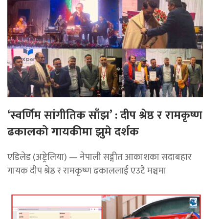
‘स्वर्णिम सांगीतिक साँझ’ : दीप श्रेष्ठ र रामकृष्ण
ढकालको गायकीमा झुमे दर्शक
एडिलेड (अष्ट्रेलिया) — नेपाली सङ्गीत आकाशका सदाबहार
गायक दीप श्रेष्ठ र रामकृष्ण ढकाललाई एउटै मञ्चमा