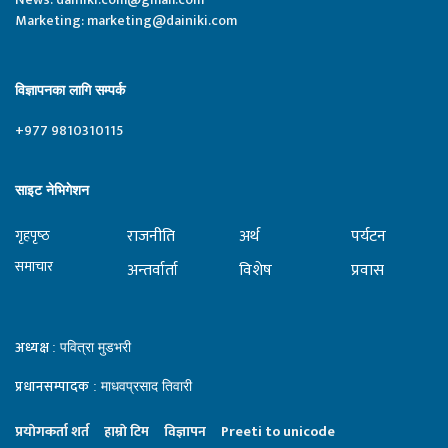
Marketing:
marketing@dainiki.com
विज्ञापनका लागि सम्पर्क
+977 9810310115
साइट नेभिगेशन
राजनीति
अर्थ
पर्यटन
गृहपृष्‍ठ
समाचार
अन्तर्वार्ता
विशेष
प्रवास
अध्यक्ष
: पवित्रा मुडभरी
प्रधानसम्पादक
: माधवप्रसाद तिवारी
प्रयाेगकर्ता शर्त
हाम्राे टिम
विज्ञापन
Preeti to unicode