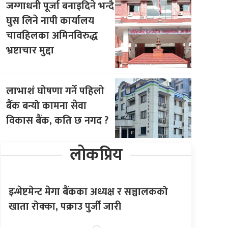
जग्गाधनी पूर्जा बनाइदिने भन्दै
घुस लिने नापी कार्यालय
चावहिलका अमिनविरुद्ध
भ्रष्टाचार मुद्दा
लाभाशं घोषणा गर्ने पहिलो
बैंक बन्यो कामना सेवा
विकास बैंक, कति छ नगद ?
लोकप्रिय
इन्भेष्टमेन्ट मेगा बैंकका अध्यक्ष र सञ्चालकको
खाता रोक्का, पक्राउ पुर्जी जारी