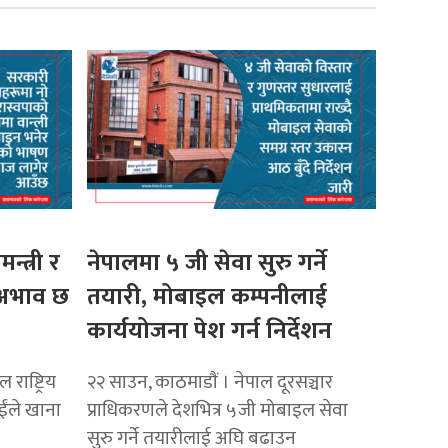
मन्त्री र
नेपालमा ५ जी सेवा सुरु गर्ने
ो अभाव छ
तयारी, मोबाइल कम्पनीलाई
कार्ययोजना पेश गर्न निर्देशन
राष्ट्रिय
२२ साउन, काठमाडाैं । नेपाल दूरसञ्चार
ाईंले खाना
प्राधिकरणले देशभित्र ५जी मोबाइल सेवा
सुरु गर्ने तयारीलाई अघि बढाउन