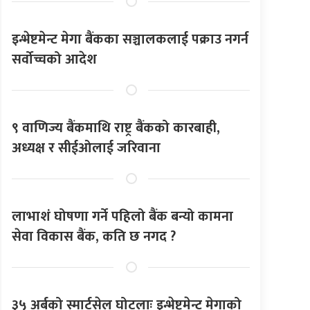
इन्भेष्टमेन्ट मेगा बैंकका सञ्चालकलाई पक्राउ नगर्न
सर्वोच्चको आदेश
९ वाणिज्य बैंकमाथि राष्ट्र बैंकको कारबाही,
अध्यक्ष र सीईओलाई जरिवाना
लाभाशं घोषणा गर्ने पहिलो बैंक बन्यो कामना
सेवा विकास बैंक, कति छ नगद ?
३५ अर्बको स्मार्टसेल घोटलाः इन्भेष्टमेन्ट मेगाको