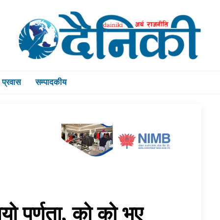
प्रवास
सम्पादकीय
यो पूर्णता, को को भए