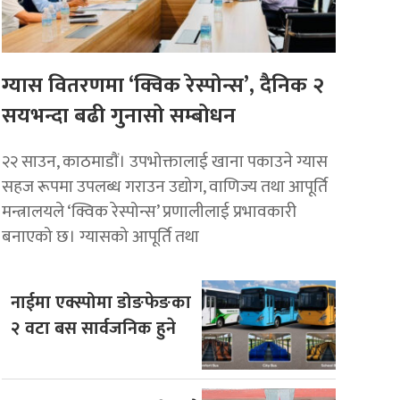
ग्यास वितरणमा ‘क्विक रेस्पोन्स’, दैनिक २
सयभन्दा बढी गुनासो सम्बोधन
२२ साउन, काठमाडाैं। उपभोक्तालाई खाना पकाउने ग्यास
सहज रूपमा उपलब्ध गराउन उद्योग, वाणिज्य तथा आपूर्ति
मन्त्रालयले ‘क्विक रेस्पोन्स’ प्रणालीलाई प्रभावकारी
बनाएको छ। ग्यासको आपूर्ति तथा
नाईमा एक्स्पोमा डोङफेङका
२ वटा बस सार्वजनिक हुने