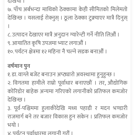
देखियो ।
७. पाँच अर्बभन्दा माथिको ठेक्कामा केही सीमितको मिलेमतो
देखिन्छ । यसलाई रोक्नुस् । ठूला ठेक्का टुक्र्याएर मात्रै दिनुस्
।
८. उत्पादन देखाएर मात्रै अनुदान ग्यारेन्टी गर्ने नीति लिऔं ।
९. आयातित कृषि उपजमा भ्याट लगाऔं ।
१०. पर्यटन क्षेत्रमा १२ महिना नै चल्ने सडक बनाऔं ।
वर्षमान पुन
१. डा. वाग्ले बजेट बनाउन अप्ठ्यारो अवस्थामा हुनुहुन्छ ।
२. विगतमा हामीले राम्रो पूर्वाधार बनाएछौं । तर, औद्योगिक
कोरिडोर बाहेक अन्यमा गरिएको लगानीको प्रतिफल कमजोर
देखिन्छ ।
३. पूर्व-पश्चिममा हुलाकीदेखि मध्य पहाडी र मदन भण्डारी
राजमार्ग बने तर बजार विकास हुन सकेन । प्रतिफल कमजोर
भयो ।
४. पर्यटन पूर्वाधारमा लगानी गरौं ।