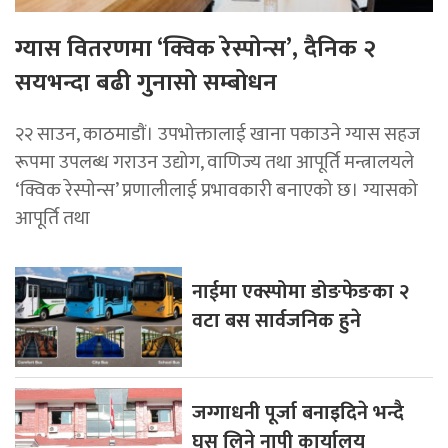
ग्यास वितरणमा ‘क्विक रेस्पोन्स’, दैनिक २
सयभन्दा बढी गुनासो सम्बोधन
२२ साउन, काठमाडाैं। उपभोक्तालाई खाना पकाउने ग्यास सहज
रूपमा उपलब्ध गराउन उद्योग, वाणिज्य तथा आपूर्ति मन्त्रालयले
‘क्विक रेस्पोन्स’ प्रणालीलाई प्रभावकारी बनाएको छ। ग्यासको
आपूर्ति तथा
नाईमा एक्स्पोमा डोङफेङका २
वटा बस सार्वजनिक हुने
जग्गाधनी पूर्जा बनाइदिने भन्दै
घुस लिने नापी कार्यालय