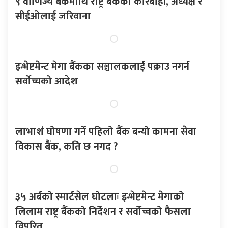
९ वाणिज्य बैंकमाथि राष्ट्र बैंकको कारबाही, अध्यक्ष र
सीईओलाई जरिवाना
इन्भेष्टमेन्ट मेगा बैंकका सञ्चालकलाई पक्राउ नगर्न
सर्वोच्चको आदेश
लाभाशं घोषणा गर्ने पहिलो बैंक बन्यो कामना सेवा
विकास बैंक, कति छ नगद ?
३५ अर्बको स्मार्टसेल घोटलाः इन्भेष्टमेन्ट मेगाको
लिलाम राष्ट्र बैंकको निर्देशन र सर्वोच्चको फैसला
विपरित