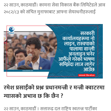
२२ साउन, काठमाडाैं। कामना सेवा विकास बैंक लिमिटेडले आव
२०८२/८३ को संचित मुनाफाबाट आफ्ना सेयरधनीहरुलाई
रमेश प्रसाईंको प्रश्नः प्रधानमन्त्री र मन्त्री क्वाटरमा
ग्यासको अभाव छ कि छैन ?
२२ साउन, काठमाडौं । सत्तारुढ दल राष्ट्रिय स्वतन्त्र पार्टीका