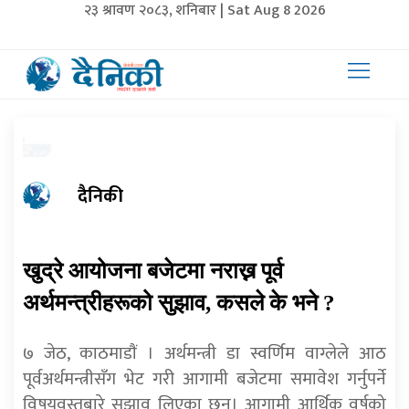
२३ श्रावण २०८३, शनिबार | Sat Aug 8 2026
दैनिकी
खुद्रे आयोजना बजेटमा नराख्न पूर्व
अर्थमन्त्रीहरूको सुझाव, कसले के भने ?
७ जेठ, काठमाडाैं । अर्थमन्त्री डा स्वर्णिम वाग्लेले आठ
पूर्वअर्थमन्त्रीसँग भेट गरी आगामी बजेटमा समावेश गर्नुपर्ने
विषयवस्तुबारे सुझाव लिएका छन्। आगामी आर्थिक वर्षको