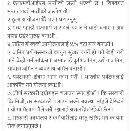
१. एलएमबीआईएस मन्त्रीको जस्तो भएको छ । विषयगत
मन्त्रालयको मन्त्रीको जस्तो भयो ।
२. ठूला आयोजना धेरै भए । घटाउनुस् ।
३. मध्य पहाडी राजमार्ग सांसदले घर जाने बाटो बनाए । अब
पहाड छेडेर सुरुङ बनाऔं ।
४. राष्ट्रिय गौरवको आयोजनालाई ४/५ वटा मात्रै बनाऔं ।
५. जमिन प्रयोगसम्बन्धी कानुन सुधार नगर्ने हो भने केही गरी
पनि केही गर्न सकिन्न । जग्गालाई कृषि जमिन, उद्योग जमिन,
आवास जमिन र व्यवसाय जमिन बनाऔं ।
६. पर्यटनको क्षेत्रमा गहन काम गरौं । भारतीय पर्यटकलाई
आकर्षित गर्ने योजना ल्याऔं ।
७. जीर्ण सरकारी उद्योगहरू चलाउन स्पष्ट होऔं । कि सरकारी
कि निजी, तर सरकारले चलाउन सक्ने अवस्था अहिले देख्दिनँ
। यो मामिलामा मैले सबै पक्षलाई असल देखिरहेको छैन ।
८. सरकारी कार्यालय र कर्मचारीलाई वस्तु खरिद गर्ने कार्यमा
रोक लगाउनुपर्छ ।