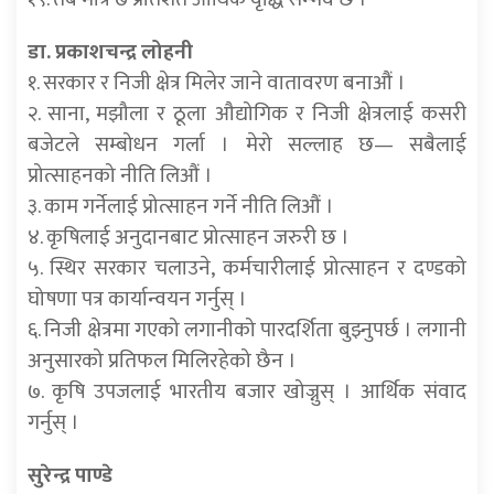
डा. प्रकाशचन्द्र लोहनी
१. सरकार र निजी क्षेत्र मिलेर जाने वातावरण बनाऔं ।
२. साना, मझौला र ठूला औद्योगिक र निजी क्षेत्रलाई कसरी
बजेटले सम्बोधन गर्ला । मेरो सल्लाह छ— सबैलाई
प्रोत्साहनको नीति लिऔं ।
३. काम गर्नेलाई प्रोत्साहन गर्ने नीति लिऔं ।
४. कृषिलाई अनुदानबाट प्रोत्साहन जरुरी छ ।
५. स्थिर सरकार चलाउने, कर्मचारीलाई प्रोत्साहन र दण्डको
घोषणा पत्र कार्यान्वयन गर्नुस् ।
६. निजी क्षेत्रमा गएको लगानीको पारदर्शिता बुझ्नुपर्छ । लगानी
अनुसारको प्रतिफल मिलिरहेको छैन ।
७. कृषि उपजलाई भारतीय बजार खोज्नुस् । आर्थिक संवाद
गर्नुस् ।
सुरेन्द्र पाण्डे