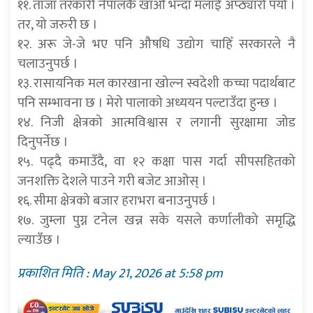
११. ताजा तरकारी नेपालकै खाऔं भन्दा मलाई अप्ठ्यारो पर्यो ।
तर, यो जरुरी छ ।
१२. अरू जे-जे भए पनि औषधि उद्योग चाहिँ सरकारले नै
चलाउनुपर्छ ।
१३. रासायनिक मल कारखाना खोल्न स्वदेशी कच्चा पदार्थबाट
पनि सम्भावना छ । मेरो पालाको अध्ययन पल्टाउँदा हुन्छ ।
१४. निजी क्षेत्रको आत्मविश्वास र लगानी सुरक्षामा जोड
दिनुपर्नेछ ।
१५. पढ्दै कमाउँदै, वा १२ कक्षा पास गर्दा सीपसहितको
जनशक्ति देशले पाउने गरी बजेट आओस् ।
१६. सीमा क्षेत्रको बजार हराभरा बनाउनुपर्छ ।
१७. जुम्ला पुग्न टनेल खन्न सके यसले कर्णालीको समृद्धि
ल्याउँछ ।
प्रकाशित मिति : May 21, 2026 at 5:58 pm