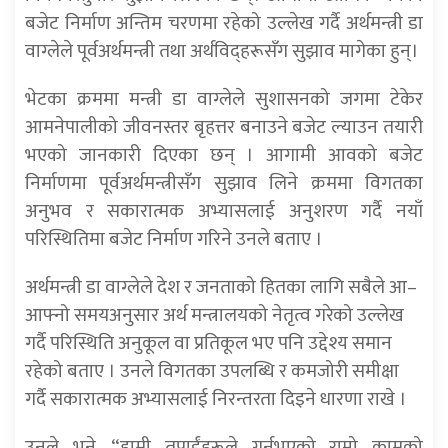
बजेट निर्माण अन्तिम चरणमा रहेको उल्लेख गर्दै अर्थमन्त्री डा
वाग्लेले पूर्वअर्थमन्त्री तथा अर्थविद्हरूसँग सुझाव मागेका हुन्।
भेटका क्रममा मन्त्री डा वाग्लेले सुशासनको जगमा टेकेर
आमनेपालीको जीवनस्तर बृहत्तर बनाउने बजेट ल्याउन तयारी
भएको जानकारी दिएका छन् । आगामी आवको बजेट
निर्माणमा पूर्वअर्थमन्त्रीसँग सुझाव लिने क्रममा विगतका
अनुभव र सकारात्मक अभ्यासलाई अनुशरण गर्दै नयाँ
परिस्थितिमा बजेट निर्माण गरिने उनले बताए ।
अर्थमन्त्री डा वाग्लेले देश र जनताको हितका लागि सबैले आ–
आफ्नो समयअनुसार अर्थ मन्त्रालयको नेतृत्व गरेको उल्लेख
गर्दै परिस्थिति अनुकूल वा प्रतिकूल भए पनि उद्देश्य समान
रहेको बताए । उनले विगतका उपलब्धि र कमजोरी समीक्षा
गर्दै सकारात्मक अभ्यासलाई निरन्तरता दिइने धारणा राखे ।
उनले भने, “हामी तपाईंहरूले गर्नुभएको राम्रो कामको