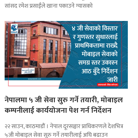
सांसद रमेश प्रसाईंले खाना पकाउने ग्यासको
नेपालमा ५ जी सेवा सुरु गर्ने तयारी, मोबाइल
कम्पनीलाई कार्ययोजना पेश गर्न निर्देशन
२२ साउन, काठमाडाैं । नेपाल दूरसञ्चार प्राधिकरणले देशभित्र
५जी मोबाइल सेवा सुरु गर्ने तयारीलाई अघि बढाउन