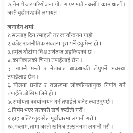
७. गेम चेन्जर परियोजना गीत गाएर मात्रै नबसौँ । काम थालौँ ।
जस्तै बुढीगण्डकी लगायत ।
जनार्दन शर्मा
१. सल्लाह दिन रमाइलो तर कार्यान्वयन गाह्रो ।
२. बजेट राजनीतिक संकल्प पूरा गर्ने डकुमेन्ट हो ।
३. हर्मुज घाँटीमा विश्व अर्थतन्त्र अड्किएको छ ।
४. कार्यकालको चिन्ता तपाईंलाई छैन ।
५. आफ्नै मन्त्री र नेताबाट धाकधम्की खेप्नुपर्ने अवस्था
तपाईंलाई छैन ।
६. योजना छनोट र राजस्वमा लोकप्रियतायुक्त निर्णय गर्ने
तपाईंले जोखिम लिने हो ।
७. संघीयता कार्यान्वयन गर्न तपाईंले बजेट ल्याउनुपर्छ ।
८. निर्मम भएर सरकारी खर्च कटौती गरौं ।
९. हाइ अल्टिच्युड खेल पूर्वाधारमा लगानी गरौं ।
१०. फलाम, तामा जस्तो खनिज उत्खननमा लगानी गरौं ।