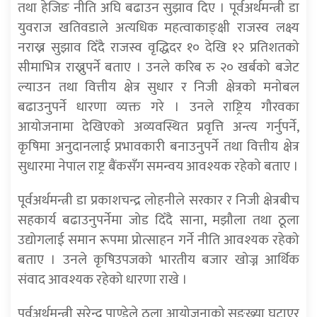
तथा हेजिङ नीति अघि बढाउन सुझाव दिए । पूर्वअर्थमन्त्री डा
युवराज खतिवडाले अत्यधिक महत्वाकाङ्क्षी राजस्व लक्ष्य
नराख्न सुझाव दिँदै राजस्व वृद्धिदर १० देखि १२ प्रतिशतको
सीमाभित्र राख्नुपर्ने बताए । उनले करिब रु २० खर्बको बजेट
ल्याउन तथा वित्तीय क्षेत्र सुधार र निजी क्षेत्रको मनोबल
बढाउनुपर्ने धारणा व्यक्त गरे । उनले राष्ट्रिय गौरवका
आयोजनामा देखिएको अव्यवस्थित प्रवृत्ति अन्त्य गर्नुपर्ने,
कृषिमा अनुदानलाई प्रभावकारी बनाउनुपर्ने तथा वित्तीय क्षेत्र
सुधारमा नेपाल राष्ट्र बैंकसँग समन्वय आवश्यक रहेको बताए ।
पूर्वअर्थमन्त्री डा प्रकाशचन्द्र लोहनीले सरकार र निजी क्षेत्रबीच
सहकार्य बढाउनुपर्नेमा जोड दिँदै साना, मझौला तथा ठूला
उद्योगलाई समान रूपमा प्रोत्साहन गर्ने नीति आवश्यक रहेको
बताए । उनले कृषिउपजको भारतीय बजार खोज्न आर्थिक
संवाद आवश्यक रहेको धारणा राखे ।
पूर्वअर्थमन्त्री सुरेन्द्र पाण्डेले ठूला आयोजनाको सङ्ख्या घटाएर