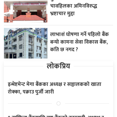
चावहिलका अमिनविरुद्ध
भ्रष्टाचार मुद्दा
लाभाशं घोषणा गर्ने पहिलो बैंक
बन्यो कामना सेवा विकास बैंक,
कति छ नगद ?
लोकप्रिय
इन्भेष्टमेन्ट मेगा बैंकका अध्यक्ष र सञ्चालकको खाता
रोक्का, पक्राउ पुर्जी जारी