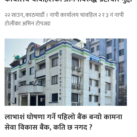
२२ साउन, काठमाडौं । नापी कार्यालय चावहिल २ र ३ नं नापी
टोलीका अमिन टोपजङ
लाभाशं घोषणा गर्ने पहिलो बैंक बन्यो कामना
सेवा विकास बैंक, कति छ नगद ?