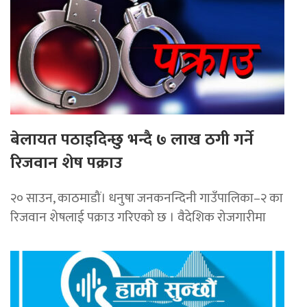
बेलायत पठाइदिन्छु भन्दै ७ लाख ठगी गर्ने
रिजवान शेष पक्राउ
२० साउन, काठमाडौं। धनुषा जनकनन्दिनी गाउँपालिका–२ का
रिजवान शेषलाई पक्राउ गरिएको छ । वैदेशिक रोजगारीमा