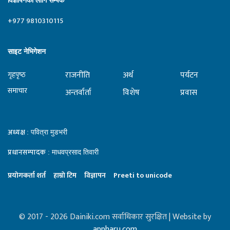
विज्ञापनका लागि सम्पर्क
+977 9810310115
साइट नेभिगेशन
राजनीति
अर्थ
पर्यटन
गृहपृष्‍ठ
समाचार
अन्तर्वार्ता
विशेष
प्रवास
अध्यक्ष
: पवित्रा मुडभरी
प्रधानसम्पादक
: माधवप्रसाद तिवारी
प्रयाेगकर्ता शर्त
हाम्राे टिम
विज्ञापन
Preeti to unicode
© 2017 - 2026 Dainiki.com सर्वाधिकार सुरक्षित | Website by
appharu.com