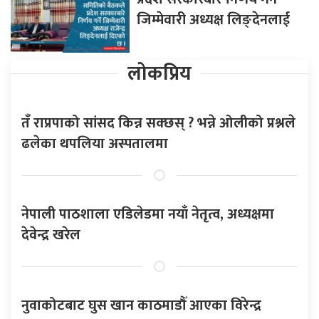
जिम्मेवारी अध्यक्ष लिङ्देनलाई
लोकप्रिय
तँ राप्रपाको सांसद किन्न सक्छस् ? भन्ने ओलीको प्रश्नले
ढलेका थपलिया अस्पतालमा
नेपाली पाठशाला एडिलेडमा नयाँ नेतृत्व, अध्यक्षमा
देवेन्द्र खरेल
नुवाकोटबाट घुस खान काठमाडौँ आएका विरेन्द्र