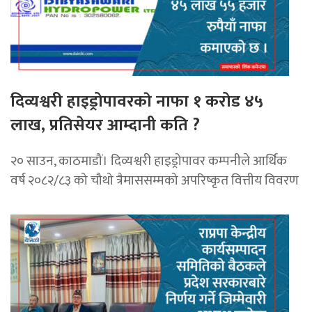
दिव्यश्वरी हाइड्रोपावरकाे नाफा १ करोड ४५
लाख, प्रतिसेयर आम्दानी कति ?
२० साउन, काठमाडौं। दिव्यश्वरी हाइड्रोपावर कम्पनीले आर्थिक
वर्ष २०८२/८३ को चौथो त्रैमाससम्मको अपरिष्कृत वित्तीय विवरण