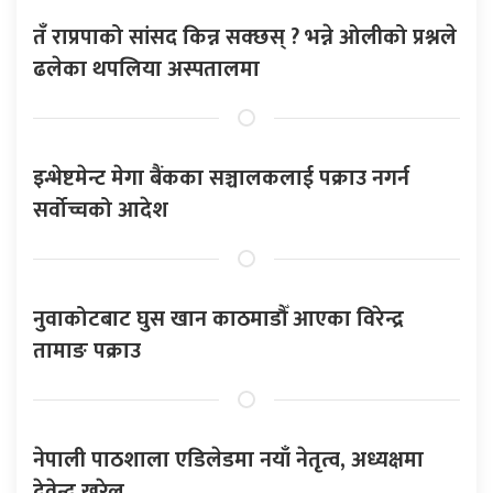
तँ राप्रपाको सांसद किन्न सक्छस् ? भन्ने ओलीको प्रश्नले
ढलेका थपलिया अस्पतालमा
इन्भेष्टमेन्ट मेगा बैंकका सञ्चालकलाई पक्राउ नगर्न
सर्वोच्चको आदेश
नुवाकोटबाट घुस खान काठमाडौँ आएका विरेन्द्र
तामाङ पक्राउ
नेपाली पाठशाला एडिलेडमा नयाँ नेतृत्व, अध्यक्षमा
देवेन्द्र खरेल