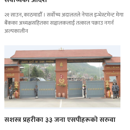
२१ साउन, काठमाडाैँ । सर्वोच्च अदालतले नेपाल इन्भेस्टमेन्ट मेगा
बैंकका अध्यक्षसहितका सञ्चालकलाई तत्काल पक्राउ नगर्न
अल्पकालीन
सशस्त्र प्रहरीका ३३ जना एसपीहरूको सरुवा