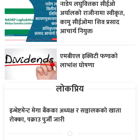
नाडेप लघुवित्तका सीईओ
अर्यालको राजीनामा स्वीकृत,
कामु सीईओमा शिव प्रसाद
आचार्य नियुक्त
एमबीएल इक्विटी फण्डको
लाभांश घोषणा
लोकप्रिय
इन्भेष्टमेन्ट मेगा बैंकका अध्यक्ष र सञ्चालकको खाता
रोक्का, पक्राउ पुर्जी जारी