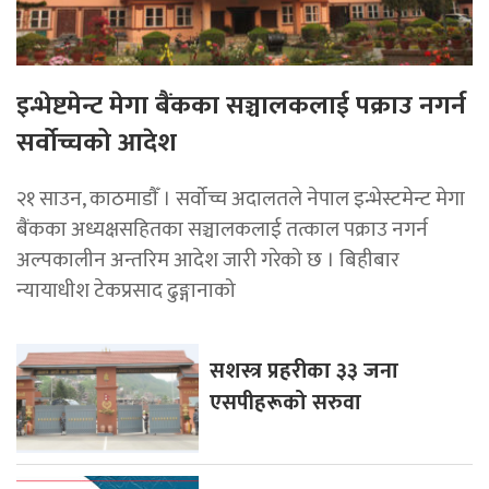
इन्भेष्टमेन्ट मेगा बैंकका सञ्चालकलाई पक्राउ नगर्न
सर्वोच्चको आदेश
२१ साउन, काठमाडाैँ । सर्वोच्च अदालतले नेपाल इन्भेस्टमेन्ट मेगा
बैंकका अध्यक्षसहितका सञ्चालकलाई तत्काल पक्राउ नगर्न
अल्पकालीन अन्तरिम आदेश जारी गरेको छ । बिहीबार
न्यायाधीश टेकप्रसाद ढुङ्गानाको
सशस्त्र प्रहरीका ३३ जना
एसपीहरूको सरुवा