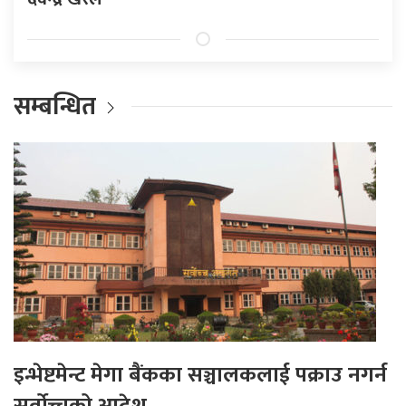
सम्बन्धित
इन्भेष्टमेन्ट मेगा बैंकका सञ्चालकलाई पक्राउ नगर्न
सर्वोच्चको आदेश