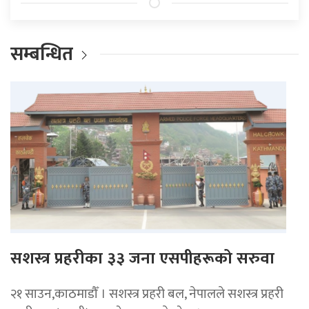
सम्बन्धित
सशस्त्र प्रहरीका ३३ जना एसपीहरूको सरुवा
२१ साउन,काठमाडौँ । सशस्त्र प्रहरी बल, नेपालले सशस्त्र प्रहरी