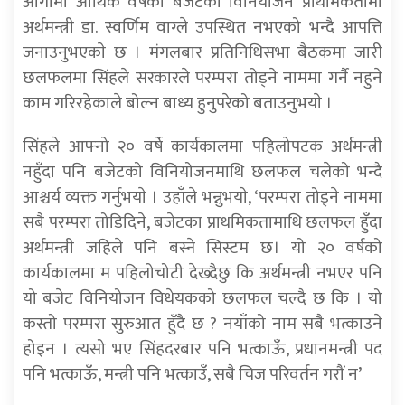
आगामी आर्थिक वर्षको बजेटको विनियोजन प्राथमिकतामा
अर्थमन्त्री डा. स्वर्णिम वाग्ले उपस्थित नभएको भन्दै आपत्ति
जनाउनुभएकाे छ । मंगलबार प्रतिनिधिसभा बैठकमा जारी
छलफलमा सिंहले सरकारले परम्परा तोड्ने नाममा गर्नै नहुने
काम गरिरहेकाले बोल्न बाध्य हुनुपरेको बताउनुभयाे ।
सिंहले आफ्नो २० वर्षे कार्यकालमा पहिलोपटक अर्थमन्त्री
नहुँदा पनि बजेटको विनियोजनमाथि छलफल चलेको भन्दै
आश्चर्य व्यक्त गर्नुभयाे । उहाँले भन्नुभयाे, ‘परम्परा तोड्ने नाममा
सबै परम्परा तोडिदिने, बजेटका प्राथमिकतामाथि छलफल हुँदा
अर्थमन्त्री जहिले पनि बस्ने सिस्टम छ। यो २० वर्षको
कार्यकालमा म पहिलोचोटी देख्दैछु कि अर्थमन्त्री नभएर पनि
यो बजेट विनियोजन विधेयकको छलफल चल्दै छ कि । यो
कस्तो परम्परा सुरुआत हुँदै छ ? नयाँको नाम सबै भत्काउने
होइन । त्यसो भए सिंहदरबार पनि भत्काऊँ, प्रधानमन्त्री पद
पनि भत्काऊँ, मन्त्री पनि भत्काउँ, सबै चिज परिवर्तन गरौं न’