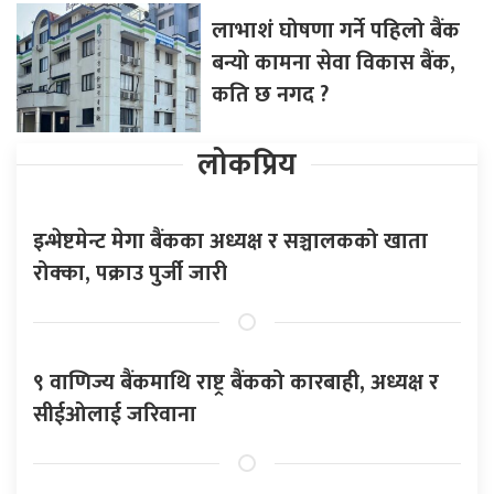
लाभाशं घोषणा गर्ने पहिलो बैंक
बन्यो कामना सेवा विकास बैंक,
कति छ नगद ?
लोकप्रिय
इन्भेष्टमेन्ट मेगा बैंकका अध्यक्ष र सञ्चालकको खाता
रोक्का, पक्राउ पुर्जी जारी
९ वाणिज्य बैंकमाथि राष्ट्र बैंकको कारबाही, अध्यक्ष र
सीईओलाई जरिवाना