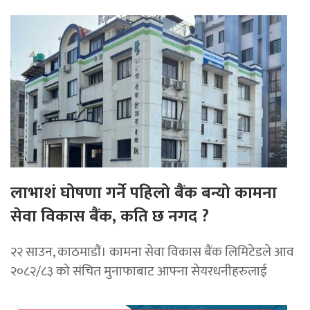
लाभाशं घोषणा गर्ने पहिलो बैंक बन्यो कामना
सेवा विकास बैंक, कति छ नगद ?
२२ साउन, काठमाडाैं। कामना सेवा विकास बैंक लिमिटेडले आव
२०८२/८३ को संचित मुनाफाबाट आफ्ना सेयरधनीहरुलाई