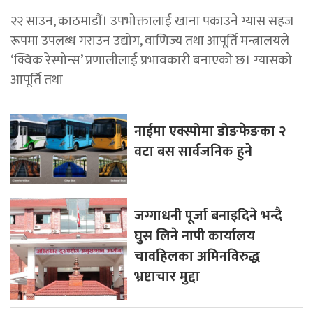
२२ साउन, काठमाडाैं। उपभोक्तालाई खाना पकाउने ग्यास सहज
रूपमा उपलब्ध गराउन उद्योग, वाणिज्य तथा आपूर्ति मन्त्रालयले
‘क्विक रेस्पोन्स’ प्रणालीलाई प्रभावकारी बनाएको छ। ग्यासको
आपूर्ति तथा
नाईमा एक्स्पोमा डोङफेङका २
वटा बस सार्वजनिक हुने
जग्गाधनी पूर्जा बनाइदिने भन्दै
घुस लिने नापी कार्यालय
चावहिलका अमिनविरुद्ध
भ्रष्टाचार मुद्दा