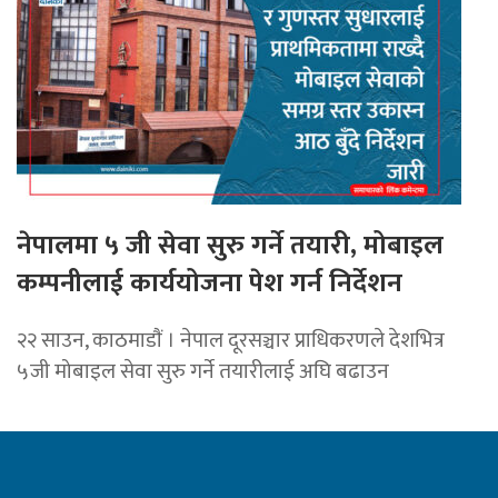
नेपालमा ५ जी सेवा सुरु गर्ने तयारी, मोबाइल
कम्पनीलाई कार्ययोजना पेश गर्न निर्देशन
२२ साउन, काठमाडाैं । नेपाल दूरसञ्चार प्राधिकरणले देशभित्र
५जी मोबाइल सेवा सुरु गर्ने तयारीलाई अघि बढाउन