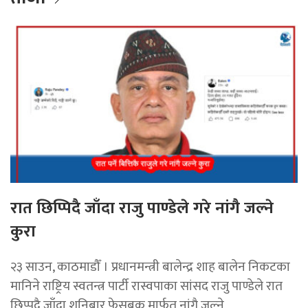
रात छिप्पिदै जाँदा राजु पाण्डेले गरे नांगै जल्ने
कुरा
२३ साउन, काठमाडौँ । प्रधानमन्त्री बालेन्द्र शाह बालेन निकटका
मानिने राष्ट्रिय स्वतन्त्र पार्टी रास्वपाका सांसद राजु पाण्डेले रात
छिप्पदै जाँदा शनिबार फेसबुक मार्फत नांगै जल्ने