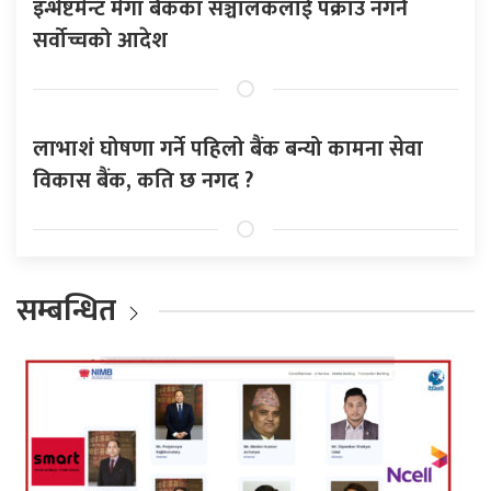
इन्भेष्टमेन्ट मेगा बैंकका सञ्चालकलाई पक्राउ नगर्न
सर्वोच्चको आदेश
लाभाशं घोषणा गर्ने पहिलो बैंक बन्यो कामना सेवा
विकास बैंक, कति छ नगद ?
सम्बन्धित