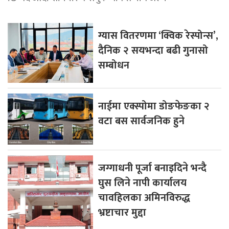
ग्यास वितरणमा ‘क्विक रेस्पोन्स’,
दैनिक २ सयभन्दा बढी गुनासो
सम्बोधन
नाईमा एक्स्पोमा डोङफेङका २
वटा बस सार्वजनिक हुने
जग्गाधनी पूर्जा बनाइदिने भन्दै
घुस लिने नापी कार्यालय
चावहिलका अमिनविरुद्ध
भ्रष्टाचार मुद्दा