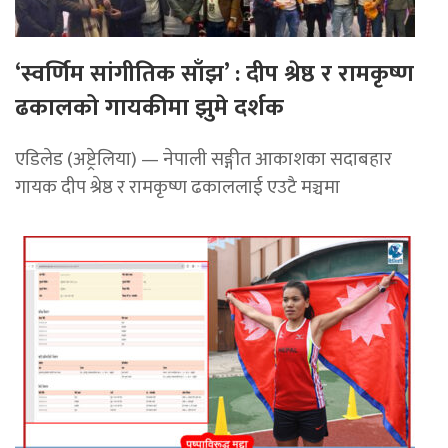
‘स्वर्णिम सांगीतिक साँझ’ : दीप श्रेष्ठ र रामकृष्ण
ढकालको गायकीमा झुमे दर्शक
एडिलेड (अष्ट्रेलिया) — नेपाली सङ्गीत आकाशका सदाबहार
गायक दीप श्रेष्ठ र रामकृष्ण ढकाललाई एउटै मञ्चमा