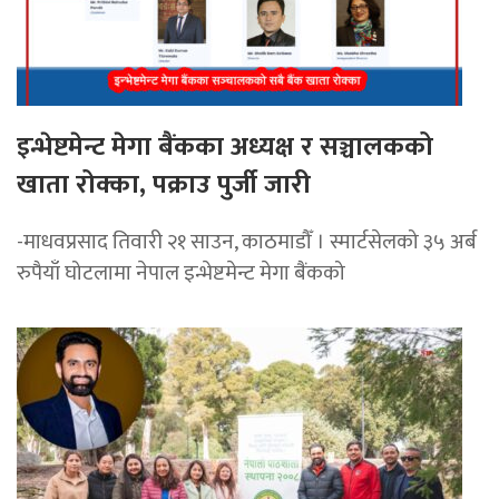
इन्भेष्टमेन्ट मेगा बैंकका अध्यक्ष र सञ्चालकको
खाता रोक्का, पक्राउ पुर्जी जारी
-माधवप्रसाद तिवारी २१ साउन, काठमाडौँ । स्मार्टसेलको ३५ अर्ब
रुपैयाँ घोटलामा नेपाल इन्भेष्टमेन्ट मेगा बैंकको