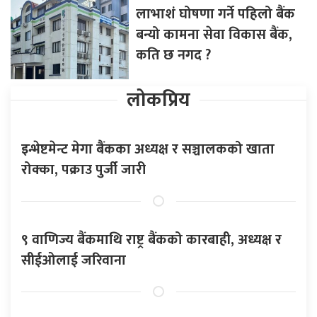
लाभाशं घोषणा गर्ने पहिलो बैंक
बन्यो कामना सेवा विकास बैंक,
कति छ नगद ?
लोकप्रिय
इन्भेष्टमेन्ट मेगा बैंकका अध्यक्ष र सञ्चालकको खाता
रोक्का, पक्राउ पुर्जी जारी
९ वाणिज्य बैंकमाथि राष्ट्र बैंकको कारबाही, अध्यक्ष र
सीईओलाई जरिवाना