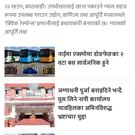
२२ साउन, काठमाडाैं। उपभोक्तालाई खाना पकाउने ग्यास सहज
रूपमा उपलब्ध गराउन उद्योग, वाणिज्य तथा आपूर्ति मन्त्रालयले
‘क्विक रेस्पोन्स’ प्रणालीलाई प्रभावकारी बनाएको छ। ग्यासको
आपूर्ति तथा
नाईमा एक्स्पोमा डोङफेङका २
वटा बस सार्वजनिक हुने
जग्गाधनी पूर्जा बनाइदिने भन्दै
घुस लिने नापी कार्यालय
चावहिलका अमिनविरुद्ध
भ्रष्टाचार मुद्दा