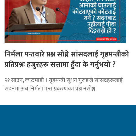
निर्मला पन्तबारे प्रश्न सोध्ने सांसदलाई गृहमन्त्रीको
प्रतिप्रश्नः हजुरहरू सत्तामा हुँदा के गर्नुभयो ?
२१ साउन, काठमाडौं । गृहमन्त्री सुधन गुरुङले सांसदहरूलाई
सदनमा अब निर्मला पन्त प्रकरणका प्रश्न नसोध्न