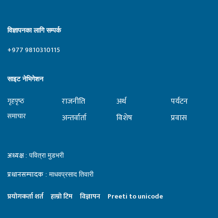
विज्ञापनका लागि सम्पर्क
+977 9810310115
साइट नेभिगेशन
राजनीति
अर्थ
पर्यटन
गृहपृष्‍ठ
समाचार
अन्तर्वार्ता
विशेष
प्रवास
अध्यक्ष
: पवित्रा मुडभरी
प्रधानसम्पादक
: माधवप्रसाद तिवारी
प्रयाेगकर्ता शर्त
हाम्राे टिम
विज्ञापन
Preeti to unicode