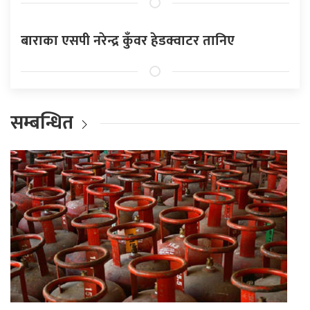
बाराका एसपी नरेन्द्र कुँवर हेडक्वाटर तानिए
सम्बन्धित