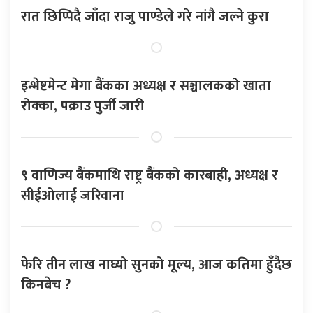
रात छिप्पिदै जाँदा राजु पाण्डेले गरे नांगै जल्ने कुरा
इन्भेष्टमेन्ट मेगा बैंकका अध्यक्ष र सञ्चालकको खाता
रोक्का, पक्राउ पुर्जी जारी
९ वाणिज्य बैंकमाथि राष्ट्र बैंकको कारबाही, अध्यक्ष र
सीईओलाई जरिवाना
फेरि तीन लाख नाघ्यो सुनको मूल्य, आज कतिमा हुँदैछ
किनबेच ?