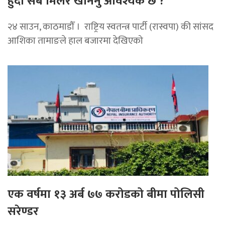
हुँदा सबै मिलेर खनिनु आवश्यक छ ?
२४ साउन, काठमाडौँ । राष्ट्रिय स्वतन्त्र पार्टी (रास्वपा) की सांसद
आशिका तामाङले हाल बजारमा देखिएको
एक वर्षमा १३ अर्ब ७७ करोडको बीमा पोलिसी
सरेण्डर