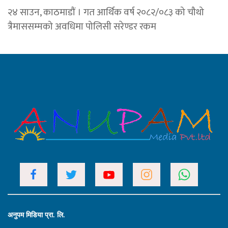
२४ साउन, काठमाडाैं । गत आर्थिक वर्ष २०८२/०८३ को चौथो
त्रैमाससम्मको अवधिमा पोलिसी सरेण्डर रकम
अनुपम मिडिया प्रा. लि.