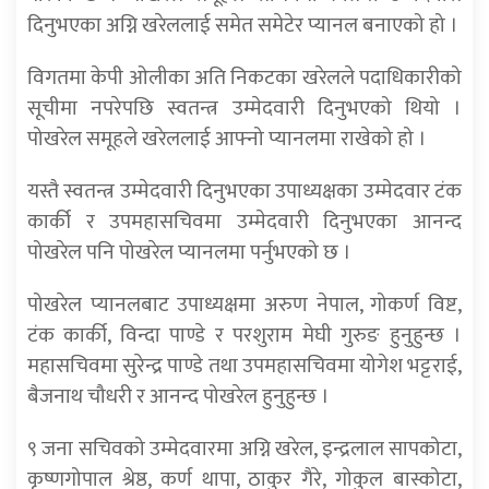
दिनुभएका अग्नि खरेललाई समेत समेटेर प्यानल बनाएको हो ।
विगतमा केपी ओलीका अति निकटका खरेलले पदाधिकारीको
सूचीमा नपरेपछि स्वतन्त्र उम्मेदवारी दिनुभएको थियो ।
पोखरेल समूहले खरेललाई आफ्नो प्यानलमा राखेको हो ।
यस्तै स्वतन्त्र उम्मेदवारी दिनुभएका उपाध्यक्षका उम्मेदवार टंक
कार्की र उपमहासचिवमा उम्मेदवारी दिनुभएका आनन्द
पोखरेल पनि पोखरेल प्यानलमा पर्नुभएको छ ।
पोखरेल प्यानलबाट उपाध्यक्षमा अरुण नेपाल, गोकर्ण विष्ट,
टंक कार्की, विन्दा पाण्डे र परशुराम मेघी गुरुङ हुनुहुन्छ ।
महासचिवमा सुरेन्द्र पाण्डे तथा उपमहासचिवमा योगेश भट्टराई,
बैजनाथ चौधरी र आनन्द पोखरेल हुनुहुन्छ ।
९ जना सचिवको उम्मेदवारमा अग्नि खरेल, इन्द्रलाल सापकोटा,
कृष्णगोपाल श्रेष्ठ, कर्ण थापा, ठाकुर गैरे, गोकुल बास्कोटा,