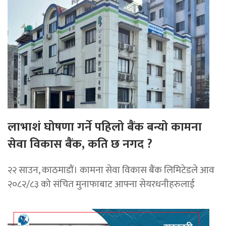
लाभाशं घोषणा गर्ने पहिलो बैंक बन्यो कामना
सेवा विकास बैंक, कति छ नगद ?
२२ साउन, काठमाडाैं। कामना सेवा विकास बैंक लिमिटेडले आव
२०८२/८३ को संचित मुनाफाबाट आफ्ना सेयरधनीहरुलाई