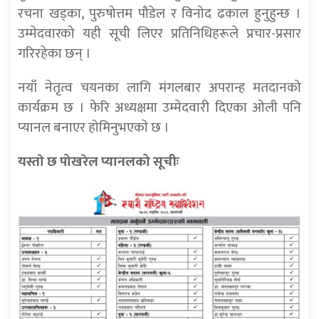
रचना खड्का, पुरुषोत्तम पौडेल र विनोद ढकाल हुनुहुन्छ ।
उम्मेदवारको यही सूची लिएर प्रतिनिधिहरूले प्रचार-प्रसार
गरिरहेका छन् ।
नयाँ नेतृत्व चयनका लागि मंगलबार अपरान्ह मतदानको
कार्यक्रम छ । फेरि अध्यक्षमा उम्मेदवारी दिएका ओली पनि
प्यानल बनाएर होमिनुभएकाे छ ।
यस्ताे छ पोखरेल प्यानलको सूचीः