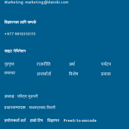
Marketing:
marketing@dainiki.com
विज्ञापनका लागि सम्पर्क
+977 9810310115
साइट नेभिगेशन
राजनीति
अर्थ
पर्यटन
गृहपृष्‍ठ
समाचार
अन्तर्वार्ता
विशेष
प्रवास
अध्यक्ष
: पवित्रा मुडभरी
प्रधानसम्पादक
: माधवप्रसाद तिवारी
प्रयाेगकर्ता शर्त
हाम्राे टिम
विज्ञापन
Preeti to unicode