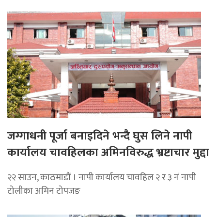
जग्गाधनी पूर्जा बनाइदिने भन्दै घुस लिने नापी
कार्यालय चावहिलका अमिनविरुद्ध भ्रष्टाचार मुद्दा
२२ साउन, काठमाडौं । नापी कार्यालय चावहिल २ र ३ नं नापी
टोलीका अमिन टोपजङ