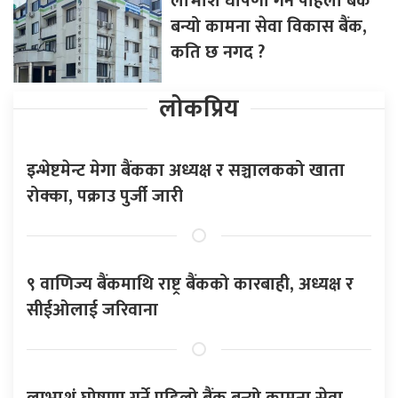
लाभाशं घोषणा गर्ने पहिलो बैंक
बन्यो कामना सेवा विकास बैंक,
कति छ नगद ?
लोकप्रिय
इन्भेष्टमेन्ट मेगा बैंकका अध्यक्ष र सञ्चालकको खाता
रोक्का, पक्राउ पुर्जी जारी
९ वाणिज्य बैंकमाथि राष्ट्र बैंकको कारबाही, अध्यक्ष र
सीईओलाई जरिवाना
लाभाशं घोषणा गर्ने पहिलो बैंक बन्यो कामना सेवा