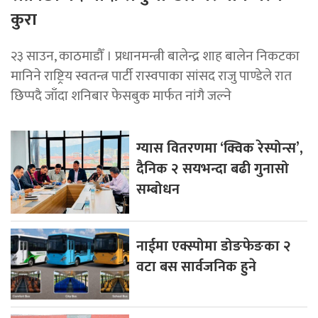
कुरा
२३ साउन, काठमाडौँ । प्रधानमन्त्री बालेन्द्र शाह बालेन निकटका
मानिने राष्ट्रिय स्वतन्त्र पार्टी रास्वपाका सांसद राजु पाण्डेले रात
छिप्पदै जाँदा शनिबार फेसबुक मार्फत नांगै जल्ने
ग्यास वितरणमा ‘क्विक रेस्पोन्स’,
दैनिक २ सयभन्दा बढी गुनासो
सम्बोधन
नाईमा एक्स्पोमा डोङफेङका २
वटा बस सार्वजनिक हुने