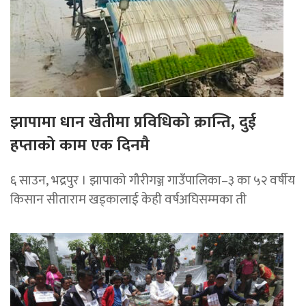
झापामा धान खेतीमा प्रविधिको क्रान्ति, दुई
हप्ताको काम एक दिनमै
६ साउन, भद्रपुर । झापाको गौरीगञ्ज गाउँपालिका–३ का ५२ वर्षीय
किसान सीताराम खड्कालाई केही वर्षअघिसम्मका ती