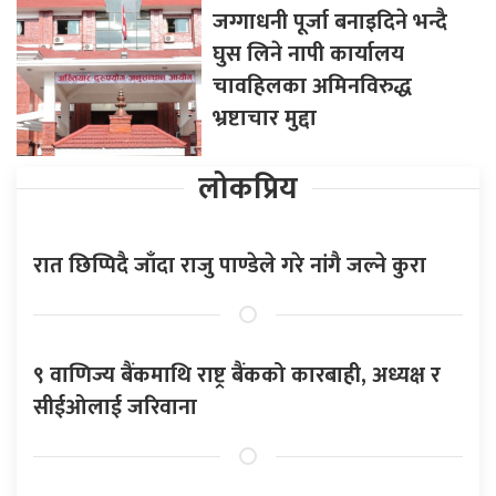
जग्गाधनी पूर्जा बनाइदिने भन्दै
घुस लिने नापी कार्यालय
चावहिलका अमिनविरुद्ध
भ्रष्टाचार मुद्दा
लोकप्रिय
रात छिप्पिदै जाँदा राजु पाण्डेले गरे नांगै जल्ने कुरा
९ वाणिज्य बैंकमाथि राष्ट्र बैंकको कारबाही, अध्यक्ष र
सीईओलाई जरिवाना