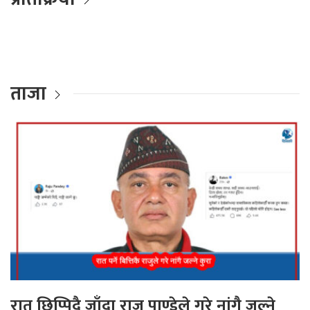
ताजा
रात छिप्पिदै जाँदा राजु पाण्डेले गरे नांगै जल्ने