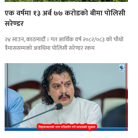
एक वर्षमा १३ अर्ब ७७ करोडको बीमा पोलिसी
सरेण्डर
२४ साउन, काठमाडाैं । गत आर्थिक वर्ष २०८२/०८३ को चौथो
त्रैमाससम्मको अवधिमा पोलिसी सरेण्डर रकम