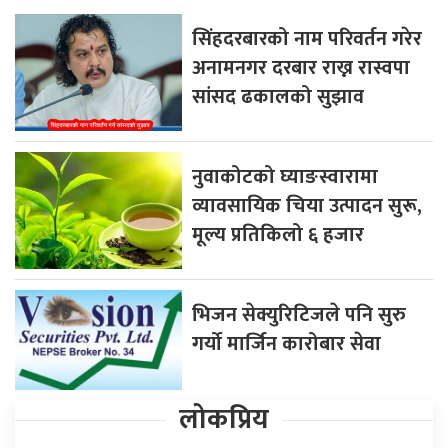
सिंहदरबारको नाम परिवर्तन गरेर
अनामनगर दरबार राख्न रास्वपा
सांसद ढकालको सुझाव
नुवाकोटको घ्याङस्वारामा
व्यावसायिक चिया उत्पादन सुरू,
मूल्य प्रतिकिलो ६ हजार
भिजन सेक्युरिटिजले पनि सुरु
गर्यो मार्जिन कारोबार सेवा
लोकप्रिय