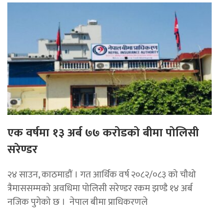
एक वर्षमा १३ अर्ब ७७ करोडको बीमा पोलिसी
सरेण्डर
२४ साउन, काठमाडाैं । गत आर्थिक वर्ष २०८२/०८३ को चौथो
त्रैमाससम्मको अवधिमा पोलिसी सरेण्डर रकम झण्डै १४ अर्ब
नजिक पुगेको छ । नेपाल बीमा प्राधिकरणले