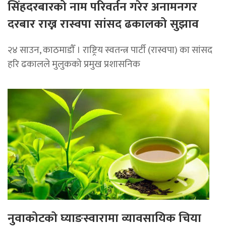
सिंहदरबारको नाम परिवर्तन गरेर अनामनगर
दरबार राख्न रास्वपा सांसद ढकालको सुझाव
२४ साउन, काठमाडाैँ । राष्ट्रिय स्वतन्त्र पार्टी (रास्वपा) का सांसद
हरि ढकालले मुलुकको प्रमुख प्रशासनिक
नुवाकोटको घ्याङस्वारामा व्यावसायिक चिया