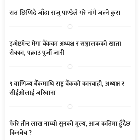
रात छिप्पिदै जाँदा राजु पाण्डेले गरे नांगै जल्ने कुरा
इन्भेष्टमेन्ट मेगा बैंकका अध्यक्ष र सञ्चालकको खाता
रोक्का, पक्राउ पुर्जी जारी
९ वाणिज्य बैंकमाथि राष्ट्र बैंकको कारबाही, अध्यक्ष र
सीईओलाई जरिवाना
फेरि तीन लाख नाघ्यो सुनको मूल्य, आज कतिमा हुँदैछ
किनबेच ?