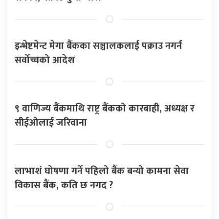
इन्भेष्टमेन्ट मेगा बैंकका सञ्चालकलाई पक्राउ नगर्न
सर्वोच्चको आदेश
९ वाणिज्य बैंकमाथि राष्ट्र बैंकको कारबाही, अध्यक्ष र
सीईओलाई जरिवाना
लाभाशं घोषणा गर्ने पहिलो बैंक बन्यो कामना सेवा
विकास बैंक, कति छ नगद ?