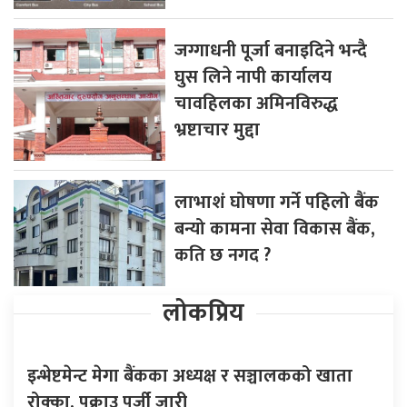
जग्गाधनी पूर्जा बनाइदिने भन्दै
घुस लिने नापी कार्यालय
चावहिलका अमिनविरुद्ध
भ्रष्टाचार मुद्दा
लाभाशं घोषणा गर्ने पहिलो बैंक
बन्यो कामना सेवा विकास बैंक,
कति छ नगद ?
लोकप्रिय
इन्भेष्टमेन्ट मेगा बैंकका अध्यक्ष र सञ्चालकको खाता
रोक्का, पक्राउ पुर्जी जारी