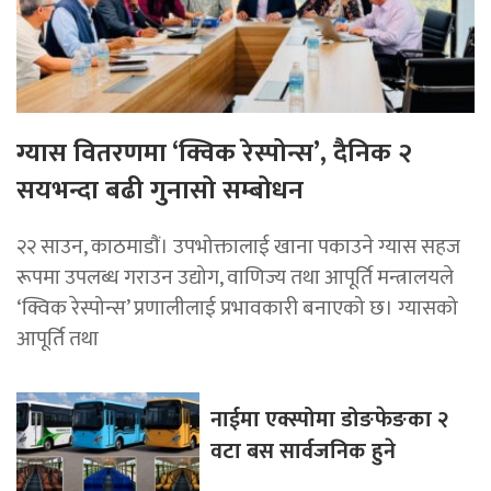
ग्यास वितरणमा ‘क्विक रेस्पोन्स’, दैनिक २
सयभन्दा बढी गुनासो सम्बोधन
२२ साउन, काठमाडाैं। उपभोक्तालाई खाना पकाउने ग्यास सहज
रूपमा उपलब्ध गराउन उद्योग, वाणिज्य तथा आपूर्ति मन्त्रालयले
‘क्विक रेस्पोन्स’ प्रणालीलाई प्रभावकारी बनाएको छ। ग्यासको
आपूर्ति तथा
नाईमा एक्स्पोमा डोङफेङका २
वटा बस सार्वजनिक हुने