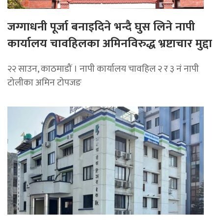
जग्गाधनी पूर्जा बनाइदिने भन्दै घुस लिने नापी
कार्यालय चावहिलका अमिनविरुद्ध भ्रष्टाचार मुद्दा
२२ साउन, काठमाडौं । नापी कार्यालय चावहिल २ र ३ नं नापी
टोलीका अमिन टोपजङ