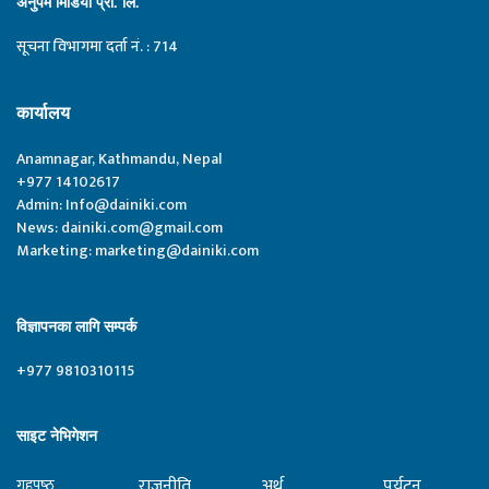
अनुपम मिडिया प्रा. लि.
सूचना विभागमा दर्ता नं. : 714
कार्यालय
Anamnagar, Kathmandu, Nepal
+977 14102617
Admin:
Info@dainiki.com
News:
dainiki.com@gmail.com
Marketing:
marketing@dainiki.com
विज्ञापनका लागि सम्पर्क
+977 9810310115
साइट नेभिगेशन
राजनीति
अर्थ
पर्यटन
गृहपृष्‍ठ