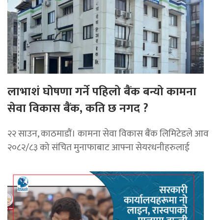
लाभाशं घोषणा गर्ने पहिलो बैंक बन्यो कामना
सेवा विकास बैंक, कति छ नगद ?
२२ साउन, काठमाडाैं। कामना सेवा विकास बैंक लिमिटेडले आव
२०८२/८३ को संचित मुनाफाबाट आफ्ना सेयरधनीहरुलाई