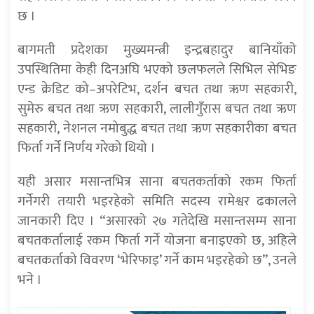
छ ।
बागमती प्रदेशका मुख्यमन्त्री इन्द्रबहादुर बानियाँको
उपस्थितिमा केही दिनअघि भएको छलफलले सिभिल सेभिङ
एन्ड क्रेडिट को–अपरेटिभ, दर्शन बचत तथा ऋण सहकारी,
सुमेरु बचत तथा ऋण सहकारी, लालीगुँरास बचत तथा ऋण
सहकारी, नेशनल नमोबुद्ध बचत तथा ऋण सहकारीका बचत
फिर्ता गर्ने निर्णय गरेको थियो ।
यही असार मसान्तभित्र साना बचतकर्ताको रकम फिर्ता
गर्नेगरी तयारी भइरहेको समिति सदस्य रामेश्वर ढकालले
जानकारी दिए । “असारको २७ गतेदेखि मसान्तसम्म साना
बचतकर्तालाई रकम फिर्ता गर्ने योजना बनाइएको छ, अहिले
बचतकर्ताको विवरण ‘भेरिफाइ’ गर्ने काम भइरहेको छ”, उनले
भने ।