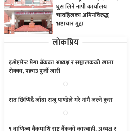
घुस लिने नापी कार्यालय
चावहिलका अमिनविरुद्ध
भ्रष्टाचार मुद्दा
लोकप्रिय
इन्भेष्टमेन्ट मेगा बैंकका अध्यक्ष र सञ्चालकको खाता
रोक्का, पक्राउ पुर्जी जारी
रात छिप्पिदै जाँदा राजु पाण्डेले गरे नांगै जल्ने कुरा
९ वाणिज्य बैंकमाथि राष्ट्र बैंकको कारबाही, अध्यक्ष र