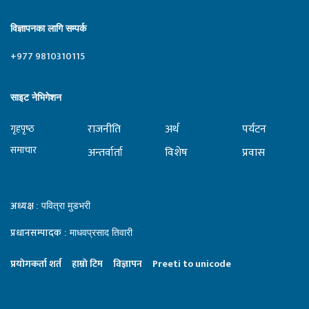
विज्ञापनका लागि सम्पर्क
+977 9810310115
साइट नेभिगेशन
राजनीति
अर्थ
पर्यटन
गृहपृष्‍ठ
समाचार
अन्तर्वार्ता
विशेष
प्रवास
अध्यक्ष
: पवित्रा मुडभरी
प्रधानसम्पादक
: माधवप्रसाद तिवारी
प्रयाेगकर्ता शर्त
हाम्राे टिम
विज्ञापन
Preeti to unicode