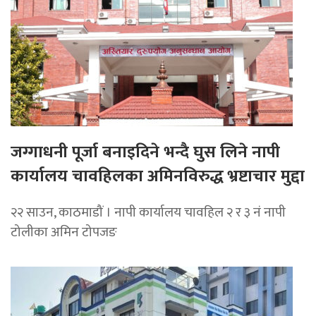
जग्गाधनी पूर्जा बनाइदिने भन्दै घुस लिने नापी
कार्यालय चावहिलका अमिनविरुद्ध भ्रष्टाचार मुद्दा
२२ साउन, काठमाडौं । नापी कार्यालय चावहिल २ र ३ नं नापी
टोलीका अमिन टोपजङ