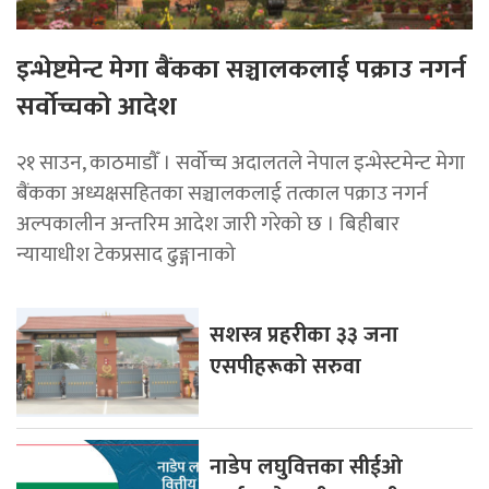
इन्भेष्टमेन्ट मेगा बैंकका सञ्चालकलाई पक्राउ नगर्न
सर्वोच्चको आदेश
२१ साउन, काठमाडाैँ । सर्वोच्च अदालतले नेपाल इन्भेस्टमेन्ट मेगा
बैंकका अध्यक्षसहितका सञ्चालकलाई तत्काल पक्राउ नगर्न
अल्पकालीन अन्तरिम आदेश जारी गरेको छ । बिहीबार
न्यायाधीश टेकप्रसाद ढुङ्गानाको
सशस्त्र प्रहरीका ३३ जना
एसपीहरूको सरुवा
नाडेप लघुवित्तका सीईओ