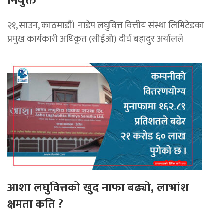
नियुक्त
२१, साउन, काठमाडौं। नाडेप लघुवित्त वित्तीय संस्था लिमिटेडका
प्रमुख कार्यकारी अधिकृत (सीईओ) दीर्घ बहादुर अर्यालले
आशा लघुवित्तको खुद नाफा बढ्यो, लाभांश
क्षमता कति ?