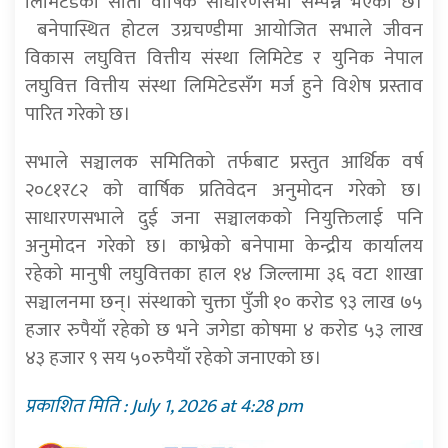
लिमिटेडको सातौं वार्षिक साधारणसभा सम्पन्न भएको छ।
बनेपास्थित होटल उग्रचण्डीमा आयोजित सभाले जीवन
विकास लघुवित्त वित्तीय संस्था लिमिटेड र युनिक नेपाल
लघुवित्त वित्तीय संस्था लिमिटेडसँग मर्ज हुने विशेष प्रस्ताव
पारित गरेको छ।
सभाले सञ्चालक समितिको तर्फबाट प्रस्तुत आर्थिक वर्ष
२०८१र८२ को वार्षिक प्रतिवेदन अनुमोदन गरेको छ।
साधारणसभाले दुई जना सञ्चालकको नियुक्तिलाई पनि
अनुमोदन गरेको छ। काभ्रेको बनेपामा केन्द्रीय कार्यालय
रहेको मानुषी लघुवित्तका हाल १४ जिल्लामा ३६ वटा शाखा
सञ्चालनमा छन्। संस्थाको चुक्ता पुँजी १० करोड ९३ लाख ७५
हजार रुपैयाँ रहेको छ भने जगेडा कोषमा ४ करोड ५३ लाख
४३ हजार ९ सय ५०रुपैयाँ रहेको जनाएको छ।
प्रकाशित मिति : July 1, 2026 at 4:28 pm