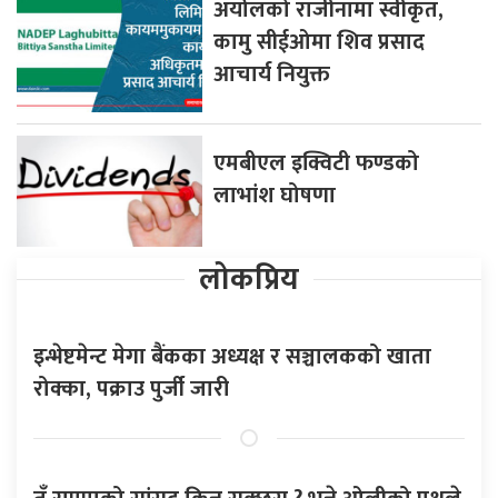
अर्यालको राजीनामा स्वीकृत,
कामु सीईओमा शिव प्रसाद
आचार्य नियुक्त
एमबीएल इक्विटी फण्डको
लाभांश घोषणा
लोकप्रिय
इन्भेष्टमेन्ट मेगा बैंकका अध्यक्ष र सञ्चालकको खाता
रोक्का, पक्राउ पुर्जी जारी