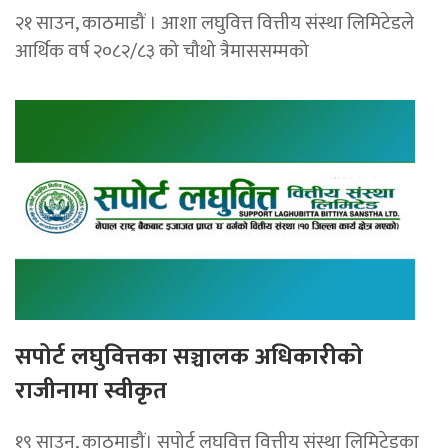
२१ साउन, काठमाडौं । आशा लघुवित्त वित्तीय संस्था लिमिटेडले
आर्थिक वर्ष २०८२/८३ को चौथो त्रैमाससम्मको
सपोर्ट लघुवित्तका सञ्चालक अधिकारीको
राजीनामा स्वीकृत
१९ साउन, काठमाडौं। सपोर्ट लघुवित्त वित्तीय संस्था लिमिटेडका