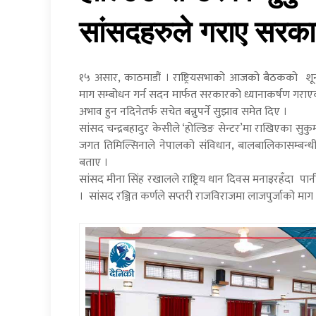
सांसदहरुले गराए सरका
१५ असार, काठमाडौं । राष्ट्रियसभाको आजको बैठकको शून्
माग सम्बोधन गर्न सदन मार्फत सरकारको ध्यानाकर्षण गराएक
अभाव हुन नदिनेतर्फ सचेत बन्नुपर्ने सुझाव समेत दिए ।
सांसद चन्द्रबहादुर केसीले ‘होल्डिङ सेन्टर’मा राखिएका स
जगत तिमिल्सिनाले नेपालको संविधान, बालबालिकासम्बन्धी ऐ
बताए ।
सांसद मीना सिंह रखालले राष्ट्रिय धान दिवस मनाइरहँदा पान
। सांसद रञ्जित कर्णले सप्तरी राजविराजमा लाजपुर्जाको मा