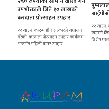
२५० रुपैयाँको सामान खरिद गर्ने
पुष्पलाल 
उपभोक्ताले जिते १० लाखको
आईपीओ न
करदाता प्रोत्साहन उपहार
२२ साउन, का
२२ साउन, काठमाडाैं । सरकारले सञ्चालन
कम्पनी ल
गरेको ‘करदाता प्रोत्साहन उपहार कार्यक्रम’
विशेष प्र
अन्तर्गत पहिलो बम्पर उपहार