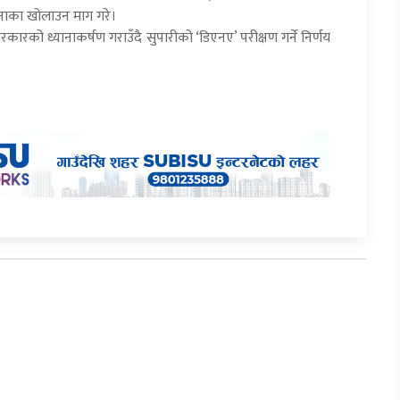
ि नाका खोलाउन माग गरे।
कारको ध्यानाकर्षण गराउँदै सुपारीको ‘डिएनए’ परीक्षण गर्ने निर्णय