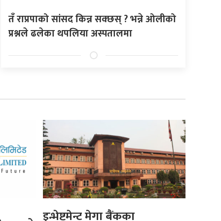
तँ राप्रपाको सांसद किन्न सक्छस् ? भन्ने ओलीको
प्रश्नले ढलेका थपलिया अस्पतालमा
इन्भेष्टमेन्ट मेगा बैंकका