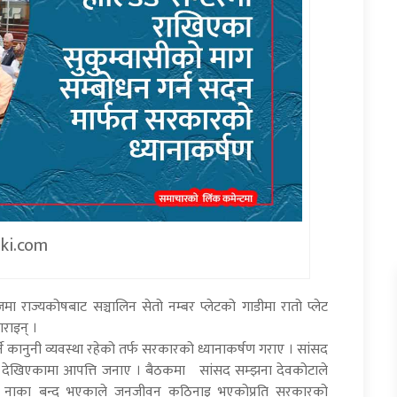
iki.com
मा राज्यकोषबाट सञ्चालिन सेतो नम्बर प्लेटको गाडीमा रातो प्लेट
राइन् ।
्ने कानुनी व्यवस्था रहेको तर्फ सरकारको ध्यानाकर्षण गराए । सांसद
्रुटि देखिएकामा आपत्ति जनाए । बैठकमा सांसद सम्झना देवकोटाले
दुवै नाका बन्द भएकाले जनजीवन कठिनाइ भएकोप्रति सरकारको