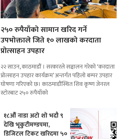
२५० रुपैयाँको सामान खरिद गर्ने
उपभोक्ताले जिते १० लाखको करदाता
प्रोत्साहन उपहार
२२ साउन, काठमाडाैं । सरकारले सञ्चालन गरेको ‘करदाता
प्रोत्साहन उपहार कार्यक्रम’ अन्तर्गत पहिलो बम्पर उपहार
घोषणा गरिएको छ। काठमाडौंस्थित शिव कृष्ण जेनरल
स्टोरबाट २५० रुपैयाँको
१८औँ नाडा अटो शो भदौ ९
देखि भृकुटीमण्डपमा,
डिजिटल टिकट खरिदमा ५०