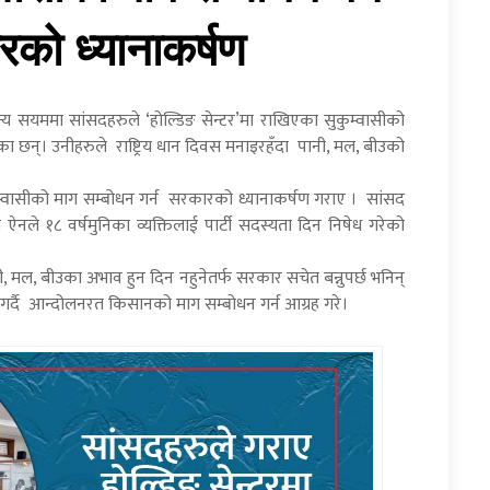
रको ध्यानाकर्षण
य सयममा सांसदहरुले ‘होल्डिङ सेन्टर’मा राखिएका सुकुम्वासीको
ा छन्। उनीहरुले राष्ट्रिय धान दिवस मनाइरहँदा पानी, मल, बीउको
ुकुम्वासीको माग सम्बोधन गर्न सरकारको ध्यानाकर्षण गराए । सांसद
नले १८ वर्षमुनिका व्यक्तिलाई पार्टी सदस्यता दिन निषेध गरेको
ी, मल, बीउका अभाव हुन दिन नहुनेतर्फ सरकार सचेत बन्नुपर्छ भनिन्
ग गर्दै आन्दोलनरत किसानको माग सम्बोधन गर्न आग्रह गरे।