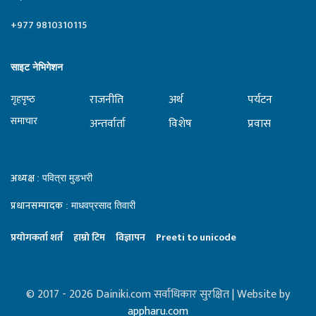
+977 9810310115
साइट नेभिगेशन
राजनीति
अर्थ
पर्यटन
गृहपृष्‍ठ
समाचार
अन्तर्वार्ता
विशेष
प्रवास
अध्यक्ष
: पवित्रा मुडभरी
प्रधानसम्पादक
: माधवप्रसाद तिवारी
प्रयाेगकर्ता शर्त
हाम्राे टिम
विज्ञापन
Preeti to unicode
© 2017 - 2026 Dainiki.com सर्वाधिकार सुरक्षित | Website by
appharu.com