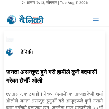
२५ श्रावण २०८३, सोमबार | Tue Aug 11 2026
दैनिकी
जनता असन्तुष्ट हुने गरी हामीले कुनै बदमासी
गरेका छैनौँः ओली
१४ असार, काठमाडौं । नेकपा (एमाले) का अध्यक्ष केपी शर्मा
ओलीले जनता असन्तुष्ट हुनुपर्ने गरी आफूहरूले कुनै नराम्रो
काम नगरेको बताएका छन्। जननेता मदन भण्डारीको ७५औँ