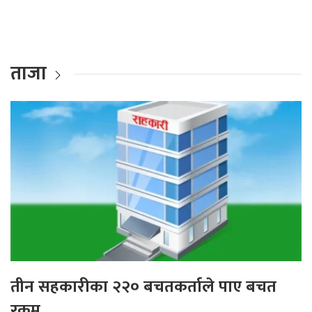
ताजा
तीन सहकारीका २२० बचतकर्ताले पाए बचत
रकम