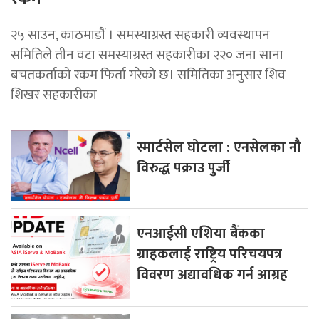
२५ साउन, काठमाडाैं । समस्याग्रस्त सहकारी व्यवस्थापन
समितिले तीन वटा समस्याग्रस्त सहकारीका २२० जना साना
बचतकर्ताको रकम फिर्ता गरेको छ। समितिका अनुसार शिव
शिखर सहकारीका
स्मार्टसेल घोटला : एनसेलका नौ
विरुद्ध पक्राउ पुर्जी
एनआईसी एशिया बैंकका
ग्राहकलाई राष्ट्रिय परिचयपत्र
विवरण अद्यावधिक गर्न आग्रह