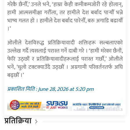
गरेकै छैनौँ,’ उनले भने, ‘हाम्रा केही कमीकमजोरी रहे होलान्,
हामी आत्मसमीक्षा गरौँला, तर हामीले देश बर्बाद पार्‍यौँ भन्ने
भाष्य गलत हो । हामीले देश बर्बाद पारेनौँ, बरु अगाडि बढायौँ
।’
ओलीले देशविरुद्ध प्रतिक्रियावादी शक्तिहरू सल्बलाएको
उल्लेख गर्दै त्यसलाई परास्त गर्ने दाबी गरे । ‘हामी मरेका छैनौं,
फेरि उठ्छौं र प्रतिक्रियावादीहरूलाई परास्त गर्छौं,’ ओलीले
भने, ‘धुलो टक्टक्याउँदै उठ्छौं । अग्रगामी परिवर्तनतर्फ अघि
बढ्छौं ।’
प्रकाशित मिति : June 28, 2026 at 5:20 pm
प्रतिक्रिया