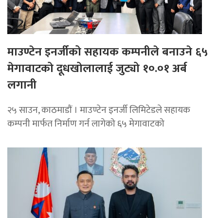
माउण्टेन इनर्जीको सहायक कम्पनीले बनाउने ६५
मेगावाटको दूधखोलालाई जुट्यो १०.०१ अर्ब
लगानी
२५ साउन, काठमाडाैं । माउण्टेन इनर्जी लिमिटेडले सहायक
कम्पनी मार्फत निर्माण गर्न लागेको ६५ मेगावाटको