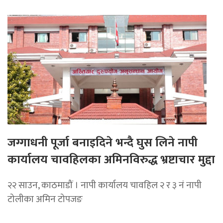
जग्गाधनी पूर्जा बनाइदिने भन्दै घुस लिने नापी
कार्यालय चावहिलका अमिनविरुद्ध भ्रष्टाचार मुद्दा
२२ साउन, काठमाडौं । नापी कार्यालय चावहिल २ र ३ नं नापी
टोलीका अमिन टोपजङ