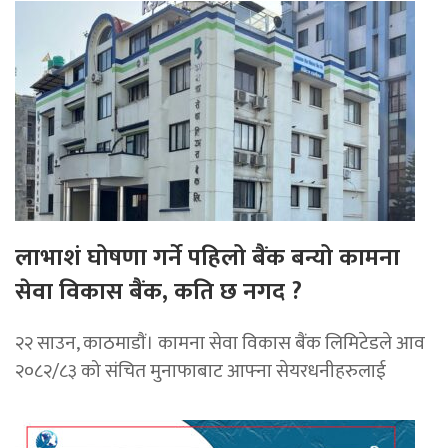
लाभाशं घोषणा गर्ने पहिलो बैंक बन्यो कामना
सेवा विकास बैंक, कति छ नगद ?
२२ साउन, काठमाडाैं। कामना सेवा विकास बैंक लिमिटेडले आव
२०८२/८३ को संचित मुनाफाबाट आफ्ना सेयरधनीहरुलाई