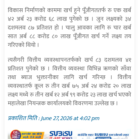
विकास निर्माणको काममा खर्च हुने पूँजीगततर्फ रु एक खर्ब
४२ अर्ब २३ करोड ६८ लाख पुगेको छ । जुन लक्ष्यको ३४
दशमलव ८७ प्रतिशत हो । चालु आवका लागि रु चार खर्ब
सात अर्ब ८८ करोड ८० लाख पूँजीगत खर्च गर्ने लक्ष्य तय
गरिएको थियो ।
त्यसैगरी वित्तीय व्यवस्थापनतर्फको खर्च ८३ दशमलव ४१
प्रतिशत पुगेको छ । वित्तीय व्यवस्था विभिन्न ऋणको साँवा
तथा ब्याज भुक्तानीका लागि खर्च गरिन्छ । वित्तीय
व्यवस्थातर्फ कूल रु तीन खर्ब ७५ अर्ब २४ करोड २० लाख
लक्ष्य मध्ये रु तीन खर्ब १२ अर्ब ९९ करोड २३ लाख खर्च भएको
महालेखा नियन्त्रक कार्यालयको विवरणमा उल्लेख छ ।
प्रकाशित मिति : June 27, 2026 at 4:02 pm