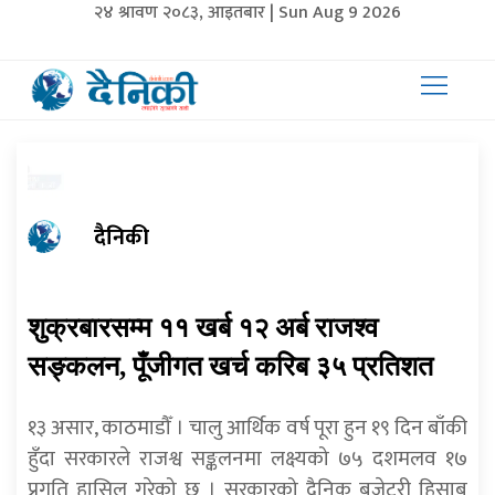
२४ श्रावण २०८३, आइतबार | Sun Aug 9 2026
दैनिकी
शुक्रबारसम्म ११ खर्ब १२ अर्ब राजश्व
सङ्कलन, पूँजीगत खर्च करिब ३५ प्रतिशत
१३ असार, काठमाडौँ । चालु आर्थिक वर्ष पूरा हुन १९ दिन बाँकी
हुँदा सरकारले राजश्व सङ्कलनमा लक्ष्यको ७५ दशमलव १७
प्रगति हासिल गरेको छ । सरकारको दैनिक बजेटरी हिसाब