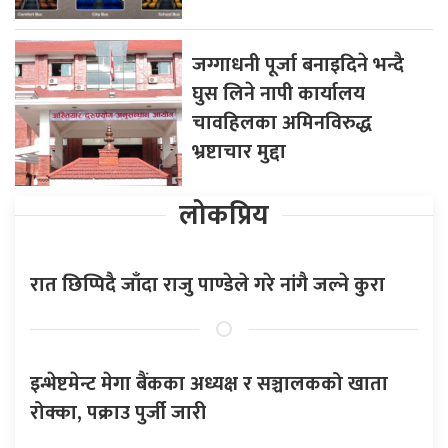
जग्गाधनी पूर्जा बनाइदिने भन्दै
घुस लिने नापी कार्यालय
चावहिलका अमिनविरुद्ध
भ्रष्टाचार मुद्दा
लोकप्रिय
रात छिप्पिदै जाँदा राजु पाण्डेले गरे नांगै जल्ने कुरा
इन्भेष्टमेन्ट मेगा बैंकका अध्यक्ष र सञ्चालकको खाता
रोक्का, पक्राउ पुर्जी जारी