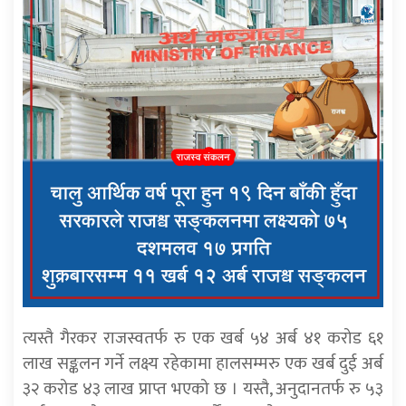
त्यस्तै गैरकर राजस्वतर्फ रु एक खर्ब ५४ अर्ब ४१ करोड ६१
लाख सङ्कलन गर्ने लक्ष्य रहेकामा हालसम्मरु एक खर्ब दुई अर्ब
३२ करोड ४३ लाख प्राप्त भएको छ । यस्तै, अनुदानतर्फ रु ५३