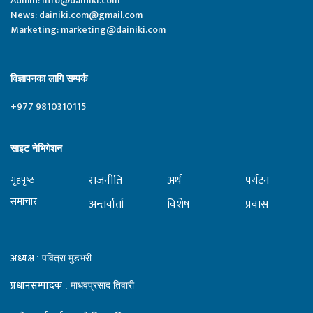
Admin:
Info@dainiki.com
News:
dainiki.com@gmail.com
Marketing:
marketing@dainiki.com
विज्ञापनका लागि सम्पर्क
+977 9810310115
साइट नेभिगेशन
राजनीति
अर्थ
पर्यटन
गृहपृष्‍ठ
समाचार
अन्तर्वार्ता
विशेष
प्रवास
अध्यक्ष
: पवित्रा मुडभरी
प्रधानसम्पादक
: माधवप्रसाद तिवारी