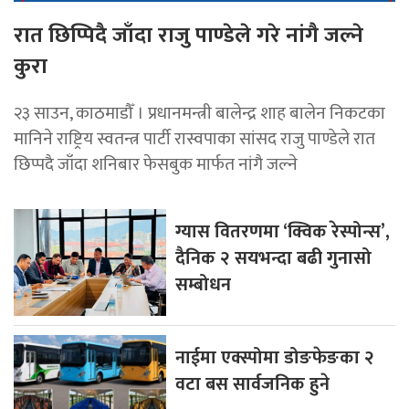
रात छिप्पिदै जाँदा राजु पाण्डेले गरे नांगै जल्ने
कुरा
२३ साउन, काठमाडौँ । प्रधानमन्त्री बालेन्द्र शाह बालेन निकटका
मानिने राष्ट्रिय स्वतन्त्र पार्टी रास्वपाका सांसद राजु पाण्डेले रात
छिप्पदै जाँदा शनिबार फेसबुक मार्फत नांगै जल्ने
ग्यास वितरणमा ‘क्विक रेस्पोन्स’,
दैनिक २ सयभन्दा बढी गुनासो
सम्बोधन
नाईमा एक्स्पोमा डोङफेङका २
वटा बस सार्वजनिक हुने