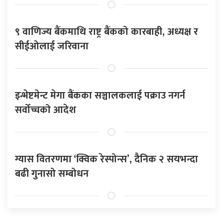
९ वाणिज्य बैंकमाथि राष्ट्र बैंकको कारबाही, अध्यक्ष र
सीईओलाई जरिवाना
इन्भेष्टमेन्ट मेगा बैंकका सञ्चालकलाई पक्राउ नगर्न
सर्वोच्चको आदेश
ग्यास वितरणमा ‘क्विक रेस्पोन्स’, दैनिक २ सयभन्दा
बढी गुनासो सम्बोधन