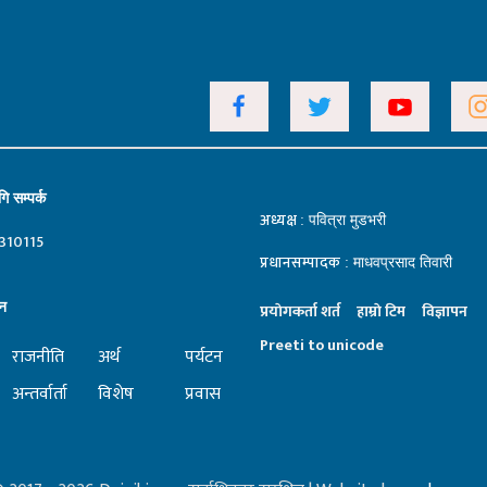
ि सम्पर्क
अध्यक्ष
: पवित्रा मुडभरी
310115
प्रधानसम्पादक
: माधवप्रसाद तिवारी
न
प्रयाेगकर्ता शर्त
हाम्राे टिम
विज्ञापन
Preeti to unicode
राजनीति
अर्थ
पर्यटन
अन्तर्वार्ता
विशेष
प्रवास