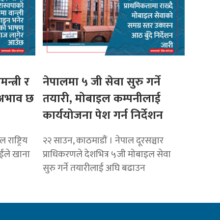
मन्त्री र
नेपालमा ५ जी सेवा सुरु गर्ने
ो अभाव छ
तयारी, मोबाइल कम्पनीलाई
कार्ययोजना पेश गर्न निर्देशन
राष्ट्रिय
२२ साउन, काठमाडाैं । नेपाल दूरसञ्चार
ाईंले खाना
प्राधिकरणले देशभित्र ५जी मोबाइल सेवा
सुरु गर्ने तयारीलाई अघि बढाउन