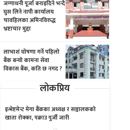
जग्गाधनी पूर्जा बनाइदिने भन्दै
घुस लिने नापी कार्यालय
चावहिलका अमिनविरुद्ध
भ्रष्टाचार मुद्दा
लाभाशं घोषणा गर्ने पहिलो
बैंक बन्यो कामना सेवा
विकास बैंक, कति छ नगद ?
लोकप्रिय
इन्भेष्टमेन्ट मेगा बैंकका अध्यक्ष र सञ्चालकको
खाता रोक्का, पक्राउ पुर्जी जारी