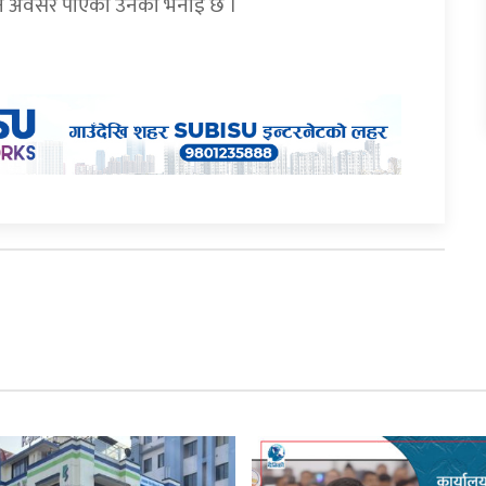
 हेर्ने अवसर पाएको उनको भनाइ छ ।