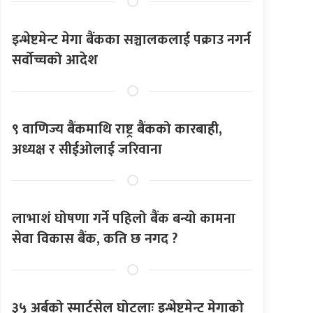
इन्भेष्टमेन्ट मेगा बैंकका सञ्चालकलाई पक्राउ नगर्न
सर्वोच्चको आदेश
९ वाणिज्य बैंकमाथि राष्ट्र बैंकको कारबाही,
अध्यक्ष र सीईओलाई जरिवाना
लाभाशं घोषणा गर्ने पहिलो बैंक बन्यो कामना
सेवा विकास बैंक, कति छ नगद ?
३५ अर्बको स्मार्टसेल घोटलाः इन्भेष्टमेन्ट मेगाको