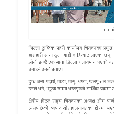
dain
जिल्ला ट्राफिक प्रहरी कार्यालय चितवनका प्रमु
हाराहारी साना ठूला गाडी बाहिरबाट आएका छन् । उद
ओली झण्डै एक साता जिल्ला चलायमान भएको बताए । ह
बनाउने उनले बताए ।
दुग्ध जन्य पदार्थ, माछा, मासु, अण्डा, फलपूmल ज
उनले भने, “मूख्य रुपमा भरतपुरको आर्थिक चक्रमा राम
क्षेत्रीय होटल सङ्घ चितवनका अध्यक्ष ओम पाण्
त्यसपछिको व्यपार सौराहालगायतका क्षेत्रम