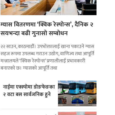
ग्यास वितरणमा ‘क्विक रेस्पोन्स’, दैनिक २
सयभन्दा बढी गुनासो सम्बोधन
२२ साउन, काठमाडाैं। उपभोक्तालाई खाना पकाउने ग्यास
सहज रूपमा उपलब्ध गराउन उद्योग, वाणिज्य तथा आपूर्ति
मन्त्रालयले ‘क्विक रेस्पोन्स’ प्रणालीलाई प्रभावकारी
बनाएको छ। ग्यासको आपूर्ति तथा
नाईमा एक्स्पोमा डोङफेङका
२ वटा बस सार्वजनिक हुने