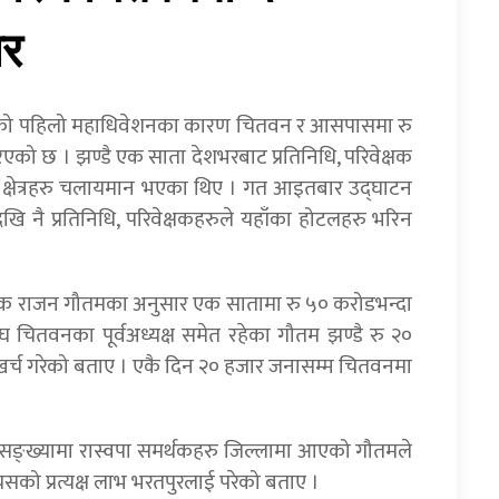
ार
ास्वपा) को पहिलो महाधिवेशनका कारण चितवन र आसपासमा रु
ो छ । झण्डै एक साता देशभरबाट प्रतिनिधि, परिवेक्षक
टकीय क्षेत्रहरु चलायमान भएका थिए । गत आइतबार उद्घाटन
 नै प्रतिनिधि, परिवेक्षकहरुले यहाँका होटलहरु भरिन
क राजन गौतमका अनुसार एक सातामा रु ५० करोडभन्दा
घ चितवनका पूर्वअध्यक्ष समेत रहेका गौतम झण्डै रु २०
े खर्च गरेको बताए । एकै दिन २० हजार जनासम्म चितवनमा
सङ्ख्यामा रास्वपा समर्थकहरु जिल्लामा आएको गौतमले
यसको प्रत्यक्ष लाभ भरतपुरलाई परेको बताए ।