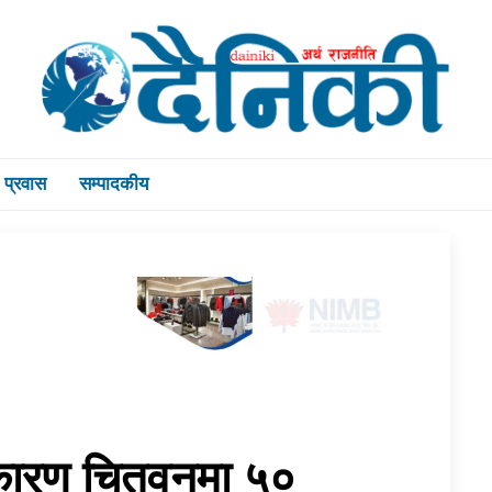
प्रवास
सम्पादकीय
 कारण चितवनमा ५०